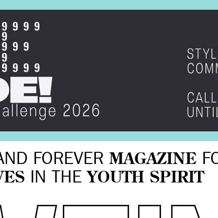
AND FOREVER
MAGAZINE
F
VES
IN THE
YOUTH SPIRIT