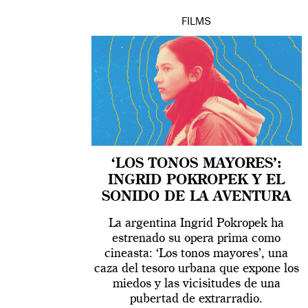
FILMS
‘LOS TONOS MAYORES’:
INGRID POKROPEK Y EL
SONIDO DE LA AVENTURA
La argentina Ingrid Pokropek ha
estrenado su opera prima como
cineasta: ‘Los tonos mayores’, una
caza del tesoro urbana que expone los
miedos y las vicisitudes de una
pubertad de extrarradio.