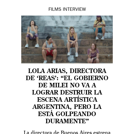
FILMS
INTERVIEW
LOLA ARIAS, DIRECTORA
DE ‘REAS’: “EL GOBIERNO
DE MILEI NO VA A
LOGRAR DESTRUIR LA
ESCENA ARTÍSTICA
ARGENTINA, PERO LA
ESTÁ GOLPEANDO
DURAMENTE”
La directora de Buenos Aires estrena