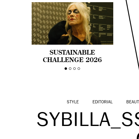
SUSTAINABLE
CHALLENGE 2026
CELEBRA LA
DIVERSIDAD DE EDAD
EN LA MODA CON AGE
PRIDE!
STYLE
EDITORIAL
BEAUT
SYBILLA_