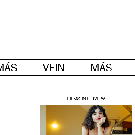
MÁS
VEIN
MÁS
FILMS
INTERVIEW