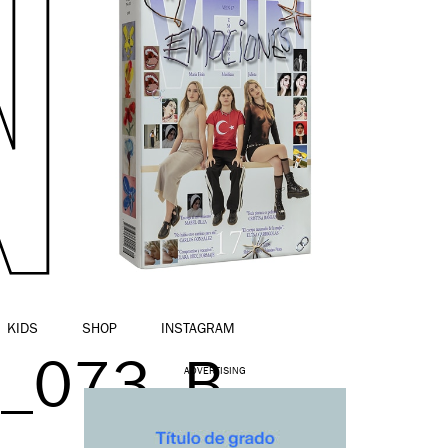
KIDS
SHOP
INSTAGRAM
8_073_B
ADVERTISING