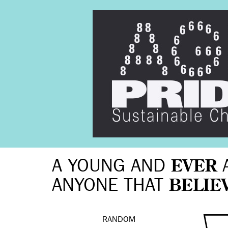
A YOUNG AND
EVER
ANYONE THAT
BELIE
RANDOM