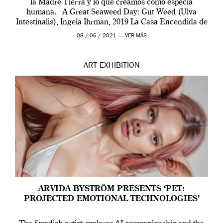
la Madre Tierra y lo que creamos como especia
humana. A Great Seaweed Day: Gut Weed (Ulva
Intestinalis), Ingela Ihrman, 2019 La Casa Encendida de
Madrid y la Wellcome […]
08 / 06 / 2021 —
VER MÁS
ART
EXHIBITION
ARVIDA BYSTRÖM PRESENTS ‘PET:
PROJECTED EMOTIONAL TECHNOLOGIES’