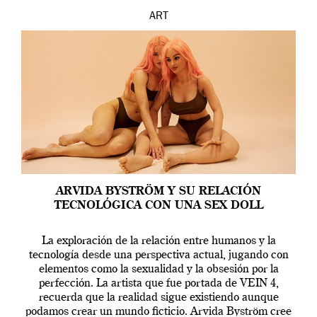
ART
ARVIDA BYSTRÖM Y SU RELACIÓN
TECNOLÓGICA CON UNA SEX DOLL
La exploración de la relación entre humanos y la
tecnología desde una perspectiva actual, jugando con
elementos como la sexualidad y la obsesión por la
perfección. La artista que fue portada de VEIN 4,
recuerda que la realidad sigue existiendo aunque
podamos crear un mundo ficticio. Arvida Byström cree