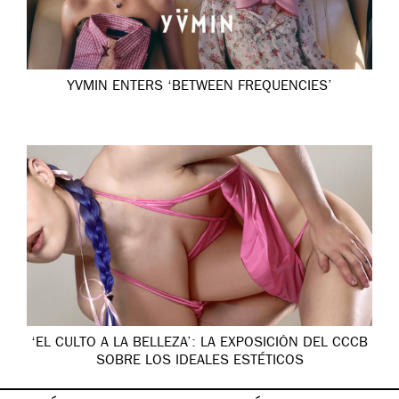
YVMIN ENTERS ‘BETWEEN FREQUENCIES’
‘EL CULTO A LA BELLEZA’: LA EXPOSICIÓN DEL CCCB
SOBRE LOS IDEALES ESTÉTICOS