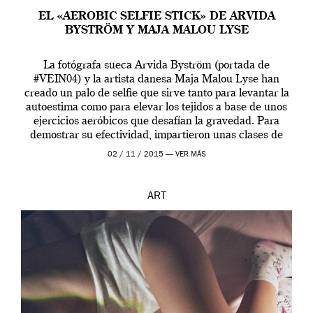
EL «AEROBIC SELFIE STICK» DE ARVIDA
BYSTRÖM Y MAJA MALOU LYSE
La fotógrafa sueca Arvida Byström (portada de
#VEIN04) y la artista danesa Maja Malou Lyse han
creado un palo de selfie que sirve tanto para levantar la
autoestima como para elevar los tejidos a base de unos
ejercicios aeróbicos que desafían la gravedad. Para
demostrar su efectividad, impartieron unas clases de
prueba en el Tate […]
02 / 11 / 2015 —
VER MÁS
ART