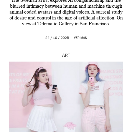
The Swedish artist explores AI companionship and the
blurred intimacy between human and machine through
animal-coded avatars and digital voices. A surreal study
of desire and control in the age of artificial affection. On
view at Telematic Gallery in San Francisco.
24 / 10 / 2025 —
VER MÁS
ART