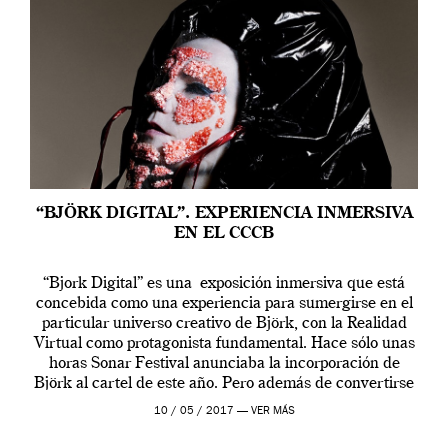
“BJÖRK DIGITAL”. EXPERIENCIA INMERSIVA
EN EL CCCB
“Bjork Digital” es una exposición inmersiva que está
concebida como una experiencia para sumergirse en el
particular universo creativo de Björk, con la Realidad
Virtual como protagonista fundamental. Hace sólo unas
horas Sonar Festival anunciaba la incorporación de
Björk al cartel de este año. Pero además de convertirse
en una de las actuaciones más relevantes […]
10 / 05 / 2017 —
VER MÁS