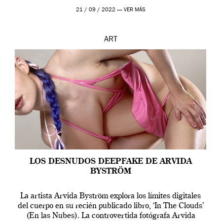
que los humanos tienen un complejo […]
21 / 09 / 2022 —
VER MÁS
ART
LOS DESNUDOS DEEPFAKE DE ARVIDA
BYSTRÖM
La artista Arvida Byström explora los límites digitales
del cuerpo en su recién publicado libro, ‘In The Clouds’
(En las Nubes). La controvertida fotógrafa Arvida