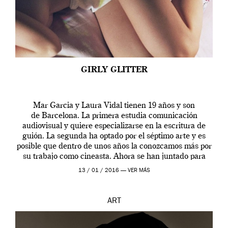
GIRLY GLITTER
Mar Garcia y Laura Vidal tienen 19 años y son
de Barcelona. La primera estudia comunicación
audiovisual y quiere especializarse en la escritura de
guión. La segunda ha optado por el séptimo arte y es
posible que dentro de unos años la conozcamos más por
su trabajo como cineasta. Ahora se han juntado para
contarnos una […]
13 / 01 / 2016 —
VER MÁS
ART