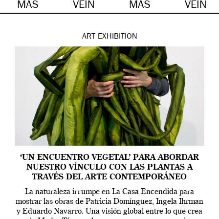
MÁS
VEIN
MÁS
VEIN
ART
EXHIBITION
‘UN ENCUENTRO VEGETAL’ PARA ABORDAR
NUESTRO VÍNCULO CON LAS PLANTAS A
TRAVÉS DEL ARTE CONTEMPORÁNEO
La naturaleza irrumpe en La Casa Encendida para
mostrar las obras de Patricia Domínguez, Ingela Ihrman
y Eduardo Navarro. Una visión global entre lo que crea