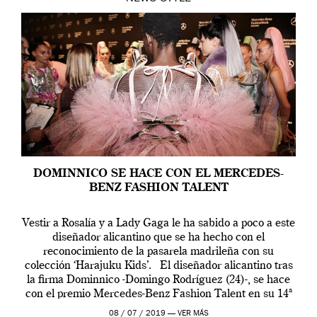
DOMINNICO SE HACE CON EL MERCEDES-
BENZ FASHION TALENT
Vestir a Rosalía y a Lady Gaga le ha sabido a poco a este
diseñador alicantino que se ha hecho con el
reconocimiento de la pasarela madrileña con su
colección ‘Harajuku Kids’. El diseñador alicantino tras
la firma Dominnico -Domingo Rodríguez (24)-, se hace
con el premio Mercedes-Benz Fashion Talent en su 14ª
edición. […]
08 / 07 / 2019 —
VER MÁS