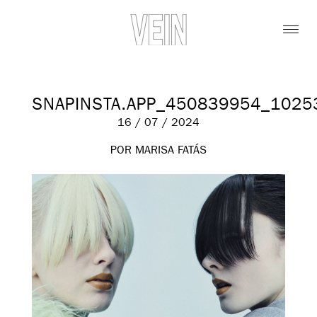
SNAPINSTA.APP_450839954_102
16 / 07 / 2024
POR MARISA FATÁS