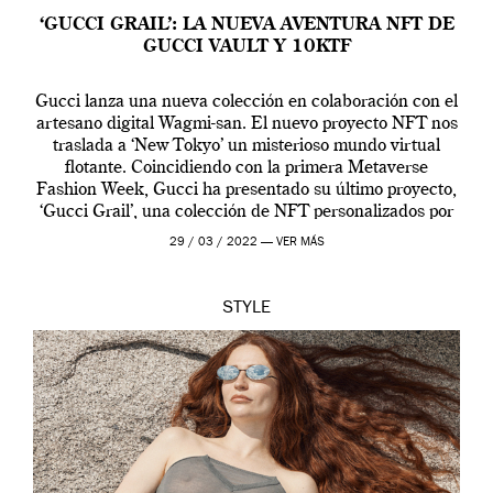
‘GUCCI GRAIL’: LA NUEVA AVENTURA NFT DE
GUCCI VAULT Y 10KTF
Gucci lanza una nueva colección en colaboración con el
artesano digital Wagmi-san. El nuevo proyecto NFT nos
traslada a ‘New Tokyo’ un misterioso mundo virtual
flotante. Coincidiendo con la primera Metaverse
Fashion Week, Gucci ha presentado su último proyecto,
‘Gucci Grail’, una colección de NFT personalizados por
Alessandro Michele, director creativo de la casa italiana
29 / 03 / 2022 —
VER MÁS
[…]
STYLE