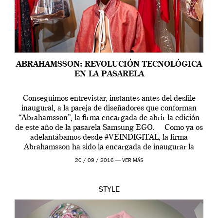
ABRAHAMSSON: REVOLUCIÓN TECNOLÓGICA
EN LA PASARELA
Conseguimos entrevistar, instantes antes del desfile
inaugural, a la pareja de diseñadores que conforman
“Abrahamsson”, la firma encargada de abrir la edición
de este año de la pasarela Samsung EGO. Como ya os
adelantábamos desde #VEINDIGITAL, la firma
Abrahamsson ha sido la encargada de inaugurar la
edición de este año de EGO, la […]
20 / 09 / 2016 —
VER MÁS
STYLE