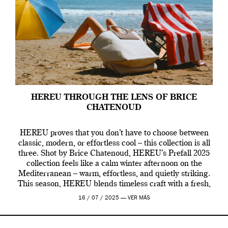
HEREU THROUGH THE LENS OF BRICE
CHATENOUD
HEREU proves that you don’t have to choose between
classic, modern, or effortless cool – this collection is all
three. Shot by Brice Chatenoud, HEREU’s Prefall 2025
collection feels like a calm winter afternoon on the
Mediterranean – warm, effortless, and quietly striking.
This season, HEREU blends timeless craft with a fresh,
contemporary vibe, creating […]
16 / 07 / 2025 —
VER MÁS