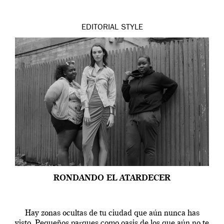
EDITORIAL
STYLE
RONDANDO EL ATARDECER
Hay zonas ocultas de tu ciudad que aún nunca has
visto. Pequeños parques como oasis de los que aún no te