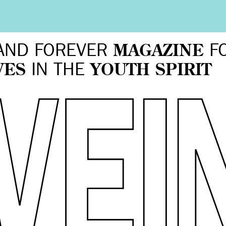
AND FOREVER
MAGAZINE
F
VES
IN THE
YOUTH SPIRIT