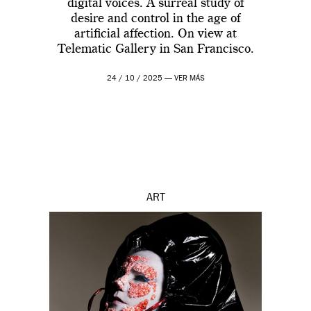
digital voices. A surreal study of
desire and control in the age of
artificial affection. On view at
Telematic Gallery in San Francisco.
24 / 10 / 2025 —
VER MÁS
ART