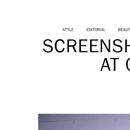
DIVERSIDAD DE EDAD
EN LA MODA CON AGE
PRIDE!
STYLE
EDITORIAL
BEAUT
SCREENSH
AT 