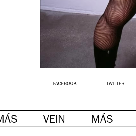
FACEBOOK
TWITTER
TWITTEAR
MÁS
VEIN
MÁS