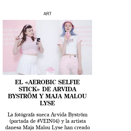
ART
EL «AEROBIC SELFIE
STICK» DE ARVIDA
BYSTRÖM Y MAJA MALOU
LYSE
La fotógrafa sueca Arvida Byström
(portada de #VEIN04) y la artista
danesa Maja Malou Lyse han creado