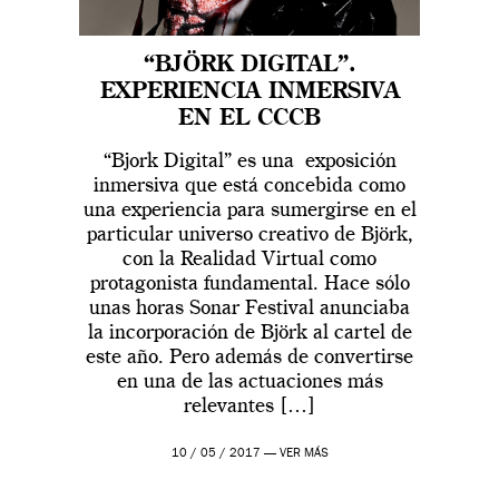
“BJÖRK DIGITAL”.
EXPERIENCIA INMERSIVA
EN EL CCCB
“Bjork Digital” es una exposición
inmersiva que está concebida como
una experiencia para sumergirse en el
particular universo creativo de Björk,
con la Realidad Virtual como
protagonista fundamental. Hace sólo
unas horas Sonar Festival anunciaba
la incorporación de Björk al cartel de
este año. Pero además de convertirse
en una de las actuaciones más
relevantes […]
10 / 05 / 2017 —
VER MÁS