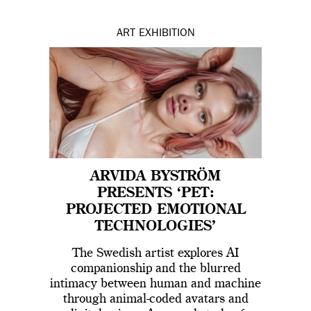
ART
EXHIBITION
ARVIDA BYSTRÖM
PRESENTS ‘PET:
PROJECTED EMOTIONAL
TECHNOLOGIES’
The Swedish artist explores AI
companionship and the blurred
intimacy between human and machine
through animal-coded avatars and