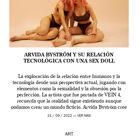
ARVIDA BYSTRÖM Y SU RELACIÓN
TECNOLÓGICA CON UNA SEX DOLL
La exploración de la relación entre humanos y la
tecnología desde una perspectiva actual, jugando con
elementos como la sexualidad y la obsesión por la
perfección. La artista que fue portada de VEIN 4,
recuerda que la realidad sigue existiendo aunque
podamos crear un mundo ficticio. Arvida Byström cree
que los humanos tienen un complejo […]
21 / 09 / 2022 —
VER MÁS
ART