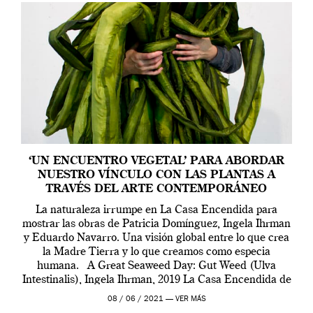
‘UN ENCUENTRO VEGETAL’ PARA ABORDAR
NUESTRO VÍNCULO CON LAS PLANTAS A
TRAVÉS DEL ARTE CONTEMPORÁNEO
La naturaleza irrumpe en La Casa Encendida para
mostrar las obras de Patricia Domínguez, Ingela Ihrman
y Eduardo Navarro. Una visión global entre lo que crea
la Madre Tierra y lo que creamos como especia
humana. A Great Seaweed Day: Gut Weed (Ulva
Intestinalis), Ingela Ihrman, 2019 La Casa Encendida de
Madrid y la Wellcome […]
08 / 06 / 2021 —
VER MÁS