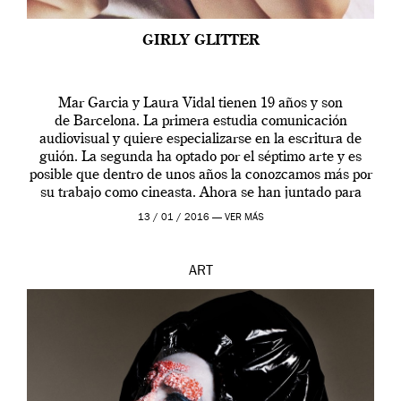
GIRLY GLITTER
Mar Garcia y Laura Vidal tienen 19 años y son
de Barcelona. La primera estudia comunicación
audiovisual y quiere especializarse en la escritura de
guión. La segunda ha optado por el séptimo arte y es
posible que dentro de unos años la conozcamos más por
su trabajo como cineasta. Ahora se han juntado para
contarnos una […]
13 / 01 / 2016 —
VER MÁS
ART