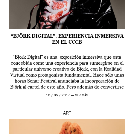
“BJÖRK DIGITAL”. EXPERIENCIA INMERSIVA
EN EL CCCB
“Bjork Digital” es una exposición inmersiva que está
concebida como una experiencia para sumergirse en el
particular universo creativo de Björk, con la Realidad
Virtual como protagonista fundamental. Hace sólo unas
horas Sonar Festival anunciaba la incorporación de
Björk al cartel de este año. Pero además de convertirse
en una de las actuaciones más relevantes […]
10 / 05 / 2017 —
VER MÁS
ART