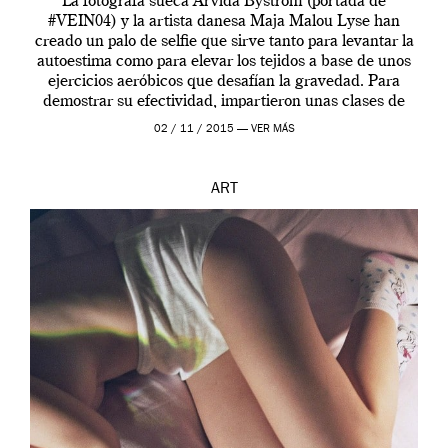
La fotógrafa sueca Arvida Byström (portada de
#VEIN04) y la artista danesa Maja Malou Lyse han
creado un palo de selfie que sirve tanto para levantar la
autoestima como para elevar los tejidos a base de unos
ejercicios aeróbicos que desafían la gravedad. Para
demostrar su efectividad, impartieron unas clases de
prueba en el Tate […]
02 / 11 / 2015 —
VER MÁS
ART