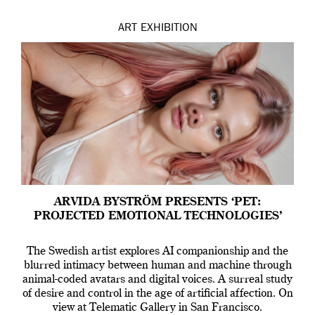
ART
EXHIBITION
ARVIDA BYSTRÖM PRESENTS ‘PET:
PROJECTED EMOTIONAL TECHNOLOGIES’
The Swedish artist explores AI companionship and the
blurred intimacy between human and machine through
animal-coded avatars and digital voices. A surreal study
of desire and control in the age of artificial affection. On
view at Telematic Gallery in San Francisco.