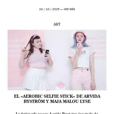
24 / 10 / 2025 —
VER MÁS
ART
EL «AEROBIC SELFIE STICK» DE ARVIDA
BYSTRÖM Y MAJA MALOU LYSE