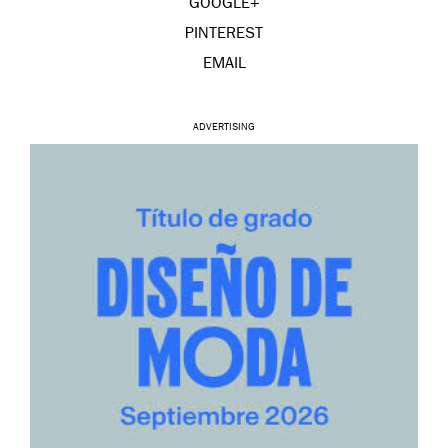
GOOGLE+
PINTEREST
EMAIL
ADVERTISING