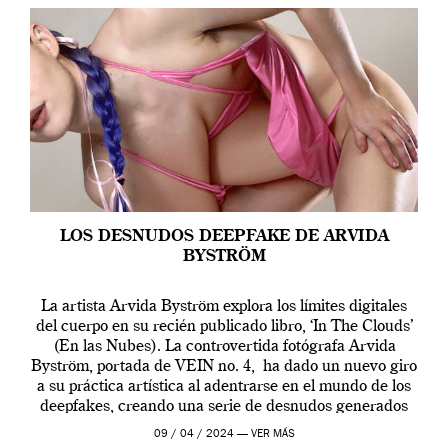
LOS DESNUDOS DEEPFAKE DE ARVIDA
BYSTRÖM
La artista Arvida Byström explora los límites digitales
del cuerpo en su recién publicado libro, ‘In The Clouds’
(En las Nubes). La controvertida fotógrafa Arvida
Byström, portada de VEIN no. 4, ha dado un nuevo giro
a su práctica artística al adentrarse en el mundo de los
deepfakes, creando una serie de desnudos generados
por […]
09 / 04 / 2024 —
VER MÁS