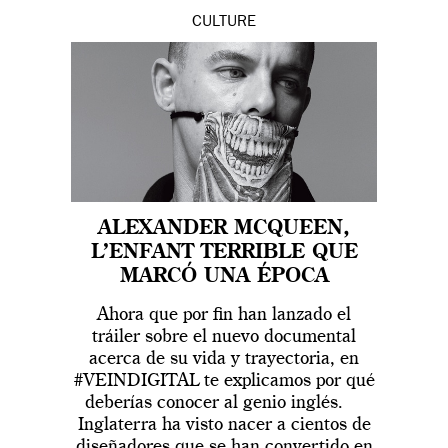
CULTURE
ALEXANDER MCQUEEN,
L’ENFANT TERRIBLE QUE
MARCÓ UNA ÉPOCA
Ahora que por fin han lanzado el
tráiler sobre el nuevo documental
acerca de su vida y trayectoria, en
#VEINDIGITAL te explicamos por qué
deberías conocer al genio inglés.
Inglaterra ha visto nacer a cientos de
diseñadores que se han convertido en