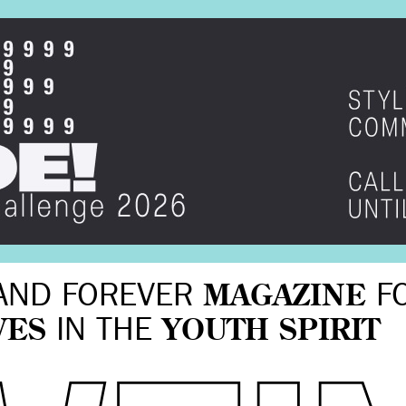
AND FOREVER
MAGAZINE
F
VES
IN THE
YOUTH SPIRIT