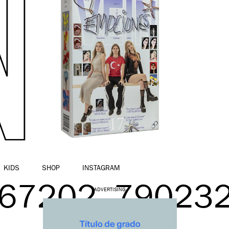
KIDS
SHOP
INSTAGRAM
67202_79023
ADVERTISING