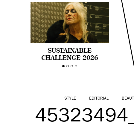
SUSTAINABLE
CHALLENGE 2026
CELEBRA LA
DIVERSIDAD DE EDAD
EN LA MODA CON AGE
PRIDE!
STYLE
EDITORIAL
BEAUT
45323494