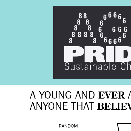
A YOUNG AND
EVER
ANYONE THAT
BELIE
RANDOM