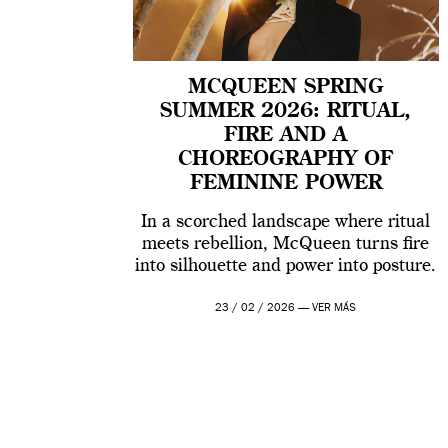
MCQUEEN SPRING
SUMMER 2026: RITUAL,
FIRE AND A
CHOREOGRAPHY OF
FEMININE POWER
In a scorched landscape where ritual
meets rebellion, McQueen turns fire
into silhouette and power into posture.
23 / 02 / 2026 —
VER MÁS