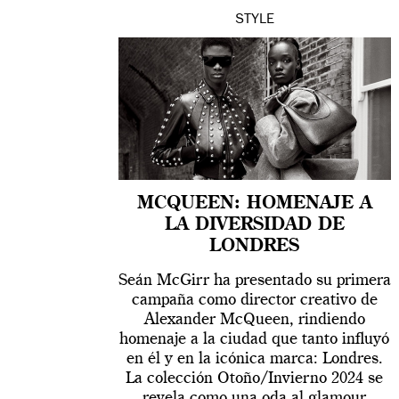
STYLE
MCQUEEN: HOMENAJE A
LA DIVERSIDAD DE
LONDRES
Seán McGirr ha presentado su primera
campaña como director creativo de
Alexander McQueen, rindiendo
homenaje a la ciudad que tanto influyó
en él y en la icónica marca: Londres.
La colección Otoño/Invierno 2024 se
revela como una oda al glamour