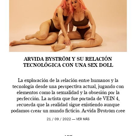
ARVIDA BYSTRÖM Y SU RELACIÓN
TECNOLÓGICA CON UNA SEX DOLL
La exploración de la relación entre humanos y la
tecnología desde una perspectiva actual, jugando con
elementos como la sexualidad y la obsesión por la
perfección. La artista que fue portada de VEIN 4,
recuerda que la realidad sigue existiendo aunque
podamos crear un mundo ficticio. Arvida Byström cree
que los humanos tienen un complejo […]
21 / 09 / 2022 —
VER MÁS