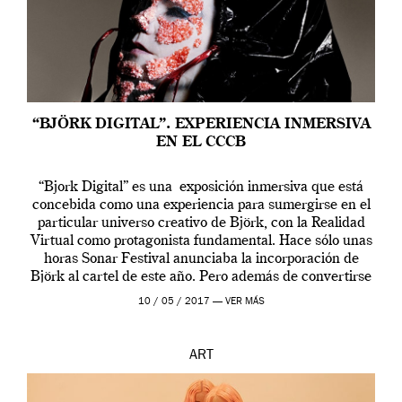
“BJÖRK DIGITAL”. EXPERIENCIA INMERSIVA
EN EL CCCB
“Bjork Digital” es una exposición inmersiva que está
concebida como una experiencia para sumergirse en el
particular universo creativo de Björk, con la Realidad
Virtual como protagonista fundamental. Hace sólo unas
horas Sonar Festival anunciaba la incorporación de
Björk al cartel de este año. Pero además de convertirse
en una de las actuaciones más relevantes […]
10 / 05 / 2017 —
VER MÁS
ART