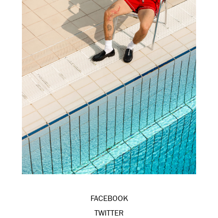
FACEBOOK
TWITTER