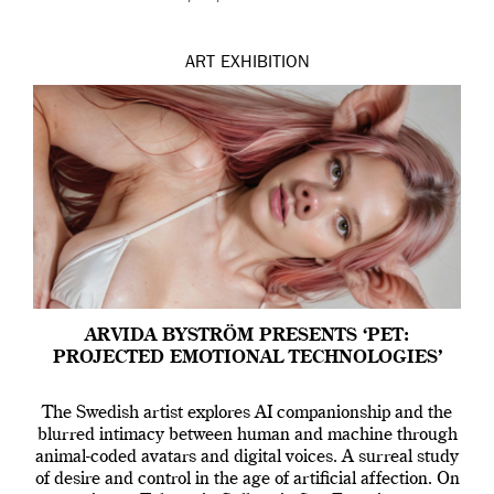
ART
EXHIBITION
ARVIDA BYSTRÖM PRESENTS ‘PET:
PROJECTED EMOTIONAL TECHNOLOGIES’
The Swedish artist explores AI companionship and the
blurred intimacy between human and machine through
animal-coded avatars and digital voices. A surreal study
of desire and control in the age of artificial affection. On