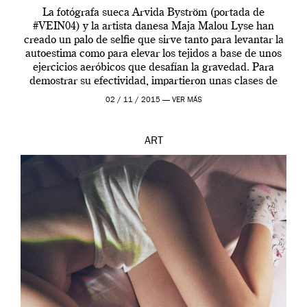
La fotógrafa sueca Arvida Byström (portada de
#VEIN04) y la artista danesa Maja Malou Lyse han
creado un palo de selfie que sirve tanto para levantar la
autoestima como para elevar los tejidos a base de unos
ejercicios aeróbicos que desafían la gravedad. Para
demostrar su efectividad, impartieron unas clases de
prueba en el Tate […]
02 / 11 / 2015 —
VER MÁS
ART