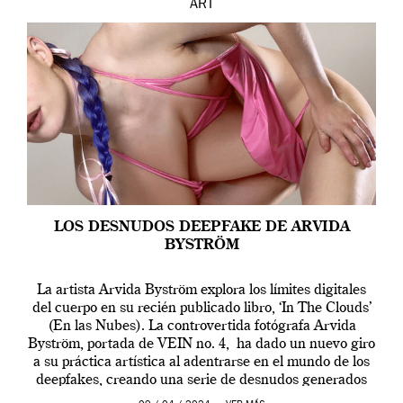
ART
LOS DESNUDOS DEEPFAKE DE ARVIDA
BYSTRÖM
La artista Arvida Byström explora los límites digitales
del cuerpo en su recién publicado libro, ‘In The Clouds’
(En las Nubes). La controvertida fotógrafa Arvida
Byström, portada de VEIN no. 4, ha dado un nuevo giro
a su práctica artística al adentrarse en el mundo de los
deepfakes, creando una serie de desnudos generados
por […]