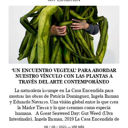
ART
EXHIBITION
‘UN ENCUENTRO VEGETAL’ PARA ABORDAR
NUESTRO VÍNCULO CON LAS PLANTAS A
TRAVÉS DEL ARTE CONTEMPORÁNEO
La naturaleza irrumpe en La Casa Encendida para
mostrar las obras de Patricia Domínguez, Ingela Ihrman
y Eduardo Navarro. Una visión global entre lo que crea
la Madre Tierra y lo que creamos como especia
humana. A Great Seaweed Day: Gut Weed (Ulva
Intestinalis), Ingela Ihrman, 2019 La Casa Encendida de
Madrid y la Wellcome […]
08 / 06 / 2021 —
VER MÁS