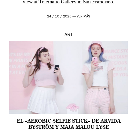
view at Telematic Gallery in San Francisco.
24 / 10 / 2025 —
VER MÁS
ART
EL «AEROBIC SELFIE STICK» DE ARVIDA
BYSTRÖM Y MAJA MALOU LYSE