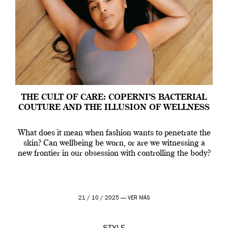
THE CULT OF CARE: COPERNI’S BACTERIAL
COUTURE AND THE ILLUSION OF WELLNESS
What does it mean when fashion wants to penetrate the
skin? Can wellbeing be worn, or are we witnessing a
new frontier in our obsession with controlling the body?
21 / 10 / 2025 —
VER MÁS