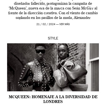
diseñador fallecido, protagonizan la campaña de
‘McQueen’, nueva era de la marca con Seán McGirr al
frente de la dirección creativa. Con el viento de cambio
soplando en los pasillos de la moda, Alexander
McQueen se prepara para una […]
21 / 02 / 2024 —
VER MÁS
STYLE
MCQUEEN: HOMENAJE A LA DIVERSIDAD DE
LONDRES