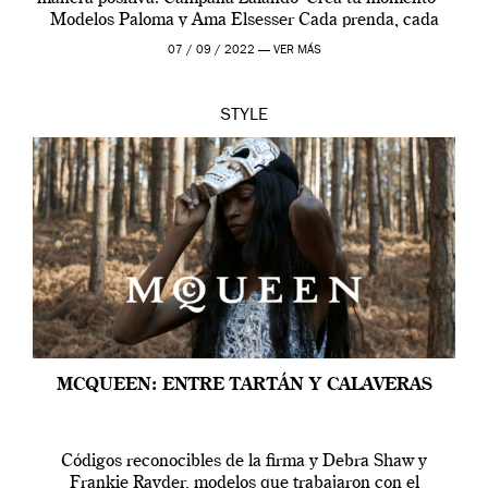
Modelos Paloma y Ama Elsesser Cada prenda, cada
outfit, cada momento, caracteriza […]
07 / 09 / 2022 —
VER MÁS
STYLE
MCQUEEN: ENTRE TARTÁN Y CALAVERAS
Códigos reconocibles de la firma y Debra Shaw y
Frankie Rayder, modelos que trabajaron con el