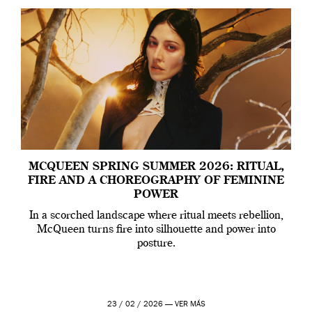
MCQUEEN SPRING SUMMER 2026: RITUAL,
FIRE AND A CHOREOGRAPHY OF FEMININE
POWER
In a scorched landscape where ritual meets rebellion,
McQueen turns fire into silhouette and power into
posture.
23 / 02 / 2026 —
VER MÁS