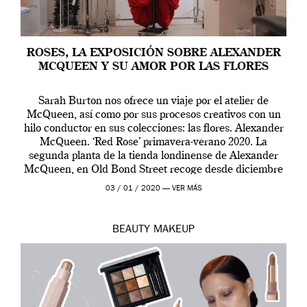
ROSES, LA EXPOSICIÓN SOBRE ALEXANDER
MCQUEEN Y SU AMOR POR LAS FLORES
Sarah Burton nos ofrece un viaje por el atelier de
McQueen, así como por sus procesos creativos con un
hilo conductor en sus colecciones: las flores. Alexander
McQueen. ‘Red Rose’ primavera-verano 2020. La
segunda planta de la tienda londinense de Alexander
McQueen, en Old Bond Street recoge desde diciembre
de 2019 hasta final de abril […]
03 / 01 / 2020 —
VER MÁS
BEAUTY
MAKEUP