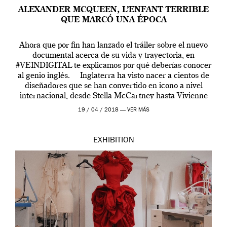
ALEXANDER MCQUEEN, L’ENFANT TERRIBLE
QUE MARCÓ UNA ÉPOCA
Ahora que por fin han lanzado el tráiler sobre el nuevo
documental acerca de su vida y trayectoria, en
#VEINDIGITAL te explicamos por qué deberías conocer
al genio inglés. Inglaterra ha visto nacer a cientos de
diseñadores que se han convertido en icono a nivel
internacional, desde Stella McCartney hasta Vivienne
Westwood pasando […]
19 / 04 / 2018 —
VER MÁS
EXHIBITION