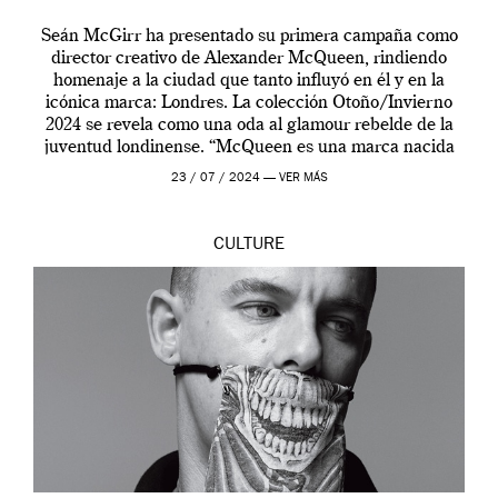
Seán McGirr ha presentado su primera campaña como
director creativo de Alexander McQueen, rindiendo
homenaje a la ciudad que tanto influyó en él y en la
icónica marca: Londres. La colección Otoño/Invierno
2024 se revela como una oda al glamour rebelde de la
juventud londinense. “McQueen es una marca nacida
en Londres y siempre ha […]
23 / 07 / 2024 —
VER MÁS
CULTURE