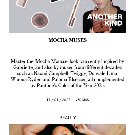
MOCHA MUSES
Master the ‘Mocha Mousse’ look, currently inspired by
Gabriette, and also by muses from different decades
such as Naomi Campbell, Twiggy, Donyale Luna,
Winona Ryder, and Paloma Elsesser, all complemented
by Pantone’s Color of the Year 2025.
17 / 01 / 2025 —
VER MÁS
BEAUTY