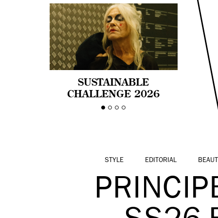
SUSTAINABLE
CHALLENGE 2026
CELEBRA LA
DIVERSIDAD DE EDAD
EN LA MODA CON AGE
PRIDE!
STYLE
EDITORIAL
BEAUT
PRINCIP