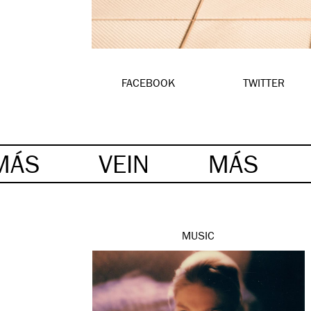
FACEBOOK
TWITTER
MÁS
VEIN
MÁS
MUSIC