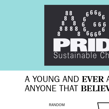
A YOUNG AND
EVER
ANYONE THAT
BELIE
RANDOM