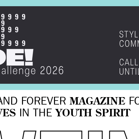
AND FOREVER
MAGAZINE
F
VES
IN THE
YOUTH SPIRIT