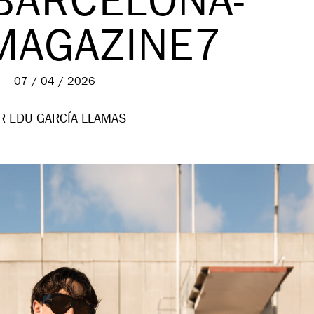
BARCELONA-
MAGAZINE7
07 / 04 / 2026
R EDU GARCÍA LLAMAS