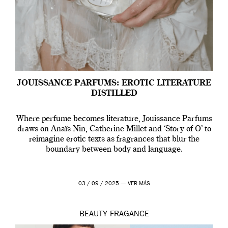
JOUISSANCE PARFUMS: EROTIC LITERATURE
DISTILLED
Where perfume becomes literature, Jouissance Parfums
draws on Anaïs Nin, Catherine Millet and ‘Story of O’ to
reimagine erotic texts as fragrances that blur the
boundary between body and language.
03 / 09 / 2025 —
VER MÁS
BEAUTY
FRAGANCE