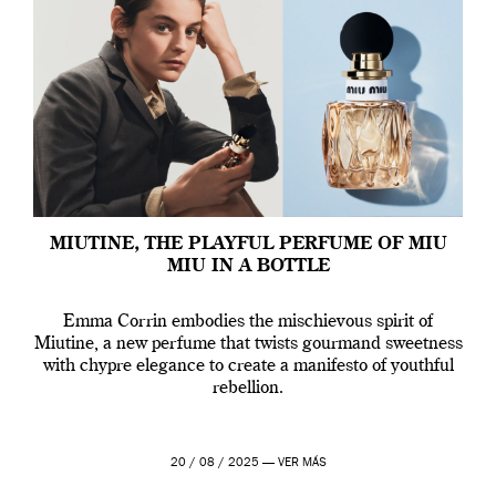
MIUTINE, THE PLAYFUL PERFUME OF MIU
MIU IN A BOTTLE
Emma Corrin embodies the mischievous spirit of
Miutine, a new perfume that twists gourmand sweetness
with chypre elegance to create a manifesto of youthful
rebellion.
20 / 08 / 2025 —
VER MÁS