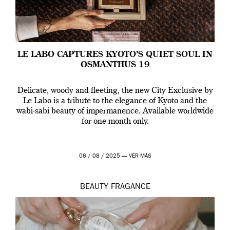
LE LABO CAPTURES KYOTO’S QUIET SOUL IN
OSMANTHUS 19
Delicate, woody and fleeting, the new City Exclusive by
Le Labo is a tribute to the elegance of Kyoto and the
wabi-sabi beauty of impermanence. Available worldwide
for one month only.
06 / 08 / 2025 —
VER MÁS
BEAUTY
FRAGANCE