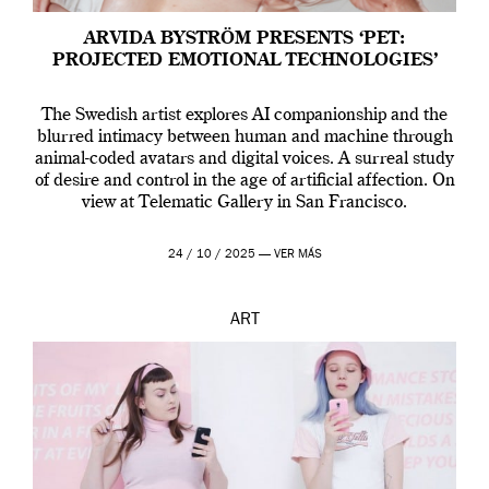
ARVIDA BYSTRÖM PRESENTS ‘PET:
PROJECTED EMOTIONAL TECHNOLOGIES’
The Swedish artist explores AI companionship and the
blurred intimacy between human and machine through
animal-coded avatars and digital voices. A surreal study
of desire and control in the age of artificial affection. On
view at Telematic Gallery in San Francisco.
24 / 10 / 2025 —
VER MÁS
ART