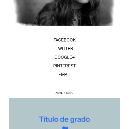
FACEBOOK
TWITTER
GOOGLE+
PINTEREST
EMAIL
ADVERTISING