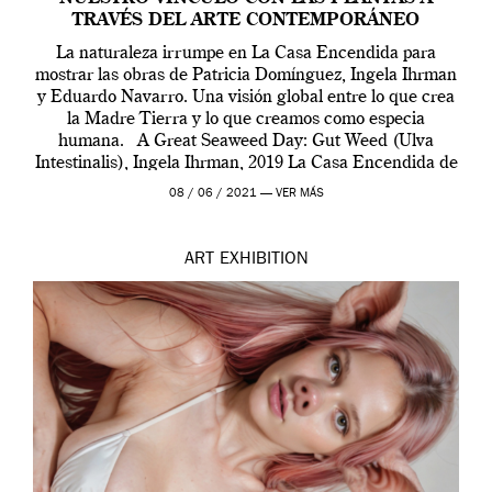
TRAVÉS DEL ARTE CONTEMPORÁNEO
La naturaleza irrumpe en La Casa Encendida para
mostrar las obras de Patricia Domínguez, Ingela Ihrman
y Eduardo Navarro. Una visión global entre lo que crea
la Madre Tierra y lo que creamos como especia
humana. A Great Seaweed Day: Gut Weed (Ulva
Intestinalis), Ingela Ihrman, 2019 La Casa Encendida de
Madrid y la Wellcome […]
08 / 06 / 2021 —
VER MÁS
ART
EXHIBITION