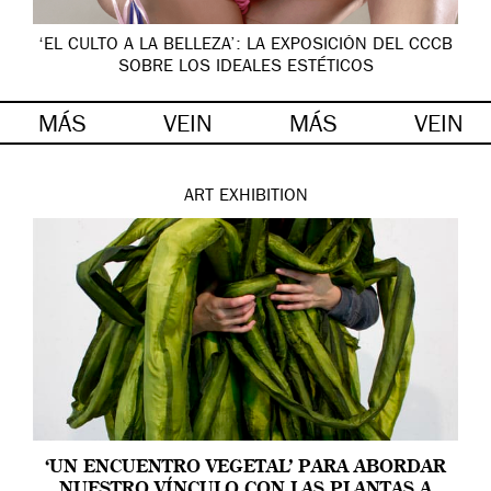
‘EL CULTO A LA BELLEZA’: LA EXPOSICIÓN DEL CCCB
SOBRE LOS IDEALES ESTÉTICOS
MÁS
VEIN
MÁS
VEIN
ART
EXHIBITION
‘UN ENCUENTRO VEGETAL’ PARA ABORDAR
NUESTRO VÍNCULO CON LAS PLANTAS A