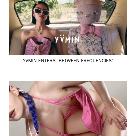
YVMIN ENTERS ‘BETWEEN FREQUENCIES’