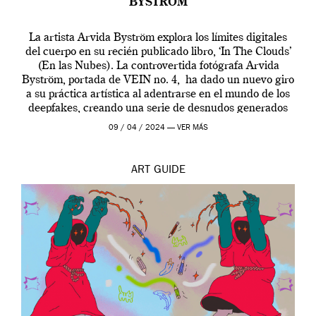
BYSTRÖM
La artista Arvida Byström explora los límites digitales
del cuerpo en su recién publicado libro, ‘In The Clouds’
(En las Nubes). La controvertida fotógrafa Arvida
Byström, portada de VEIN no. 4, ha dado un nuevo giro
a su práctica artística al adentrarse en el mundo de los
deepfakes, creando una serie de desnudos generados
por […]
09 / 04 / 2024 —
VER MÁS
ART
GUIDE