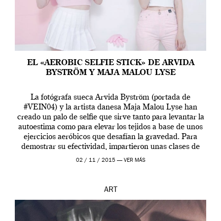
EL «AEROBIC SELFIE STICK» DE ARVIDA
BYSTRÖM Y MAJA MALOU LYSE
La fotógrafa sueca Arvida Byström (portada de
#VEIN04) y la artista danesa Maja Malou Lyse han
creado un palo de selfie que sirve tanto para levantar la
autoestima como para elevar los tejidos a base de unos
ejercicios aeróbicos que desafían la gravedad. Para
demostrar su efectividad, impartieron unas clases de
prueba en el Tate […]
02 / 11 / 2015 —
VER MÁS
ART