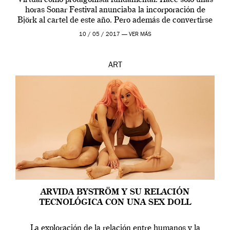
Virtual como protagonista fundamental. Hace sólo unas
horas Sonar Festival anunciaba la incorporación de
Björk al cartel de este año. Pero además de convertirse
en una de las actuaciones más relevantes […]
10 / 05 / 2017 —
VER MÁS
ART
ARVIDA BYSTRÖM Y SU RELACIÓN
TECNOLÓGICA CON UNA SEX DOLL
La exploración de la relación entre humanos y la