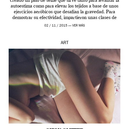
creado un palo de selfie que sirve tanto para levantar la
autoestima como para elevar los tejidos a base de unos
ejercicios aeróbicos que desafían la gravedad. Para
demostrar su efectividad, impartieron unas clases de
prueba en el Tate […]
02 / 11 / 2015 —
VER MÁS
ART