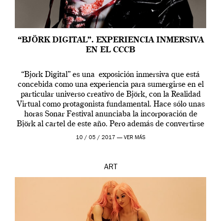
“BJÖRK DIGITAL”. EXPERIENCIA INMERSIVA
EN EL CCCB
“Bjork Digital” es una exposición inmersiva que está
concebida como una experiencia para sumergirse en el
particular universo creativo de Björk, con la Realidad
Virtual como protagonista fundamental. Hace sólo unas
horas Sonar Festival anunciaba la incorporación de
Björk al cartel de este año. Pero además de convertirse
en una de las actuaciones más relevantes […]
10 / 05 / 2017 —
VER MÁS
ART