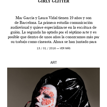
GIRLY GLITTER
Mar Garcia y Laura Vidal tienen 19 años y son
de Barcelona. La primera estudia comunicación
audiovisual y quiere especializarse en la escritura de
guión. La segunda ha optado por el séptimo arte y es
posible que dentro de unos años la conozcamos más por
su trabajo como cineasta. Ahora se han juntado para
contarnos una […]
13 / 01 / 2016 —
VER MÁS
ART