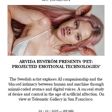
ART
EXHIBITION
ARVIDA BYSTRÖM PRESENTS ‘PET:
PROJECTED EMOTIONAL TECHNOLOGIES’
The Swedish artist explores AI companionship and the
blurred intimacy between human and machine through
animal-coded avatars and digital voices. A surreal study
of desire and control in the age of artificial affection. On
view at Telematic Gallery in San Francisco.
24 / 10 / 2025 —
VER MÁS