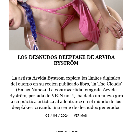
LOS DESNUDOS DEEPFAKE DE ARVIDA
BYSTRÖM
La artista Arvida Byström explora los límites digitales
del cuerpo en su recién publicado libro, ‘In The Clouds’
(En las Nubes). La controvertida fotógrafa Arvida
Byström, portada de VEIN no. 4, ha dado un nuevo giro
a su práctica artística al adentrarse en el mundo de los
deepfakes, creando una serie de desnudos generados
por […]
09 / 04 / 2024 —
VER MÁS