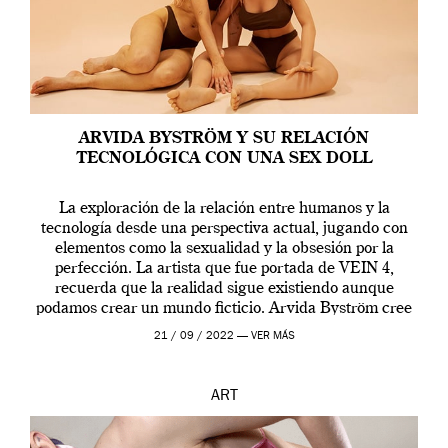
ARVIDA BYSTRÖM Y SU RELACIÓN
TECNOLÓGICA CON UNA SEX DOLL
La exploración de la relación entre humanos y la
tecnología desde una perspectiva actual, jugando con
elementos como la sexualidad y la obsesión por la
perfección. La artista que fue portada de VEIN 4,
recuerda que la realidad sigue existiendo aunque
podamos crear un mundo ficticio. Arvida Byström cree
que los humanos tienen un complejo […]
21 / 09 / 2022 —
VER MÁS
ART