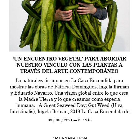
‘UN ENCUENTRO VEGETAL’ PARA ABORDAR
NUESTRO VÍNCULO CON LAS PLANTAS A
TRAVÉS DEL ARTE CONTEMPORÁNEO
La naturaleza irrumpe en La Casa Encendida para
mostrar las obras de Patricia Domínguez, Ingela Ihrman
y Eduardo Navarro. Una visión global entre lo que crea
la Madre Tierra y lo que creamos como especia
humana. A Great Seaweed Day: Gut Weed (Ulva
Intestinalis), Ingela Ihrman, 2019 La Casa Encendida de
Madrid y la Wellcome […]
08 / 06 / 2021 —
VER MÁS