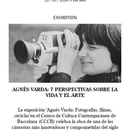
13 / 05 / 2024 —
VER MÁS
EXHIBITION
AGNÈS VARDA: 7 PERSPECTIVAS SOBRE LA
VIDA Y EL ARTE
La exposición ‘Agnès Varda: Fotografiar, filmar,
reciclar’en el Centro de Cultura Contemporánea de
Barcelona (CCCB) celebra la obra de una de las
cineastas más innovadoras y comprometidas del siglo