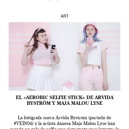
ART
EL «AEROBIC SELFIE STICK» DE ARVIDA
BYSTRÖM Y MAJA MALOU LYSE
La fotógrafa sueca Arvida Byström (portada de
#VEIN04) y la artista danesa Maja Malou Lyse han