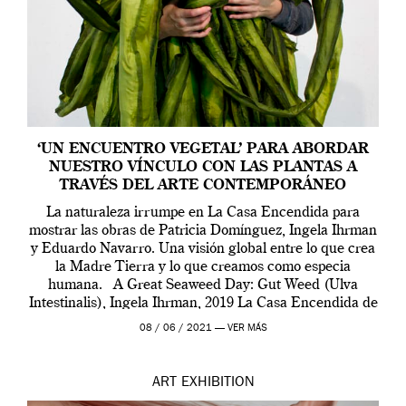
‘UN ENCUENTRO VEGETAL’ PARA ABORDAR
NUESTRO VÍNCULO CON LAS PLANTAS A
TRAVÉS DEL ARTE CONTEMPORÁNEO
La naturaleza irrumpe en La Casa Encendida para
mostrar las obras de Patricia Domínguez, Ingela Ihrman
y Eduardo Navarro. Una visión global entre lo que crea
la Madre Tierra y lo que creamos como especia
humana. A Great Seaweed Day: Gut Weed (Ulva
Intestinalis), Ingela Ihrman, 2019 La Casa Encendida de
Madrid y la Wellcome […]
08 / 06 / 2021 —
VER MÁS
ART
EXHIBITION