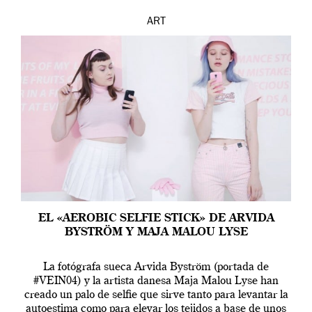
ART
EL «AEROBIC SELFIE STICK» DE ARVIDA
BYSTRÖM Y MAJA MALOU LYSE
La fotógrafa sueca Arvida Byström (portada de
#VEIN04) y la artista danesa Maja Malou Lyse han
creado un palo de selfie que sirve tanto para levantar la
autoestima como para elevar los tejidos a base de unos