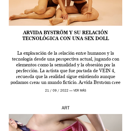
ARVIDA BYSTRÖM Y SU RELACIÓN
TECNOLÓGICA CON UNA SEX DOLL
La exploración de la relación entre humanos y la
tecnología desde una perspectiva actual, jugando con
elementos como la sexualidad y la obsesión por la
perfección. La artista que fue portada de VEIN 4,
recuerda que la realidad sigue existiendo aunque
podamos crear un mundo ficticio. Arvida Byström cree
que los humanos tienen un complejo […]
21 / 09 / 2022 —
VER MÁS
ART