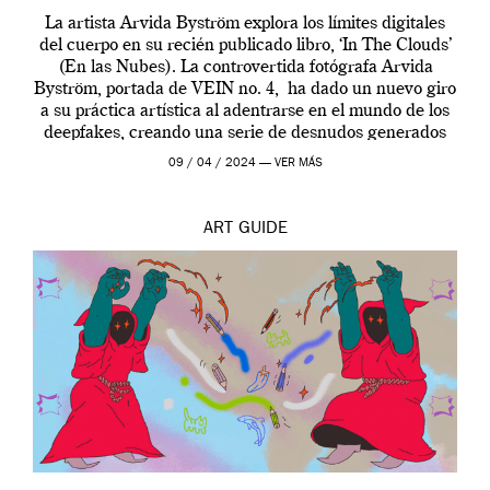
La artista Arvida Byström explora los límites digitales
del cuerpo en su recién publicado libro, ‘In The Clouds’
(En las Nubes). La controvertida fotógrafa Arvida
Byström, portada de VEIN no. 4, ha dado un nuevo giro
a su práctica artística al adentrarse en el mundo de los
deepfakes, creando una serie de desnudos generados
por […]
09 / 04 / 2024 —
VER MÁS
ART
GUIDE