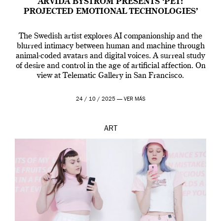
ARVIDA BYSTRÖM PRESENTS ‘PET:
PROJECTED EMOTIONAL TECHNOLOGIES’
The Swedish artist explores AI companionship and the
blurred intimacy between human and machine through
animal-coded avatars and digital voices. A surreal study
of desire and control in the age of artificial affection. On
view at Telematic Gallery in San Francisco.
24 / 10 / 2025 —
VER MÁS
ART