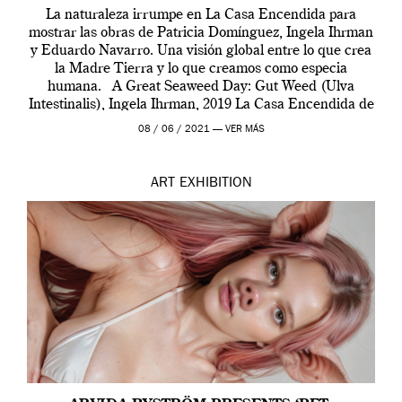
La naturaleza irrumpe en La Casa Encendida para
mostrar las obras de Patricia Domínguez, Ingela Ihrman
y Eduardo Navarro. Una visión global entre lo que crea
la Madre Tierra y lo que creamos como especia
humana. A Great Seaweed Day: Gut Weed (Ulva
Intestinalis), Ingela Ihrman, 2019 La Casa Encendida de
Madrid y la Wellcome […]
08 / 06 / 2021 —
VER MÁS
ART
EXHIBITION