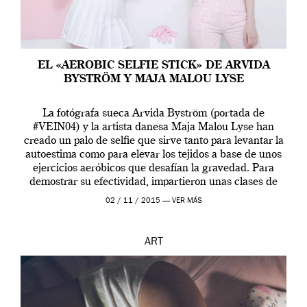
EL «AEROBIC SELFIE STICK» DE ARVIDA
BYSTRÖM Y MAJA MALOU LYSE
La fotógrafa sueca Arvida Byström (portada de
#VEIN04) y la artista danesa Maja Malou Lyse han
creado un palo de selfie que sirve tanto para levantar la
autoestima como para elevar los tejidos a base de unos
ejercicios aeróbicos que desafían la gravedad. Para
demostrar su efectividad, impartieron unas clases de
prueba en el Tate […]
02 / 11 / 2015 —
VER MÁS
ART