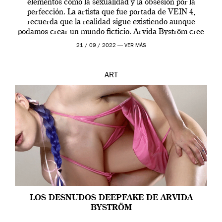
elementos como la sexualidad y la obsesión por la
perfección. La artista que fue portada de VEIN 4,
recuerda que la realidad sigue existiendo aunque
podamos crear un mundo ficticio. Arvida Byström cree
que los humanos tienen un complejo […]
21 / 09 / 2022 —
VER MÁS
ART
LOS DESNUDOS DEEPFAKE DE ARVIDA
BYSTRÖM