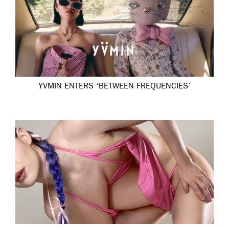
YVMIN ENTERS ‘BETWEEN FREQUENCIES’