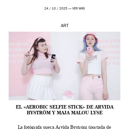
24 / 10 / 2025 —
VER MÁS
ART
EL «AEROBIC SELFIE STICK» DE ARVIDA
BYSTRÖM Y MAJA MALOU LYSE
La fotógrafa sueca Arvida Byström (portada de