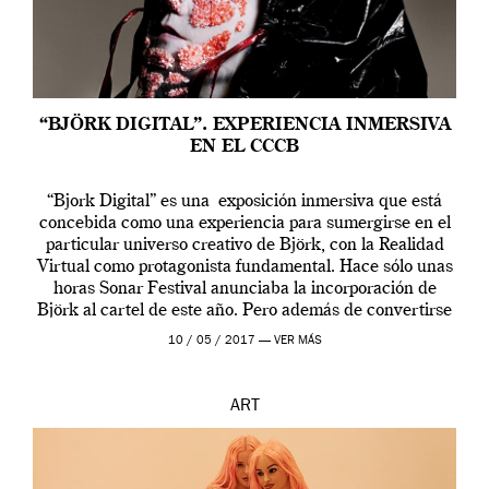
“BJÖRK DIGITAL”. EXPERIENCIA INMERSIVA
EN EL CCCB
“Bjork Digital” es una exposición inmersiva que está
concebida como una experiencia para sumergirse en el
particular universo creativo de Björk, con la Realidad
Virtual como protagonista fundamental. Hace sólo unas
horas Sonar Festival anunciaba la incorporación de
Björk al cartel de este año. Pero además de convertirse
en una de las actuaciones más relevantes […]
10 / 05 / 2017 —
VER MÁS
ART