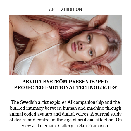
ART
EXHIBITION
ARVIDA BYSTRÖM PRESENTS ‘PET:
PROJECTED EMOTIONAL TECHNOLOGIES’
The Swedish artist explores AI companionship and the
blurred intimacy between human and machine through
animal-coded avatars and digital voices. A surreal study
of desire and control in the age of artificial affection. On
view at Telematic Gallery in San Francisco.