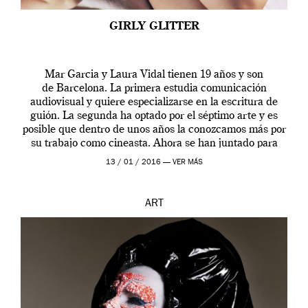
GIRLY GLITTER
Mar Garcia y Laura Vidal tienen 19 años y son
de Barcelona. La primera estudia comunicación
audiovisual y quiere especializarse en la escritura de
guión. La segunda ha optado por el séptimo arte y es
posible que dentro de unos años la conozcamos más por
su trabajo como cineasta. Ahora se han juntado para
contarnos una […]
13 / 01 / 2016 —
VER MÁS
ART