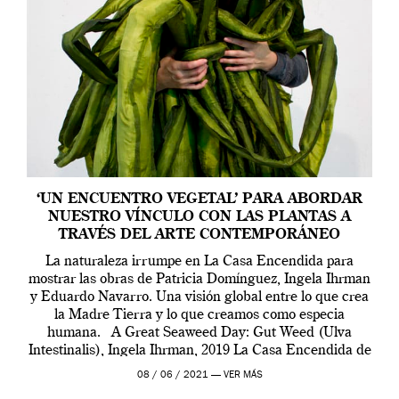
‘UN ENCUENTRO VEGETAL’ PARA ABORDAR
NUESTRO VÍNCULO CON LAS PLANTAS A
TRAVÉS DEL ARTE CONTEMPORÁNEO
La naturaleza irrumpe en La Casa Encendida para
mostrar las obras de Patricia Domínguez, Ingela Ihrman
y Eduardo Navarro. Una visión global entre lo que crea
la Madre Tierra y lo que creamos como especia
humana. A Great Seaweed Day: Gut Weed (Ulva
Intestinalis), Ingela Ihrman, 2019 La Casa Encendida de
Madrid y la Wellcome […]
08 / 06 / 2021 —
VER MÁS