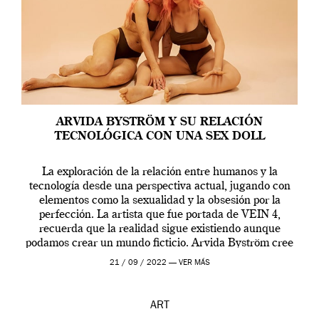
ARVIDA BYSTRÖM Y SU RELACIÓN
TECNOLÓGICA CON UNA SEX DOLL
La exploración de la relación entre humanos y la
tecnología desde una perspectiva actual, jugando con
elementos como la sexualidad y la obsesión por la
perfección. La artista que fue portada de VEIN 4,
recuerda que la realidad sigue existiendo aunque
podamos crear un mundo ficticio. Arvida Byström cree
que los humanos tienen un complejo […]
21 / 09 / 2022 —
VER MÁS
ART