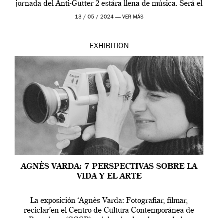
jornada del Anti-Gutter 2 estára llena de música. Será el
[…]
13 / 05 / 2024 —
VER MÁS
EXHIBITION
AGNÈS VARDA: 7 PERSPECTIVAS SOBRE LA
VIDA Y EL ARTE
La exposición ‘Agnès Varda: Fotografiar, filmar,
reciclar’en el Centro de Cultura Contemporánea de