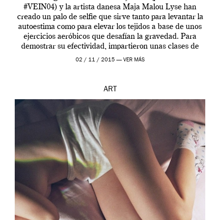
#VEIN04) y la artista danesa Maja Malou Lyse han
creado un palo de selfie que sirve tanto para levantar la
autoestima como para elevar los tejidos a base de unos
ejercicios aeróbicos que desafían la gravedad. Para
demostrar su efectividad, impartieron unas clases de
prueba en el Tate […]
02 / 11 / 2015 —
VER MÁS
ART