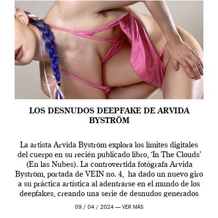
LOS DESNUDOS DEEPFAKE DE ARVIDA
BYSTRÖM
La artista Arvida Byström explora los límites digitales
del cuerpo en su recién publicado libro, ‘In The Clouds’
(En las Nubes). La controvertida fotógrafa Arvida
Byström, portada de VEIN no. 4, ha dado un nuevo giro
a su práctica artística al adentrarse en el mundo de los
deepfakes, creando una serie de desnudos generados
por […]
09 / 04 / 2024 —
VER MÁS