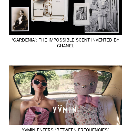
‘GARDÉNIA’: THE IMPOSSIBLE SCENT INVENTED BY
CHANEL
YVMIN ENTERS ‘BETWEEN FREQUENCIES’