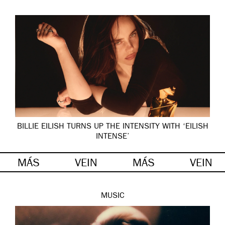
BILLIE EILISH TURNS UP THE INTENSITY WITH ‘EILISH
INTENSE’
MÁS
VEIN
MÁS
VEIN
MUSIC