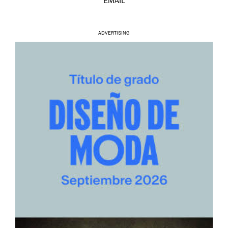
EMAIL
ADVERTISING