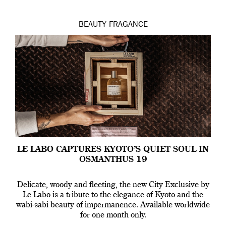
BEAUTY
FRAGANCE
LE LABO CAPTURES KYOTO’S QUIET SOUL IN
OSMANTHUS 19
Delicate, woody and fleeting, the new City Exclusive by
Le Labo is a tribute to the elegance of Kyoto and the
wabi-sabi beauty of impermanence. Available worldwide
for one month only.