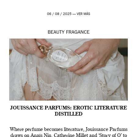
06 / 08 / 2025 —
VER MÁS
BEAUTY
FRAGANCE
JOUISSANCE PARFUMS: EROTIC LITERATURE
DISTILLED
Where perfume becomes literature, Jouissance Parfums
draws on Anaïs Nin, Catherine Millet and ‘Story of O’ to