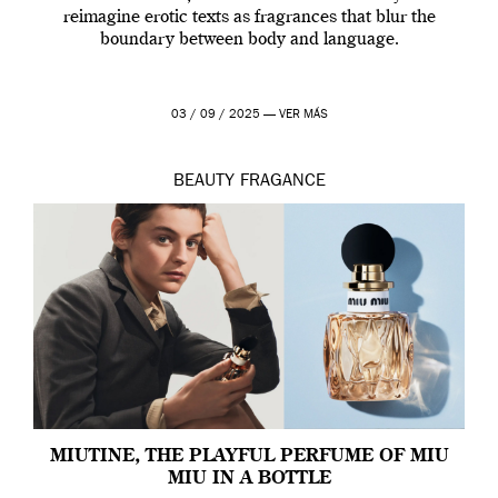
reimagine erotic texts as fragrances that blur the
boundary between body and language.
03 / 09 / 2025 —
VER MÁS
BEAUTY
FRAGANCE
MIUTINE, THE PLAYFUL PERFUME OF MIU
MIU IN A BOTTLE