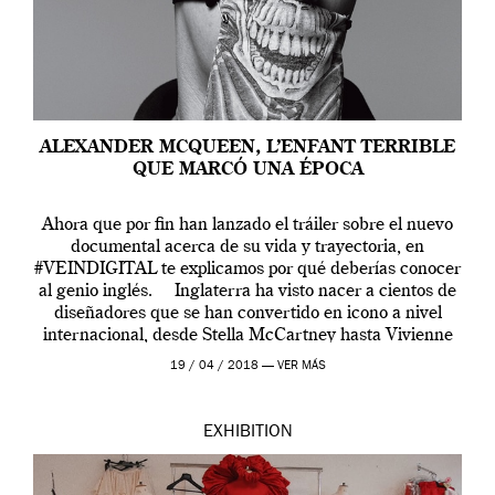
ALEXANDER MCQUEEN, L’ENFANT TERRIBLE
QUE MARCÓ UNA ÉPOCA
Ahora que por fin han lanzado el tráiler sobre el nuevo
documental acerca de su vida y trayectoria, en
#VEINDIGITAL te explicamos por qué deberías conocer
al genio inglés. Inglaterra ha visto nacer a cientos de
diseñadores que se han convertido en icono a nivel
internacional, desde Stella McCartney hasta Vivienne
Westwood pasando […]
19 / 04 / 2018 —
VER MÁS
EXHIBITION