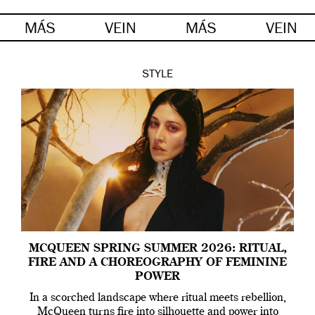
MÁS
VEIN
MÁS
VEIN
STYLE
MCQUEEN SPRING SUMMER 2026: RITUAL,
FIRE AND A CHOREOGRAPHY OF FEMININE
POWER
In a scorched landscape where ritual meets rebellion,
McQueen turns fire into silhouette and power into