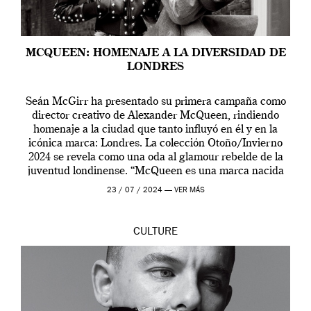
MCQUEEN: HOMENAJE A LA DIVERSIDAD DE
LONDRES
Seán McGirr ha presentado su primera campaña como
director creativo de Alexander McQueen, rindiendo
homenaje a la ciudad que tanto influyó en él y en la
icónica marca: Londres. La colección Otoño/Invierno
2024 se revela como una oda al glamour rebelde de la
juventud londinense. “McQueen es una marca nacida
en Londres y siempre ha […]
23 / 07 / 2024 —
VER MÁS
CULTURE