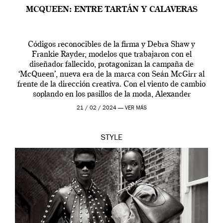
MCQUEEN: ENTRE TARTÁN Y CALAVERAS
Códigos reconocibles de la firma y Debra Shaw y
Frankie Rayder, modelos que trabajaron con el
diseñador fallecido, protagonizan la campaña de
‘McQueen’, nueva era de la marca con Seán McGirr al
frente de la dirección creativa. Con el viento de cambio
soplando en los pasillos de la moda, Alexander
McQueen se prepara para una […]
21 / 02 / 2024 —
VER MÁS
STYLE