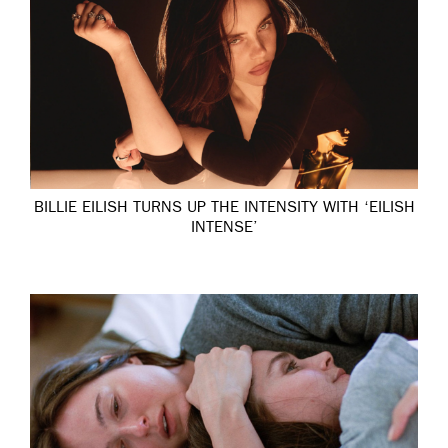
BILLIE EILISH TURNS UP THE INTENSITY WITH ‘EILISH
INTENSE’