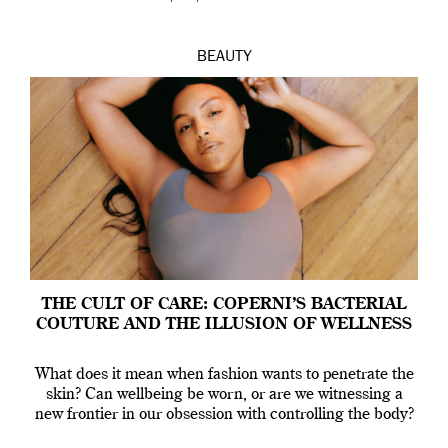
BEAUTY
THE CULT OF CARE: COPERNI’S BACTERIAL
COUTURE AND THE ILLUSION OF WELLNESS
What does it mean when fashion wants to penetrate the
skin? Can wellbeing be worn, or are we witnessing a
new frontier in our obsession with controlling the body?