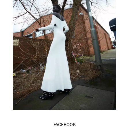
FACEBOOK