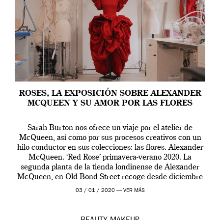
ROSES, LA EXPOSICIÓN SOBRE ALEXANDER
MCQUEEN Y SU AMOR POR LAS FLORES
Sarah Burton nos ofrece un viaje por el atelier de
McQueen, así como por sus procesos creativos con un
hilo conductor en sus colecciones: las flores. Alexander
McQueen. ‘Red Rose’ primavera-verano 2020. La
segunda planta de la tienda londinense de Alexander
McQueen, en Old Bond Street recoge desde diciembre
de 2019 hasta final de abril […]
03 / 01 / 2020 —
VER MÁS