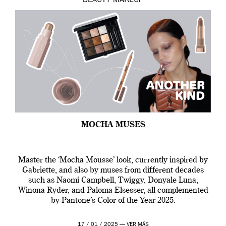
BEAUTY
MAKEUP
MOCHA MUSES
Master the ‘Mocha Mousse’ look, currently inspired by
Gabriette, and also by muses from different decades
such as Naomi Campbell, Twiggy, Donyale Luna,
Winona Ryder, and Paloma Elsesser, all complemented
by Pantone’s Color of the Year 2025.
17 / 01 / 2025 —
VER MÁS