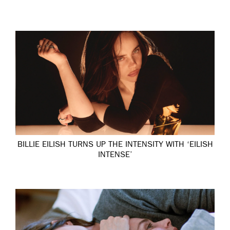
BILLIE EILISH TURNS UP THE INTENSITY WITH ‘EILISH
INTENSE’