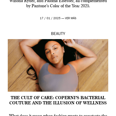
Winona Ryder, and Paloma Elsesser, all complemented
by Pantone’s Color of the Year 2025.
17 / 01 / 2025 —
VER MÁS
BEAUTY
THE CULT OF CARE: COPERNI’S BACTERIAL
COUTURE AND THE ILLUSION OF WELLNESS