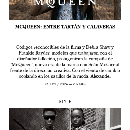
MCQUEEN: ENTRE TARTÁN Y CALAVERAS
Códigos reconocibles de la firma y Debra Shaw y
Frankie Rayder, modelos que trabajaron con el
diseñador fallecido, protagonizan la campaña de
‘McQueen’, nueva era de la marca con Seán McGirr al
frente de la dirección creativa. Con el viento de cambio
soplando en los pasillos de la moda, Alexander
McQueen se prepara para una […]
21 / 02 / 2024 —
VER MÁS
STYLE