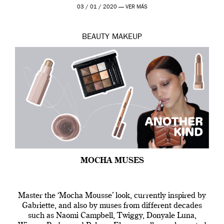
de 2019 hasta final de abril […]
03 / 01 / 2020 —
VER MÁS
BEAUTY
MAKEUP
MOCHA MUSES
Master the ‘Mocha Mousse’ look, currently inspired by
Gabriette, and also by muses from different decades
such as Naomi Campbell, Twiggy, Donyale Luna,