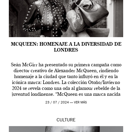
MCQUEEN: HOMENAJE A LA DIVERSIDAD DE
LONDRES
Seán McGirr ha presentado su primera campaña como
director creativo de Alexander McQueen, rindiendo
homenaje a la ciudad que tanto influyó en él y en la
icónica marca: Londres. La colección Otoño/Invierno
2024 se revela como una oda al glamour rebelde de la
juventud londinense. “McQueen es una marca nacida
en Londres y siempre ha […]
23 / 07 / 2024 —
VER MÁS
CULTURE