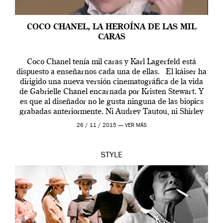
COCO CHANEL, LA HEROÍNA DE LAS MIL
CARAS
Coco Chanel tenía mil caras y Karl Lagerfeld está
dispuesto a enseñarnos cada una de ellas. El káiser ha
dirigido una nueva versión cinematográfica de la vida
de Gabrielle Chanel encarnada por Kristen Stewart. Y
es que al diseñador no le gusta ninguna de las biopics
grabadas anteriormente. Ni Audrey Tautou, ni Shirley
McLaine ni ninguna otra. A él […]
26 / 11 / 2015 —
VER MÁS
STYLE