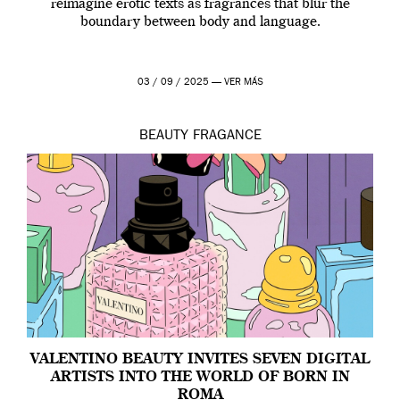
reimagine erotic texts as fragrances that blur the
boundary between body and language.
03 / 09 / 2025 —
VER MÁS
BEAUTY
FRAGANCE
VALENTINO BEAUTY INVITES SEVEN DIGITAL
ARTISTS INTO THE WORLD OF BORN IN
ROMA