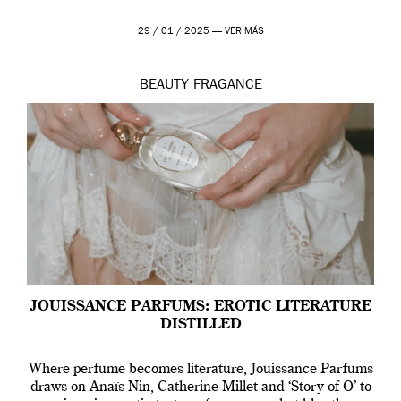
29 / 01 / 2025 —
VER MÁS
BEAUTY
FRAGANCE
JOUISSANCE PARFUMS: EROTIC LITERATURE
DISTILLED
Where perfume becomes literature, Jouissance Parfums
draws on Anaïs Nin, Catherine Millet and ‘Story of O’ to