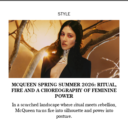
STYLE
MCQUEEN SPRING SUMMER 2026: RITUAL,
FIRE AND A CHOREOGRAPHY OF FEMININE
POWER
In a scorched landscape where ritual meets rebellion,
McQueen turns fire into silhouette and power into
posture.