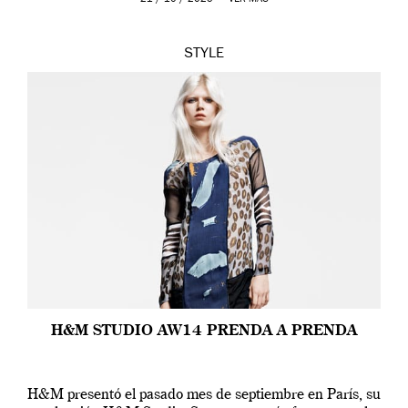
STYLE
H&M STUDIO AW14 PRENDA A PRENDA
H&M presentó el pasado mes de septiembre en París, su