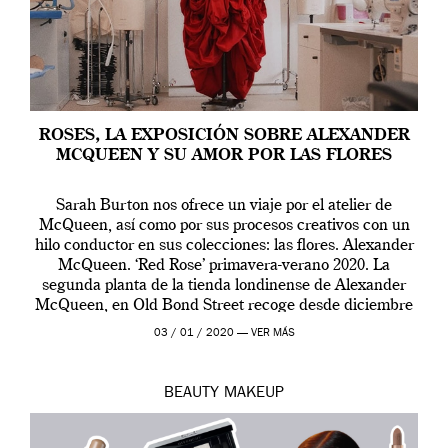
ROSES, LA EXPOSICIÓN SOBRE ALEXANDER
MCQUEEN Y SU AMOR POR LAS FLORES
Sarah Burton nos ofrece un viaje por el atelier de
McQueen, así como por sus procesos creativos con un
hilo conductor en sus colecciones: las flores. Alexander
McQueen. ‘Red Rose’ primavera-verano 2020. La
segunda planta de la tienda londinense de Alexander
McQueen, en Old Bond Street recoge desde diciembre
de 2019 hasta final de abril […]
03 / 01 / 2020 —
VER MÁS
BEAUTY
MAKEUP