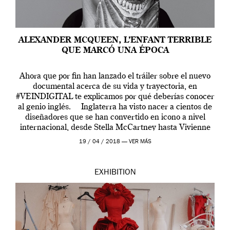
ALEXANDER MCQUEEN, L’ENFANT TERRIBLE
QUE MARCÓ UNA ÉPOCA
Ahora que por fin han lanzado el tráiler sobre el nuevo
documental acerca de su vida y trayectoria, en
#VEINDIGITAL te explicamos por qué deberías conocer
al genio inglés. Inglaterra ha visto nacer a cientos de
diseñadores que se han convertido en icono a nivel
internacional, desde Stella McCartney hasta Vivienne
Westwood pasando […]
19 / 04 / 2018 —
VER MÁS
EXHIBITION