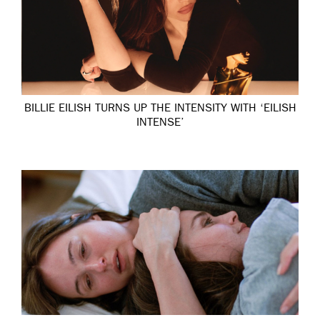
BILLIE EILISH TURNS UP THE INTENSITY WITH ‘EILISH
INTENSE’