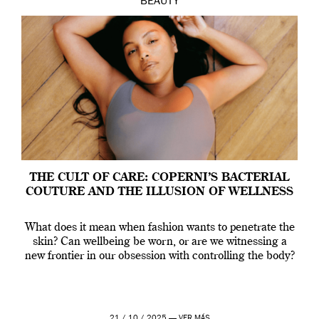
BEAUTY
THE CULT OF CARE: COPERNI’S BACTERIAL
COUTURE AND THE ILLUSION OF WELLNESS
What does it mean when fashion wants to penetrate the
skin? Can wellbeing be worn, or are we witnessing a
new frontier in our obsession with controlling the body?
21 / 10 / 2025 —
VER MÁS