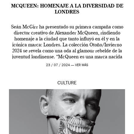
MCQUEEN: HOMENAJE A LA DIVERSIDAD DE
LONDRES
Seán McGirr ha presentado su primera campaña como
director creativo de Alexander McQueen, rindiendo
homenaje a la ciudad que tanto influyó en él y en la
icónica marca: Londres. La colección Otoño/Invierno
2024 se revela como una oda al glamour rebelde de la
juventud londinense. “McQueen es una marca nacida
en Londres y siempre ha […]
23 / 07 / 2024 —
VER MÁS
CULTURE