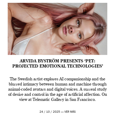
ARVIDA BYSTRÖM PRESENTS ‘PET:
PROJECTED EMOTIONAL TECHNOLOGIES’
The Swedish artist explores AI companionship and the
blurred intimacy between human and machine through
animal-coded avatars and digital voices. A surreal study
of desire and control in the age of artificial affection. On
view at Telematic Gallery in San Francisco.
24 / 10 / 2025 —
VER MÁS