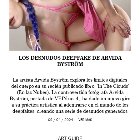
LOS DESNUDOS DEEPFAKE DE ARVIDA
BYSTRÖM
La artista Arvida Byström explora los límites digitales
del cuerpo en su recién publicado libro, ‘In The Clouds’
(En las Nubes). La controvertida fotógrafa Arvida
Byström, portada de VEIN no. 4, ha dado un nuevo giro
a su práctica artística al adentrarse en el mundo de los
deepfakes, creando una serie de desnudos generados
por […]
09 / 04 / 2024 —
VER MÁS
ART
GUIDE