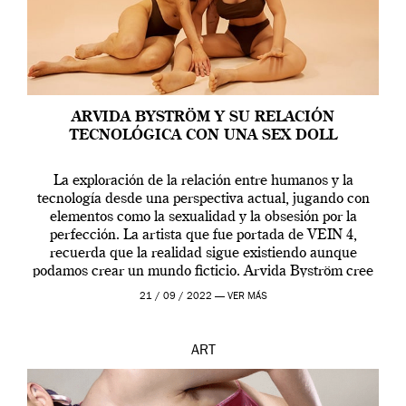
ARVIDA BYSTRÖM Y SU RELACIÓN
TECNOLÓGICA CON UNA SEX DOLL
La exploración de la relación entre humanos y la
tecnología desde una perspectiva actual, jugando con
elementos como la sexualidad y la obsesión por la
perfección. La artista que fue portada de VEIN 4,
recuerda que la realidad sigue existiendo aunque
podamos crear un mundo ficticio. Arvida Byström cree
que los humanos tienen un complejo […]
21 / 09 / 2022 —
VER MÁS
ART