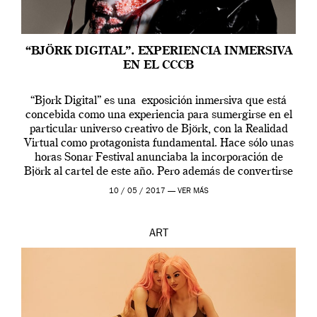
“BJÖRK DIGITAL”. EXPERIENCIA INMERSIVA
EN EL CCCB
“Bjork Digital” es una exposición inmersiva que está
concebida como una experiencia para sumergirse en el
particular universo creativo de Björk, con la Realidad
Virtual como protagonista fundamental. Hace sólo unas
horas Sonar Festival anunciaba la incorporación de
Björk al cartel de este año. Pero además de convertirse
en una de las actuaciones más relevantes […]
10 / 05 / 2017 —
VER MÁS
ART