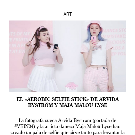
ART
EL «AEROBIC SELFIE STICK» DE ARVIDA
BYSTRÖM Y MAJA MALOU LYSE
La fotógrafa sueca Arvida Byström (portada de
#VEIN04) y la artista danesa Maja Malou Lyse han
creado un palo de selfie que sirve tanto para levantar la