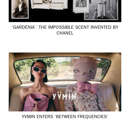
‘GARDÉNIA’: THE IMPOSSIBLE SCENT INVENTED BY
CHANEL
YVMIN ENTERS ‘BETWEEN FREQUENCIES’