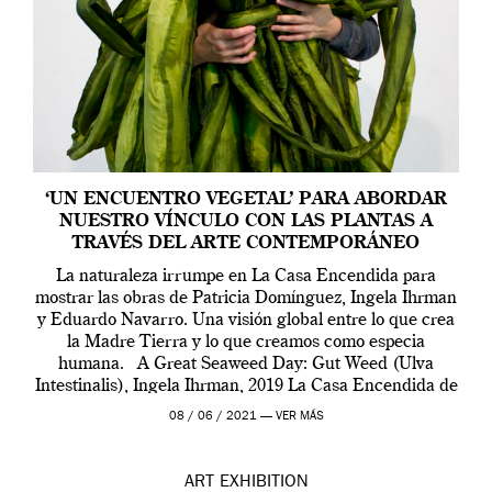
‘UN ENCUENTRO VEGETAL’ PARA ABORDAR
NUESTRO VÍNCULO CON LAS PLANTAS A
TRAVÉS DEL ARTE CONTEMPORÁNEO
La naturaleza irrumpe en La Casa Encendida para
mostrar las obras de Patricia Domínguez, Ingela Ihrman
y Eduardo Navarro. Una visión global entre lo que crea
la Madre Tierra y lo que creamos como especia
humana. A Great Seaweed Day: Gut Weed (Ulva
Intestinalis), Ingela Ihrman, 2019 La Casa Encendida de
Madrid y la Wellcome […]
08 / 06 / 2021 —
VER MÁS
ART
EXHIBITION