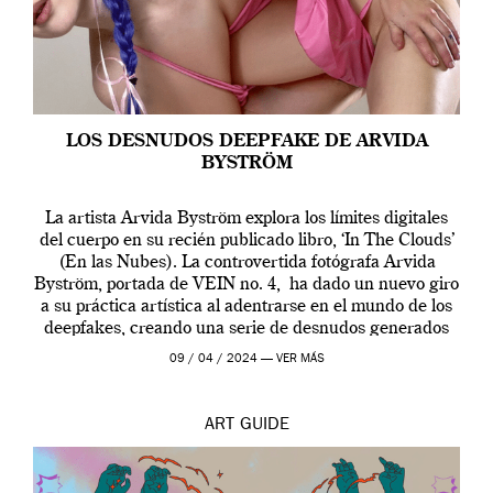
LOS DESNUDOS DEEPFAKE DE ARVIDA
BYSTRÖM
La artista Arvida Byström explora los límites digitales
del cuerpo en su recién publicado libro, ‘In The Clouds’
(En las Nubes). La controvertida fotógrafa Arvida
Byström, portada de VEIN no. 4, ha dado un nuevo giro
a su práctica artística al adentrarse en el mundo de los
deepfakes, creando una serie de desnudos generados
por […]
09 / 04 / 2024 —
VER MÁS
ART
GUIDE