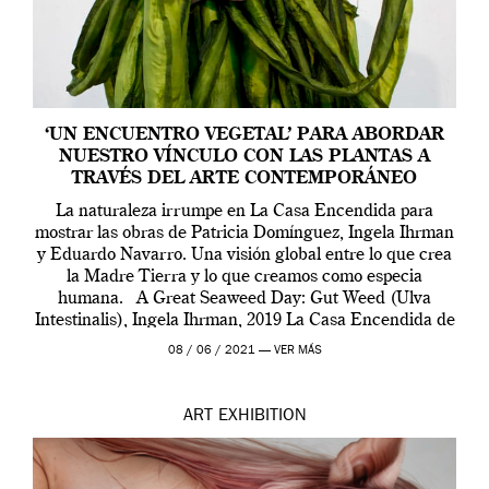
‘UN ENCUENTRO VEGETAL’ PARA ABORDAR
NUESTRO VÍNCULO CON LAS PLANTAS A
TRAVÉS DEL ARTE CONTEMPORÁNEO
La naturaleza irrumpe en La Casa Encendida para
mostrar las obras de Patricia Domínguez, Ingela Ihrman
y Eduardo Navarro. Una visión global entre lo que crea
la Madre Tierra y lo que creamos como especia
humana. A Great Seaweed Day: Gut Weed (Ulva
Intestinalis), Ingela Ihrman, 2019 La Casa Encendida de
Madrid y la Wellcome […]
08 / 06 / 2021 —
VER MÁS
ART
EXHIBITION