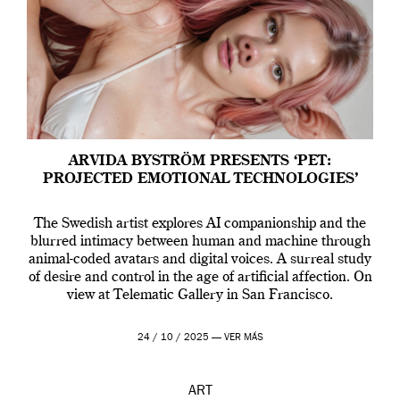
ARVIDA BYSTRÖM PRESENTS ‘PET:
PROJECTED EMOTIONAL TECHNOLOGIES’
The Swedish artist explores AI companionship and the
blurred intimacy between human and machine through
animal-coded avatars and digital voices. A surreal study
of desire and control in the age of artificial affection. On
view at Telematic Gallery in San Francisco.
24 / 10 / 2025 —
VER MÁS
ART