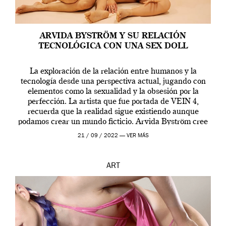
ARVIDA BYSTRÖM Y SU RELACIÓN
TECNOLÓGICA CON UNA SEX DOLL
La exploración de la relación entre humanos y la
tecnología desde una perspectiva actual, jugando con
elementos como la sexualidad y la obsesión por la
perfección. La artista que fue portada de VEIN 4,
recuerda que la realidad sigue existiendo aunque
podamos crear un mundo ficticio. Arvida Byström cree
que los humanos tienen un complejo […]
21 / 09 / 2022 —
VER MÁS
ART