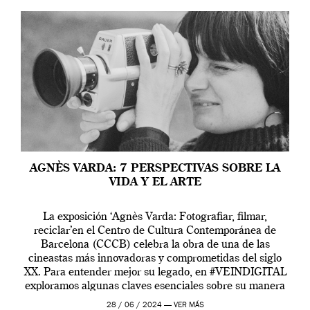
AGNÈS VARDA: 7 PERSPECTIVAS SOBRE LA
VIDA Y EL ARTE
La exposición ‘Agnès Varda: Fotografiar, filmar,
reciclar’en el Centro de Cultura Contemporánea de
Barcelona (CCCB) celebra la obra de una de las
cineastas más innovadoras y comprometidas del siglo
XX. Para entender mejor su legado, en #VEINDIGITAL
exploramos algunas claves esenciales sobre su manera
de entender la vida, el cine y el arte contemporáneo.
28 / 06 / 2024 —
VER MÁS