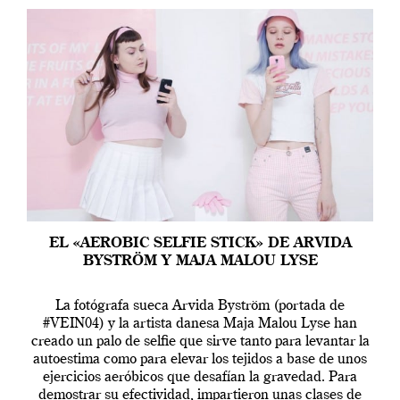
EL «AEROBIC SELFIE STICK» DE ARVIDA
BYSTRÖM Y MAJA MALOU LYSE
La fotógrafa sueca Arvida Byström (portada de
#VEIN04) y la artista danesa Maja Malou Lyse han
creado un palo de selfie que sirve tanto para levantar la
autoestima como para elevar los tejidos a base de unos
ejercicios aeróbicos que desafían la gravedad. Para
demostrar su efectividad, impartieron unas clases de