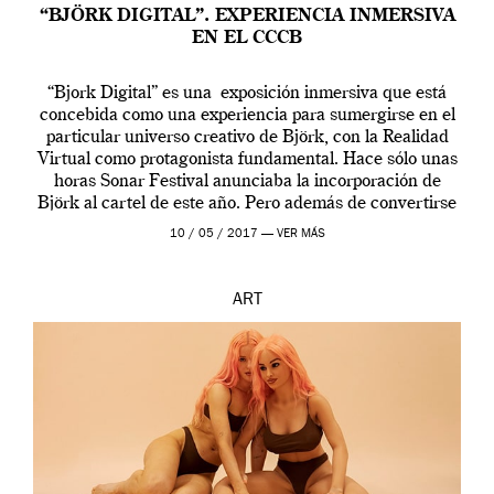
“BJÖRK DIGITAL”. EXPERIENCIA INMERSIVA
EN EL CCCB
“Bjork Digital” es una exposición inmersiva que está
concebida como una experiencia para sumergirse en el
particular universo creativo de Björk, con la Realidad
Virtual como protagonista fundamental. Hace sólo unas
horas Sonar Festival anunciaba la incorporación de
Björk al cartel de este año. Pero además de convertirse
en una de las actuaciones más relevantes […]
10 / 05 / 2017 —
VER MÁS
ART