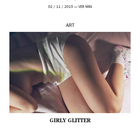
prueba en el Tate […]
02 / 11 / 2015 —
VER MÁS
ART
GIRLY GLITTER