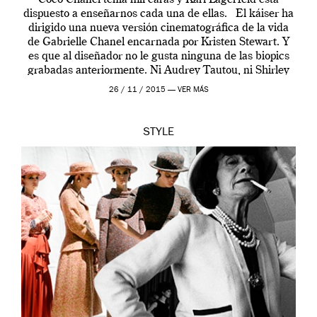
dispuesto a enseñarnos cada una de ellas. El káiser ha
dirigido una nueva versión cinematográfica de la vida
de Gabrielle Chanel encarnada por Kristen Stewart. Y
es que al diseñador no le gusta ninguna de las biopics
grabadas anteriormente. Ni Audrey Tautou, ni Shirley
McLaine ni ninguna otra. A él […]
26 / 11 / 2015 —
VER MÁS
STYLE