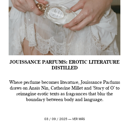
JOUISSANCE PARFUMS: EROTIC LITERATURE
DISTILLED
Where perfume becomes literature, Jouissance Parfums
draws on Anaïs Nin, Catherine Millet and ‘Story of O’ to
reimagine erotic texts as fragrances that blur the
boundary between body and language.
03 / 09 / 2025 —
VER MÁS