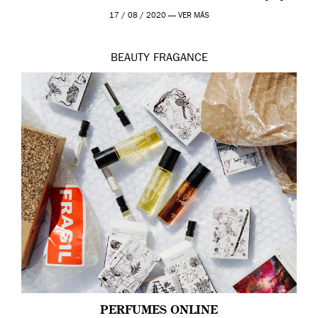
17 / 08 / 2020 —
VER MÁS
BEAUTY
FRAGANCE
PERFUMES ONLINE