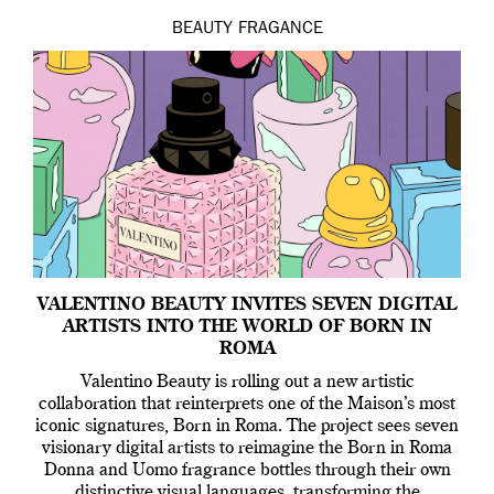
BEAUTY
FRAGANCE
VALENTINO BEAUTY INVITES SEVEN DIGITAL
ARTISTS INTO THE WORLD OF BORN IN
ROMA
Valentino Beauty is rolling out a new artistic
collaboration that reinterprets one of the Maison’s most
iconic signatures, Born in Roma. The project sees seven
visionary digital artists to reimagine the Born in Roma
Donna and Uomo fragrance bottles through their own
distinctive visual languages, transforming the