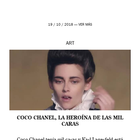
19 / 10 / 2018 —
VER MÁS
ART
COCO CHANEL, LA HEROÍNA DE LAS MIL
CARAS
Coco Chanel tenía mil caras y Karl Lagerfeld está