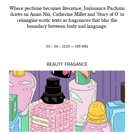
Where perfume becomes literature, Jouissance Parfums
draws on Anaïs Nin, Catherine Millet and ‘Story of O’ to
reimagine erotic texts as fragrances that blur the
boundary between body and language.
03 / 09 / 2025 —
VER MÁS
BEAUTY
FRAGANCE