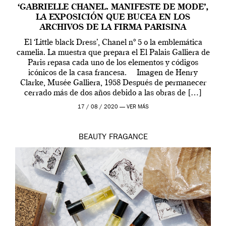
‘GABRIELLE CHANEL. MANIFESTE DE MODE’,
LA EXPOSICIÓN QUE BUCEA EN LOS
ARCHIVOS DE LA FIRMA PARISINA
El ‘Little black Dress’, Chanel nº 5 o la emblemática
camelia. La muestra que prepara el El Palais Galliera de
Paris repasa cada uno de los elementos y códigos
icónicos de la casa francesa. Imagen de Henry
Clarke, Musée Galliera, 1958 Después de permanecer
cerrado más de dos años debido a las obras de […]
17 / 08 / 2020 —
VER MÁS
BEAUTY
FRAGANCE