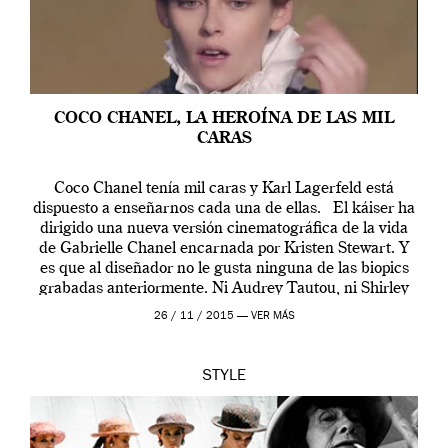
COCO CHANEL, LA HEROÍNA DE LAS MIL
CARAS
Coco Chanel tenía mil caras y Karl Lagerfeld está
dispuesto a enseñarnos cada una de ellas. El káiser ha
dirigido una nueva versión cinematográfica de la vida
de Gabrielle Chanel encarnada por Kristen Stewart. Y
es que al diseñador no le gusta ninguna de las biopics
grabadas anteriormente. Ni Audrey Tautou, ni Shirley
McLaine ni ninguna otra. A él […]
26 / 11 / 2015 —
VER MÁS
STYLE