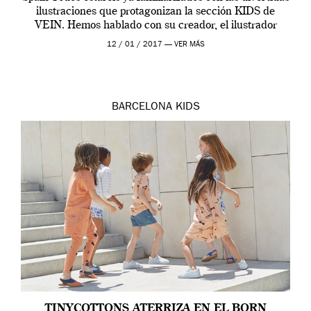
ilustraciones que protagonizan la sección KIDS de
VEIN. Hemos hablado con su creador, el ilustrador
David Méndez, acerca […]
12 / 01 / 2017 —
VER MÁS
BARCELONA
KIDS
TINYCOTTONS ATERRIZA EN EL BORN