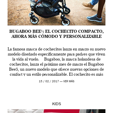
BUGABOO BEE⁵: EL COCHECITO COMPACTO,
AHORA MÁS CÓMODO Y PERSONALIZABLE
La famosa marca de cochecitos lanza en marzo su nuevo
modelo diseñado específicamente para padres que viven
la vida al vuelo. Bugaboo, la marca holandesa de
cochecitos, lanza el próximo mes de marzo el Bugaboo
Bee5, un nuevo modelo que ofrece nuevas opciones de
confort y un estilo personalizable. El cochecito es más
fácil de […]
15 / 02 / 2017 —
VER MÁS
KIDS