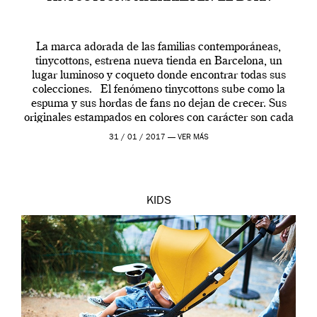
La marca adorada de las familias contemporáneas,
tinycottons, estrena nueva tienda en Barcelona, un
lugar luminoso y coqueto donde encontrar todas sus
colecciones. El fenómeno tinycottons sube como la
espuma y sus hordas de fans no dejan de crecer. Sus
originales estampados en colores con carácter son cada
vez más populares en parques y […]
31 / 01 / 2017 —
VER MÁS
KIDS