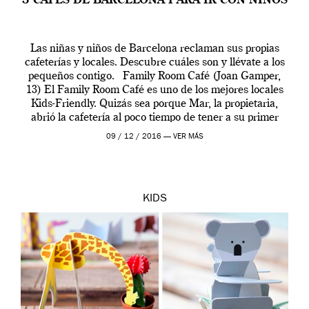
3 CAFÉS DE BARCELONA PARA IR CON NIÑOS
Las niñas y niños de Barcelona reclaman sus propias
cafeterías y locales. Descubre cuáles son y llévate a los
pequeños contigo. Family Room Café (Joan Gamper,
13) El Family Room Café es uno de los mejores locales
Kids-Friendly. Quizás sea porque Mar, la propietaria,
abrió la cafetería al poco tiempo de tener a su primer
[…]
09 / 12 / 2016 —
VER MÁS
KIDS