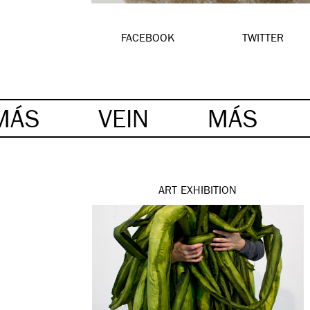
FACEBOOK
TWITTER
MÁS
VEIN
MÁS
ART
EXHIBITION