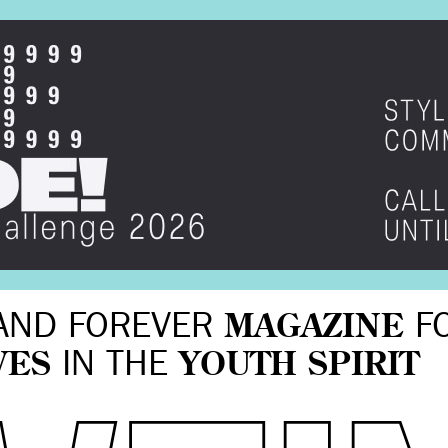
AND FOREVER
MAGAZINE
F
VES
IN THE
YOUTH SPIRIT