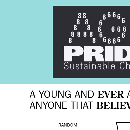
A YOUNG AND
EVER
ANYONE THAT
BELIE
RANDOM