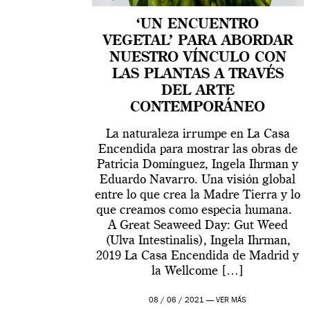
‘UN ENCUENTRO
VEGETAL’ PARA ABORDAR
NUESTRO VÍNCULO CON
LAS PLANTAS A TRAVÉS
DEL ARTE
CONTEMPORÁNEO
La naturaleza irrumpe en La Casa
Encendida para mostrar las obras de
Patricia Domínguez, Ingela Ihrman y
Eduardo Navarro. Una visión global
entre lo que crea la Madre Tierra y lo
que creamos como especia humana.
A Great Seaweed Day: Gut Weed
(Ulva Intestinalis), Ingela Ihrman,
2019 La Casa Encendida de Madrid y
la Wellcome […]
08 / 06 / 2021 —
VER MÁS