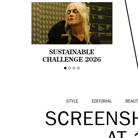
SUSTAINABLE
CHALLENGE 2026
CELEBRA LA
DIVERSIDAD DE EDAD
EN LA MODA CON AGE
PRIDE!
STYLE
EDITORIAL
BEAUT
SCREENSH