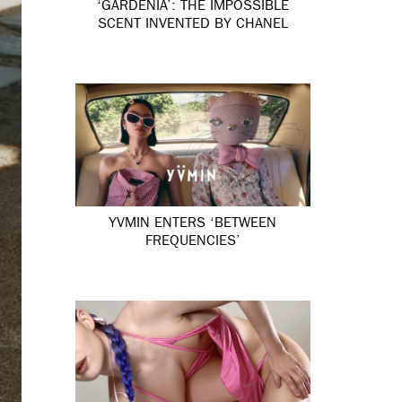
‘GARDÉNIA’: THE IMPOSSIBLE
SCENT INVENTED BY CHANEL
YVMIN ENTERS ‘BETWEEN
FREQUENCIES’