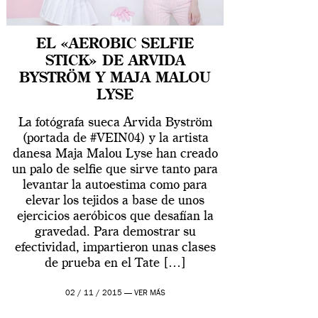
EL «AEROBIC SELFIE
STICK» DE ARVIDA
BYSTRÖM Y MAJA MALOU
LYSE
La fotógrafa sueca Arvida Byström
(portada de #VEIN04) y la artista
danesa Maja Malou Lyse han creado
un palo de selfie que sirve tanto para
levantar la autoestima como para
elevar los tejidos a base de unos
ejercicios aeróbicos que desafían la
gravedad. Para demostrar su
efectividad, impartieron unas clases
de prueba en el Tate […]
02 / 11 / 2015 —
VER MÁS