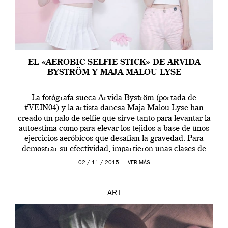
EL «AEROBIC SELFIE STICK» DE ARVIDA
BYSTRÖM Y MAJA MALOU LYSE
La fotógrafa sueca Arvida Byström (portada de
#VEIN04) y la artista danesa Maja Malou Lyse han
creado un palo de selfie que sirve tanto para levantar la
autoestima como para elevar los tejidos a base de unos
ejercicios aeróbicos que desafían la gravedad. Para
demostrar su efectividad, impartieron unas clases de
prueba en el Tate […]
02 / 11 / 2015 —
VER MÁS
ART