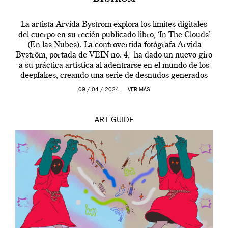
La artista Arvida Byström explora los límites digitales
del cuerpo en su recién publicado libro, ‘In The Clouds’
(En las Nubes). La controvertida fotógrafa Arvida
Byström, portada de VEIN no. 4, ha dado un nuevo giro
a su práctica artística al adentrarse en el mundo de los
deepfakes, creando una serie de desnudos generados
por […]
09 / 04 / 2024 —
VER MÁS
ART
GUIDE