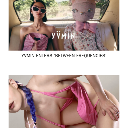
YVMIN ENTERS ‘BETWEEN FREQUENCIES’