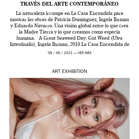
TRAVÉS DEL ARTE CONTEMPORÁNEO
La naturaleza irrumpe en La Casa Encendida para
mostrar las obras de Patricia Domínguez, Ingela Ihrman
y Eduardo Navarro. Una visión global entre lo que crea
la Madre Tierra y lo que creamos como especia
humana. A Great Seaweed Day: Gut Weed (Ulva
Intestinalis), Ingela Ihrman, 2019 La Casa Encendida de
Madrid y la Wellcome […]
08 / 06 / 2021 —
VER MÁS
ART
EXHIBITION