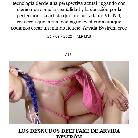
tecnología desde una perspectiva actual, jugando con
elementos como la sexualidad y la obsesión por la
perfección. La artista que fue portada de VEIN 4,
recuerda que la realidad sigue existiendo aunque
podamos crear un mundo ficticio. Arvida Byström cree
que los humanos tienen un complejo […]
21 / 09 / 2022 —
VER MÁS
ART
LOS DESNUDOS DEEPFAKE DE ARVIDA
BYSTRÖM