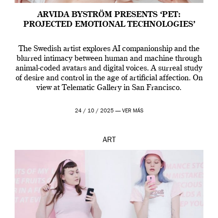
ARVIDA BYSTRÖM PRESENTS ‘PET:
PROJECTED EMOTIONAL TECHNOLOGIES’
The Swedish artist explores AI companionship and the
blurred intimacy between human and machine through
animal-coded avatars and digital voices. A surreal study
of desire and control in the age of artificial affection. On
view at Telematic Gallery in San Francisco.
24 / 10 / 2025 —
VER MÁS
ART