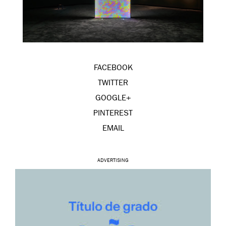
FACEBOOK
TWITTER
GOOGLE+
PINTEREST
EMAIL
ADVERTISING