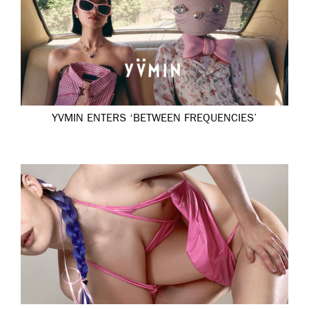
YVMIN ENTERS ‘BETWEEN FREQUENCIES’