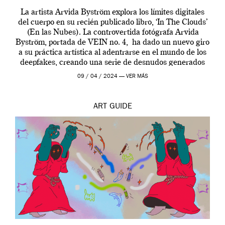
La artista Arvida Byström explora los límites digitales
del cuerpo en su recién publicado libro, ‘In The Clouds’
(En las Nubes). La controvertida fotógrafa Arvida
Byström, portada de VEIN no. 4, ha dado un nuevo giro
a su práctica artística al adentrarse en el mundo de los
deepfakes, creando una serie de desnudos generados
por […]
09 / 04 / 2024 —
VER MÁS
ART
GUIDE