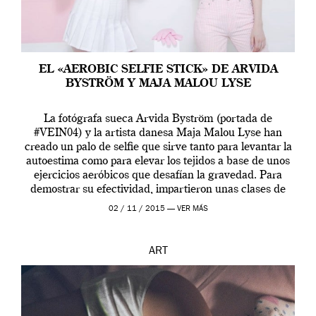
EL «AEROBIC SELFIE STICK» DE ARVIDA
BYSTRÖM Y MAJA MALOU LYSE
La fotógrafa sueca Arvida Byström (portada de
#VEIN04) y la artista danesa Maja Malou Lyse han
creado un palo de selfie que sirve tanto para levantar la
autoestima como para elevar los tejidos a base de unos
ejercicios aeróbicos que desafían la gravedad. Para
demostrar su efectividad, impartieron unas clases de
prueba en el Tate […]
02 / 11 / 2015 —
VER MÁS
ART