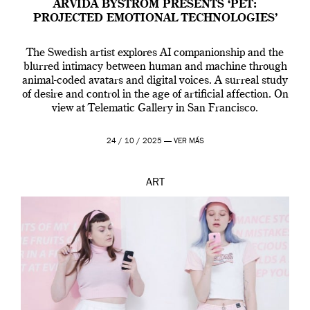
ARVIDA BYSTRÖM PRESENTS ‘PET:
PROJECTED EMOTIONAL TECHNOLOGIES’
The Swedish artist explores AI companionship and the
blurred intimacy between human and machine through
animal-coded avatars and digital voices. A surreal study
of desire and control in the age of artificial affection. On
view at Telematic Gallery in San Francisco.
24 / 10 / 2025 —
VER MÁS
ART