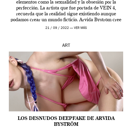
elementos como la sexualidad y la obsesión por la
perfección. La artista que fue portada de VEIN 4,
recuerda que la realidad sigue existiendo aunque
podamos crear un mundo ficticio. Arvida Byström cree
que los humanos tienen un complejo […]
21 / 09 / 2022 —
VER MÁS
ART
LOS DESNUDOS DEEPFAKE DE ARVIDA
BYSTRÖM