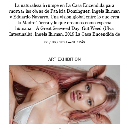
La naturaleza irrumpe en La Casa Encendida para
mostrar las obras de Patricia Domínguez, Ingela Ihrman
y Eduardo Navarro. Una visión global entre lo que crea
la Madre Tierra y lo que creamos como especia
humana. A Great Seaweed Day: Gut Weed (Ulva
Intestinalis), Ingela Ihrman, 2019 La Casa Encendida de
Madrid y la Wellcome […]
08 / 06 / 2021 —
VER MÁS
ART
EXHIBITION