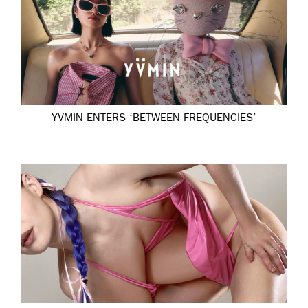
YVMIN ENTERS ‘BETWEEN FREQUENCIES’