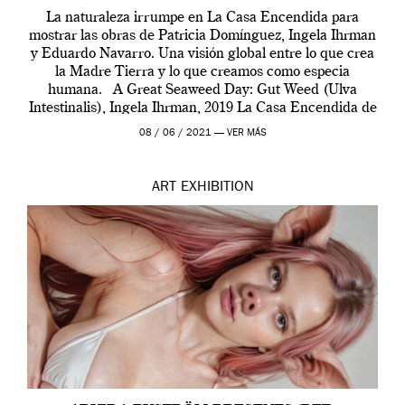
La naturaleza irrumpe en La Casa Encendida para
mostrar las obras de Patricia Domínguez, Ingela Ihrman
y Eduardo Navarro. Una visión global entre lo que crea
la Madre Tierra y lo que creamos como especia
humana. A Great Seaweed Day: Gut Weed (Ulva
Intestinalis), Ingela Ihrman, 2019 La Casa Encendida de
Madrid y la Wellcome […]
08 / 06 / 2021 —
VER MÁS
ART
EXHIBITION