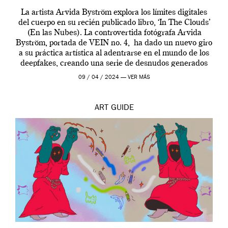
La artista Arvida Byström explora los límites digitales
del cuerpo en su recién publicado libro, ‘In The Clouds’
(En las Nubes). La controvertida fotógrafa Arvida
Byström, portada de VEIN no. 4, ha dado un nuevo giro
a su práctica artística al adentrarse en el mundo de los
deepfakes, creando una serie de desnudos generados
por […]
09 / 04 / 2024 —
VER MÁS
ART
GUIDE