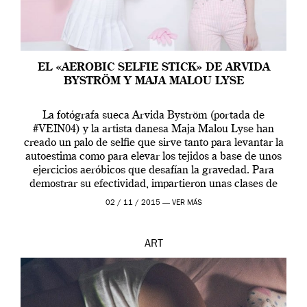
EL «AEROBIC SELFIE STICK» DE ARVIDA
BYSTRÖM Y MAJA MALOU LYSE
La fotógrafa sueca Arvida Byström (portada de
#VEIN04) y la artista danesa Maja Malou Lyse han
creado un palo de selfie que sirve tanto para levantar la
autoestima como para elevar los tejidos a base de unos
ejercicios aeróbicos que desafían la gravedad. Para
demostrar su efectividad, impartieron unas clases de
prueba en el Tate […]
02 / 11 / 2015 —
VER MÁS
ART