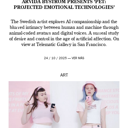
ARVIDA BYSTRÖM PRESENTS ‘PET:
PROJECTED EMOTIONAL TECHNOLOGIES’
The Swedish artist explores AI companionship and the
blurred intimacy between human and machine through
animal-coded avatars and digital voices. A surreal study
of desire and control in the age of artificial affection. On
view at Telematic Gallery in San Francisco.
24 / 10 / 2025 —
VER MÁS
ART