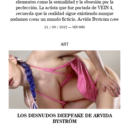
elementos como la sexualidad y la obsesión por la
perfección. La artista que fue portada de VEIN 4,
recuerda que la realidad sigue existiendo aunque
podamos crear un mundo ficticio. Arvida Byström cree
que los humanos tienen un complejo […]
21 / 09 / 2022 —
VER MÁS
ART
LOS DESNUDOS DEEPFAKE DE ARVIDA
BYSTRÖM