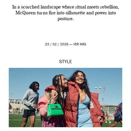
In a scorched landscape where ritual meets rebellion,
McQueen turns fire into silhouette and power into
posture.
23 / 02 / 2026 —
VER MÁS
STYLE