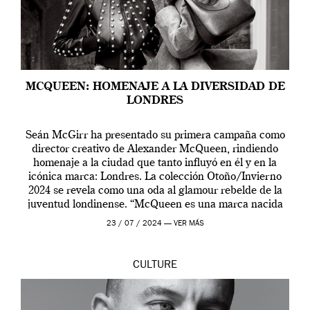
MCQUEEN: HOMENAJE A LA DIVERSIDAD DE
LONDRES
Seán McGirr ha presentado su primera campaña como
director creativo de Alexander McQueen, rindiendo
homenaje a la ciudad que tanto influyó en él y en la
icónica marca: Londres. La colección Otoño/Invierno
2024 se revela como una oda al glamour rebelde de la
juventud londinense. “McQueen es una marca nacida
en Londres y siempre ha […]
23 / 07 / 2024 —
VER MÁS
CULTURE