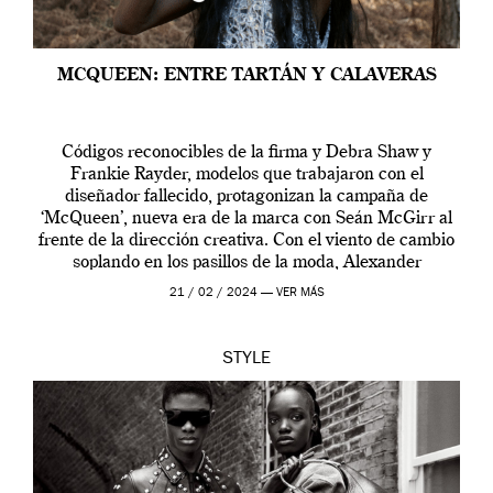
MCQUEEN: ENTRE TARTÁN Y CALAVERAS
Códigos reconocibles de la firma y Debra Shaw y
Frankie Rayder, modelos que trabajaron con el
diseñador fallecido, protagonizan la campaña de
‘McQueen’, nueva era de la marca con Seán McGirr al
frente de la dirección creativa. Con el viento de cambio
soplando en los pasillos de la moda, Alexander
McQueen se prepara para una […]
21 / 02 / 2024 —
VER MÁS
STYLE