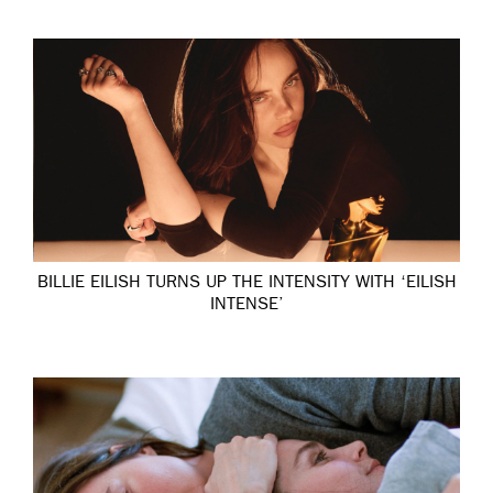
BILLIE EILISH TURNS UP THE INTENSITY WITH ‘EILISH
INTENSE’