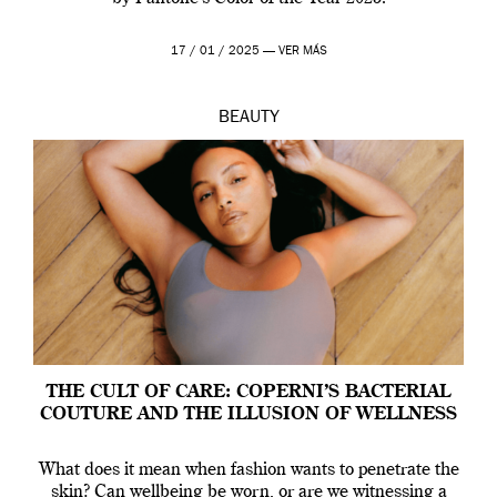
17 / 01 / 2025 —
VER MÁS
BEAUTY
THE CULT OF CARE: COPERNI’S BACTERIAL
COUTURE AND THE ILLUSION OF WELLNESS
What does it mean when fashion wants to penetrate the
skin? Can wellbeing be worn, or are we witnessing a