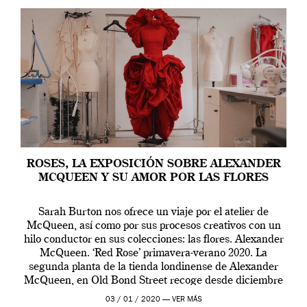
ROSES, LA EXPOSICIÓN SOBRE ALEXANDER
MCQUEEN Y SU AMOR POR LAS FLORES
Sarah Burton nos ofrece un viaje por el atelier de
McQueen, así como por sus procesos creativos con un
hilo conductor en sus colecciones: las flores. Alexander
McQueen. ‘Red Rose’ primavera-verano 2020. La
segunda planta de la tienda londinense de Alexander
McQueen, en Old Bond Street recoge desde diciembre
de 2019 hasta final de abril […]
03 / 01 / 2020 —
VER MÁS