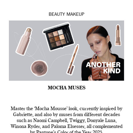
BEAUTY
MAKEUP
MOCHA MUSES
Master the ‘Mocha Mousse’ look, currently inspired by
Gabriette, and also by muses from different decades
such as Naomi Campbell, Twiggy, Donyale Luna,
Winona Ryder, and Paloma Elsesser, all complemented
by Pantone’s Color of the Year 2025.