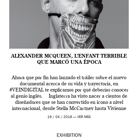
ALEXANDER MCQUEEN, L’ENFANT TERRIBLE
QUE MARCÓ UNA ÉPOCA
Ahora que por fin han lanzado el tráiler sobre el nuevo
documental acerca de su vida y trayectoria, en
#VEINDIGITAL te explicamos por qué deberías conocer
al genio inglés. Inglaterra ha visto nacer a cientos de
diseñadores que se han convertido en icono a nivel
internacional, desde Stella McCartney hasta Vivienne
Westwood pasando […]
19 / 04 / 2018 —
VER MÁS
EXHIBITION