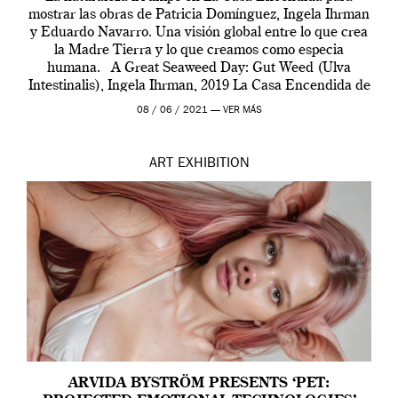
mostrar las obras de Patricia Domínguez, Ingela Ihrman
y Eduardo Navarro. Una visión global entre lo que crea
la Madre Tierra y lo que creamos como especia
humana. A Great Seaweed Day: Gut Weed (Ulva
Intestinalis), Ingela Ihrman, 2019 La Casa Encendida de
Madrid y la Wellcome […]
08 / 06 / 2021 —
VER MÁS
ART
EXHIBITION
ARVIDA BYSTRÖM PRESENTS ‘PET: