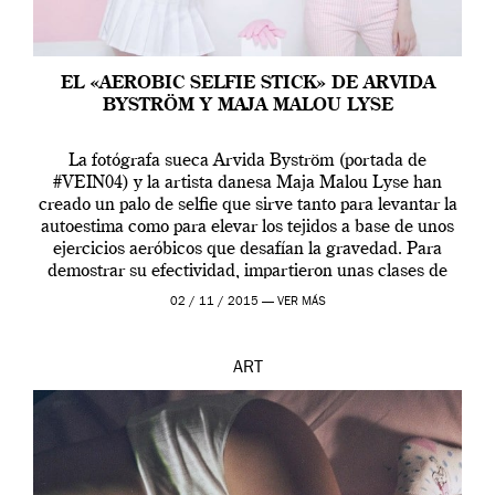
EL «AEROBIC SELFIE STICK» DE ARVIDA
BYSTRÖM Y MAJA MALOU LYSE
La fotógrafa sueca Arvida Byström (portada de
#VEIN04) y la artista danesa Maja Malou Lyse han
creado un palo de selfie que sirve tanto para levantar la
autoestima como para elevar los tejidos a base de unos
ejercicios aeróbicos que desafían la gravedad. Para
demostrar su efectividad, impartieron unas clases de
prueba en el Tate […]
02 / 11 / 2015 —
VER MÁS
ART