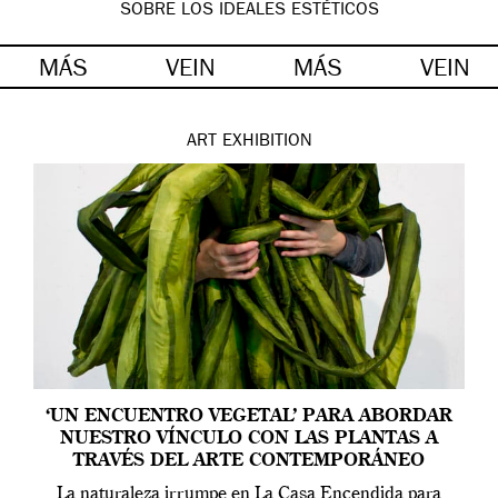
SOBRE LOS IDEALES ESTÉTICOS
MÁS
VEIN
MÁS
VEIN
ART
EXHIBITION
‘UN ENCUENTRO VEGETAL’ PARA ABORDAR
NUESTRO VÍNCULO CON LAS PLANTAS A
TRAVÉS DEL ARTE CONTEMPORÁNEO
La naturaleza irrumpe en La Casa Encendida para