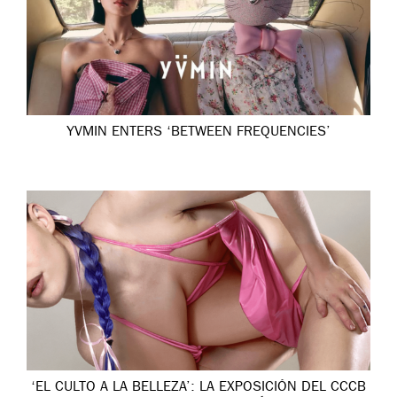
YVMIN ENTERS ‘BETWEEN FREQUENCIES’
‘EL CULTO A LA BELLEZA’: LA EXPOSICIÓN DEL CCCB