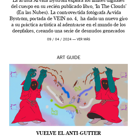
La artista Arvida Byström explora los límites digitales
del cuerpo en su recién publicado libro, ‘In The Clouds’
(En las Nubes). La controvertida fotógrafa Arvida
Byström, portada de VEIN no. 4, ha dado un nuevo giro
a su práctica artística al adentrarse en el mundo de los
deepfakes, creando una serie de desnudos generados
por […]
09 / 04 / 2024 —
VER MÁS
ART
GUIDE
VUELVE EL ANTI-GUTTER