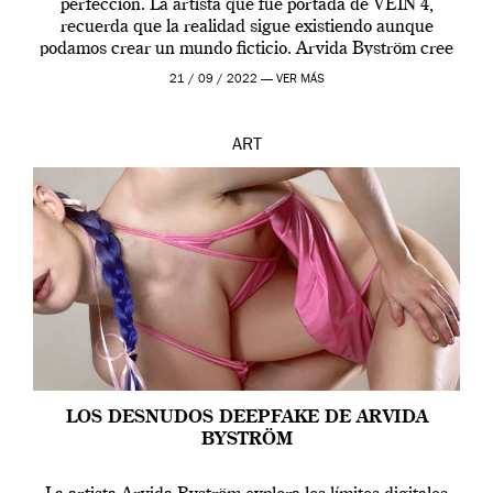
perfección. La artista que fue portada de VEIN 4,
recuerda que la realidad sigue existiendo aunque
podamos crear un mundo ficticio. Arvida Byström cree
que los humanos tienen un complejo […]
21 / 09 / 2022 —
VER MÁS
ART
LOS DESNUDOS DEEPFAKE DE ARVIDA
BYSTRÖM