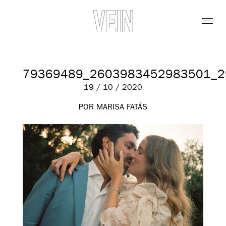
79369489_2603983452983501_2
19 / 10 / 2020
POR MARISA FATÁS