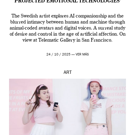
PROJECTED EMOTIONAL TECHNOLOGIES’
The Swedish artist explores AI companionship and the
blurred intimacy between human and machine through
animal-coded avatars and digital voices. A surreal study
of desire and control in the age of artificial affection. On
view at Telematic Gallery in San Francisco.
24 / 10 / 2025 —
VER MÁS
ART