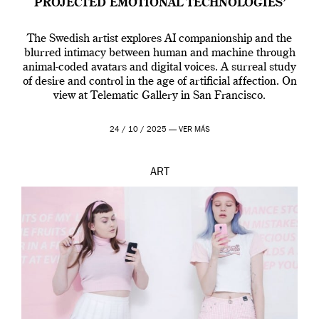
PROJECTED EMOTIONAL TECHNOLOGIES’
The Swedish artist explores AI companionship and the
blurred intimacy between human and machine through
animal-coded avatars and digital voices. A surreal study
of desire and control in the age of artificial affection. On
view at Telematic Gallery in San Francisco.
24 / 10 / 2025 —
VER MÁS
ART