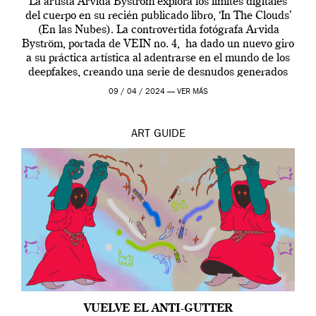
La artista Arvida Byström explora los límites digitales
del cuerpo en su recién publicado libro, ‘In The Clouds’
(En las Nubes). La controvertida fotógrafa Arvida
Byström, portada de VEIN no. 4, ha dado un nuevo giro
a su práctica artística al adentrarse en el mundo de los
deepfakes, creando una serie de desnudos generados
por […]
09 / 04 / 2024 —
VER MÁS
ART
GUIDE
VUELVE EL ANTI-GUTTER