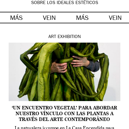
SOBRE LOS IDEALES ESTÉTICOS
MÁS
VEIN
MÁS
VEIN
ART
EXHIBITION
‘UN ENCUENTRO VEGETAL’ PARA ABORDAR
NUESTRO VÍNCULO CON LAS PLANTAS A
TRAVÉS DEL ARTE CONTEMPORÁNEO
La naturaleza irrumpe en La Casa Encendida para