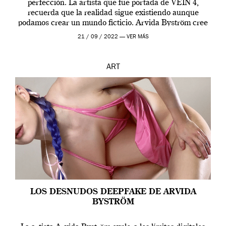
perfección. La artista que fue portada de VEIN 4,
recuerda que la realidad sigue existiendo aunque
podamos crear un mundo ficticio. Arvida Byström cree
que los humanos tienen un complejo […]
21 / 09 / 2022 —
VER MÁS
ART
LOS DESNUDOS DEEPFAKE DE ARVIDA
BYSTRÖM