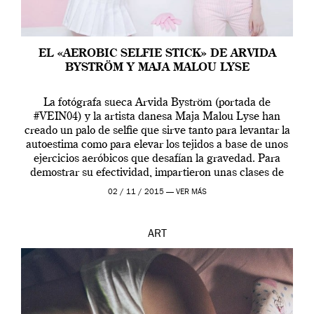
EL «AEROBIC SELFIE STICK» DE ARVIDA
BYSTRÖM Y MAJA MALOU LYSE
La fotógrafa sueca Arvida Byström (portada de
#VEIN04) y la artista danesa Maja Malou Lyse han
creado un palo de selfie que sirve tanto para levantar la
autoestima como para elevar los tejidos a base de unos
ejercicios aeróbicos que desafían la gravedad. Para
demostrar su efectividad, impartieron unas clases de
prueba en el Tate […]
02 / 11 / 2015 —
VER MÁS
ART