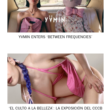
YVMIN ENTERS ‘BETWEEN FREQUENCIES’
‘EL CULTO A LA BELLEZA’: LA EXPOSICIÓN DEL CCCB