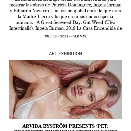
mostrar las obras de Patricia Domínguez, Ingela Ihrman
y Eduardo Navarro. Una visión global entre lo que crea
la Madre Tierra y lo que creamos como especia
humana. A Great Seaweed Day: Gut Weed (Ulva
Intestinalis), Ingela Ihrman, 2019 La Casa Encendida de
Madrid y la Wellcome […]
08 / 06 / 2021 —
VER MÁS
ART
EXHIBITION
ARVIDA BYSTRÖM PRESENTS ‘PET: