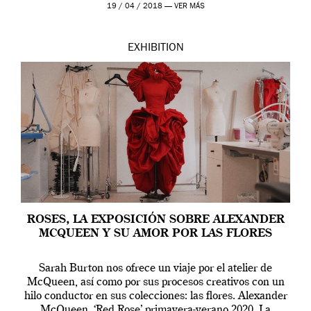
Westwood pasando […]
19 / 04 / 2018 —
VER MÁS
EXHIBITION
ROSES, LA EXPOSICIÓN SOBRE ALEXANDER
MCQUEEN Y SU AMOR POR LAS FLORES
Sarah Burton nos ofrece un viaje por el atelier de
McQueen, así como por sus procesos creativos con un
hilo conductor en sus colecciones: las flores. Alexander
McQueen. ‘Red Rose’ primavera-verano 2020. La