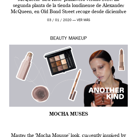
segunda planta de la tienda londinense de Alexander
McQueen, en Old Bond Street recoge desde diciembre
de 2019 hasta final de abril […]
03 / 01 / 2020 —
VER MÁS
BEAUTY
MAKEUP
MOCHA MUSES
Master the ‘Mocha Mousse’ look, currently inspired by