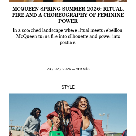
MCQUEEN SPRING SUMMER 2026: RITUAL,
FIRE AND A CHOREOGRAPHY OF FEMININE
POWER
In a scorched landscape where ritual meets rebellion,
McQueen turns fire into silhouette and power into
posture.
23 / 02 / 2026 —
VER MÁS
STYLE