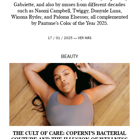
Gabriette, and also by muses from different decades
such as Naomi Campbell, Twiggy, Donyale Luna,
Winona Ryder, and Paloma Elsesser, all complemented
by Pantone’s Color of the Year 2025.
17 / 01 / 2025 —
VER MÁS
BEAUTY
THE CULT OF CARE: COPERNI’S BACTERIAL