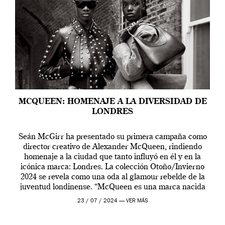
MCQUEEN: HOMENAJE A LA DIVERSIDAD DE
LONDRES
Seán McGirr ha presentado su primera campaña como
director creativo de Alexander McQueen, rindiendo
homenaje a la ciudad que tanto influyó en él y en la
icónica marca: Londres. La colección Otoño/Invierno
2024 se revela como una oda al glamour rebelde de la
juventud londinense. “McQueen es una marca nacida
en Londres y siempre ha […]
23 / 07 / 2024 —
VER MÁS