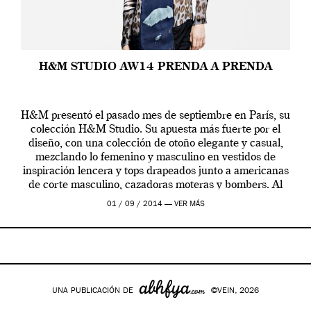
H&M STUDIO AW14 PRENDA A PRENDA
H&M presentó el pasado mes de septiembre en París, su
colección H&M Studio. Su apuesta más fuerte por el
diseño, con una colección de otoño elegante y casual,
mezclando lo femenino y masculino en vestidos de
inspiración lencera y tops drapeados junto a americanas
de corte masculino, cazadoras moteras y bombers. Al
frente de la […]
01 / 09 / 2014 —
VER MÁS
UNA PUBLICACIÓN DE
©VEIN, 2026