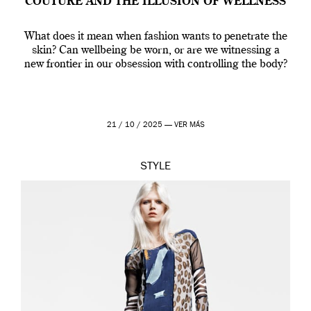
COUTURE AND THE ILLUSION OF WELLNESS
What does it mean when fashion wants to penetrate the
skin? Can wellbeing be worn, or are we witnessing a
new frontier in our obsession with controlling the body?
21 / 10 / 2025 —
VER MÁS
STYLE