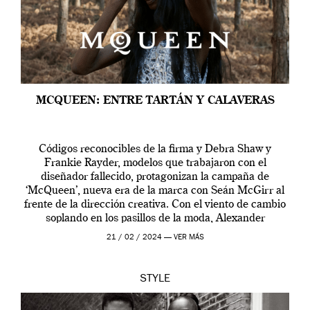
MCQUEEN: ENTRE TARTÁN Y CALAVERAS
Códigos reconocibles de la firma y Debra Shaw y
Frankie Rayder, modelos que trabajaron con el
diseñador fallecido, protagonizan la campaña de
‘McQueen’, nueva era de la marca con Seán McGirr al
frente de la dirección creativa. Con el viento de cambio
soplando en los pasillos de la moda, Alexander
McQueen se prepara para una […]
21 / 02 / 2024 —
VER MÁS
STYLE