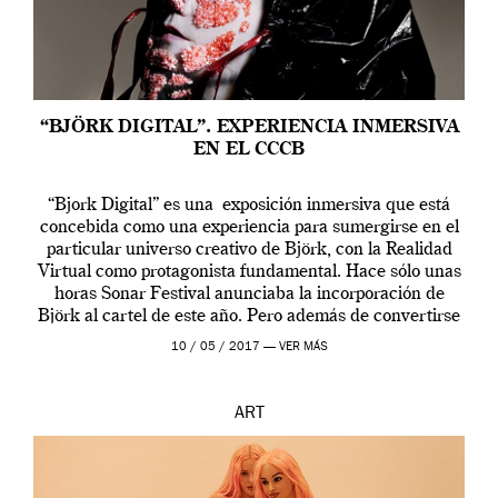
“BJÖRK DIGITAL”. EXPERIENCIA INMERSIVA
EN EL CCCB
“Bjork Digital” es una exposición inmersiva que está
concebida como una experiencia para sumergirse en el
particular universo creativo de Björk, con la Realidad
Virtual como protagonista fundamental. Hace sólo unas
horas Sonar Festival anunciaba la incorporación de
Björk al cartel de este año. Pero además de convertirse
en una de las actuaciones más relevantes […]
10 / 05 / 2017 —
VER MÁS
ART