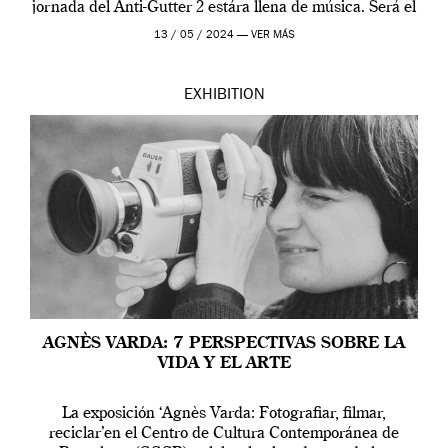
jornada del Anti-Gutter 2 estára llena de música. Será el
[…]
13 / 05 / 2024 —
VER MÁS
EXHIBITION
AGNÈS VARDA: 7 PERSPECTIVAS SOBRE LA
VIDA Y EL ARTE
La exposición ‘Agnès Varda: Fotografiar, filmar,
reciclar’en el Centro de Cultura Contemporánea de