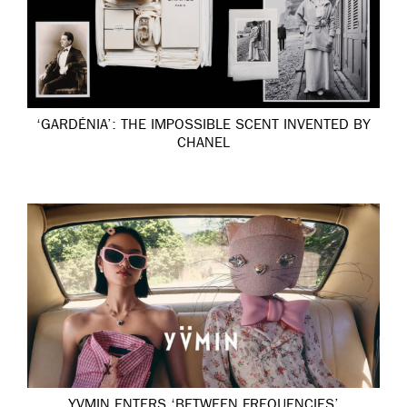
‘GARDÉNIA’: THE IMPOSSIBLE SCENT INVENTED BY
CHANEL
YVMIN ENTERS ‘BETWEEN FREQUENCIES’