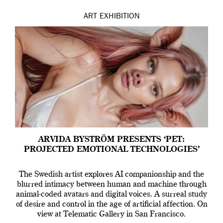
ART
EXHIBITION
ARVIDA BYSTRÖM PRESENTS ‘PET:
PROJECTED EMOTIONAL TECHNOLOGIES’
The Swedish artist explores AI companionship and the
blurred intimacy between human and machine through
animal-coded avatars and digital voices. A surreal study
of desire and control in the age of artificial affection. On
view at Telematic Gallery in San Francisco.