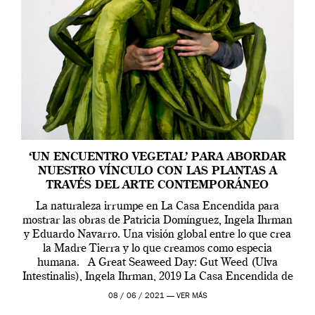
‘UN ENCUENTRO VEGETAL’ PARA ABORDAR
NUESTRO VÍNCULO CON LAS PLANTAS A
TRAVÉS DEL ARTE CONTEMPORÁNEO
La naturaleza irrumpe en La Casa Encendida para
mostrar las obras de Patricia Domínguez, Ingela Ihrman
y Eduardo Navarro. Una visión global entre lo que crea
la Madre Tierra y lo que creamos como especia
humana. A Great Seaweed Day: Gut Weed (Ulva
Intestinalis), Ingela Ihrman, 2019 La Casa Encendida de
Madrid y la Wellcome […]
08 / 06 / 2021 —
VER MÁS