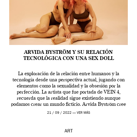
ARVIDA BYSTRÖM Y SU RELACIÓN
TECNOLÓGICA CON UNA SEX DOLL
La exploración de la relación entre humanos y la
tecnología desde una perspectiva actual, jugando con
elementos como la sexualidad y la obsesión por la
perfección. La artista que fue portada de VEIN 4,
recuerda que la realidad sigue existiendo aunque
podamos crear un mundo ficticio. Arvida Byström cree
que los humanos tienen un complejo […]
21 / 09 / 2022 —
VER MÁS
ART