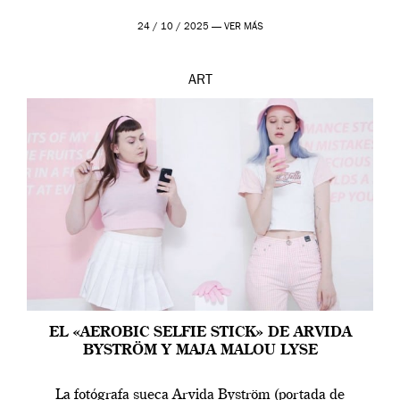
24 / 10 / 2025 —
VER MÁS
ART
EL «AEROBIC SELFIE STICK» DE ARVIDA
BYSTRÖM Y MAJA MALOU LYSE
La fotógrafa sueca Arvida Byström (portada de