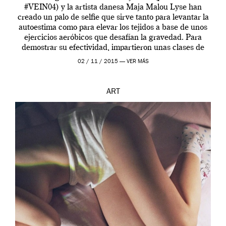
#VEIN04) y la artista danesa Maja Malou Lyse han
creado un palo de selfie que sirve tanto para levantar la
autoestima como para elevar los tejidos a base de unos
ejercicios aeróbicos que desafían la gravedad. Para
demostrar su efectividad, impartieron unas clases de
prueba en el Tate […]
02 / 11 / 2015 —
VER MÁS
ART