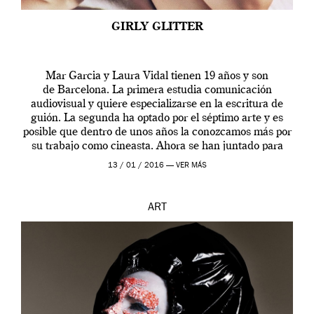
GIRLY GLITTER
Mar Garcia y Laura Vidal tienen 19 años y son
de Barcelona. La primera estudia comunicación
audiovisual y quiere especializarse en la escritura de
guión. La segunda ha optado por el séptimo arte y es
posible que dentro de unos años la conozcamos más por
su trabajo como cineasta. Ahora se han juntado para
contarnos una […]
13 / 01 / 2016 —
VER MÁS
ART