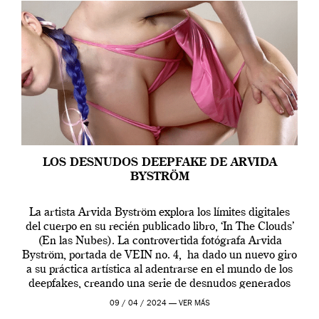
LOS DESNUDOS DEEPFAKE DE ARVIDA
BYSTRÖM
La artista Arvida Byström explora los límites digitales
del cuerpo en su recién publicado libro, ‘In The Clouds’
(En las Nubes). La controvertida fotógrafa Arvida
Byström, portada de VEIN no. 4, ha dado un nuevo giro
a su práctica artística al adentrarse en el mundo de los
deepfakes, creando una serie de desnudos generados
por […]
09 / 04 / 2024 —
VER MÁS