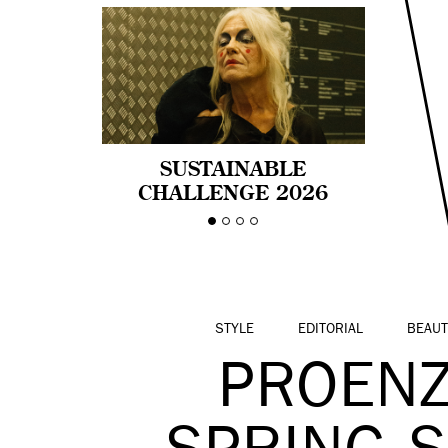
SUSTAINABLE
CHALLENGE 2026
CELEBRA LA
DIVERSIDAD DE EDAD
EN LA MODA CON AGE
PRIDE!
STYLE
EDITORIAL
BEAUT
PROEN