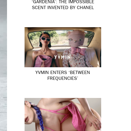
‘GARDÉNIA’: THE IMPOSSIBLE
SCENT INVENTED BY CHANEL
YVMIN ENTERS ‘BETWEEN
FREQUENCIES’