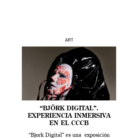
ART
“BJÖRK DIGITAL”.
EXPERIENCIA INMERSIVA
EN EL CCCB
“Bjork Digital” es una exposición