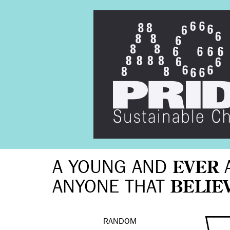
A YOUNG AND
EVER
ANYONE THAT
BELIE
RANDOM