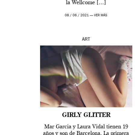
la Wellcome […]
08 / 06 / 2021 —
VER MÁS
ART
GIRLY GLITTER
Mar Garcia y Laura Vidal tienen 19
años y son de Barcelona. La primera