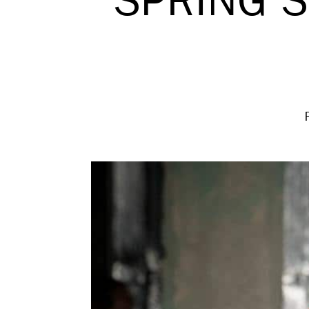
SPRING 