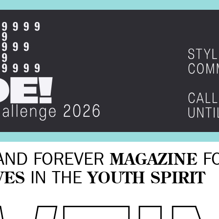
AND FOREVER
MAGAZINE
F
VES
IN THE
YOUTH SPIRIT