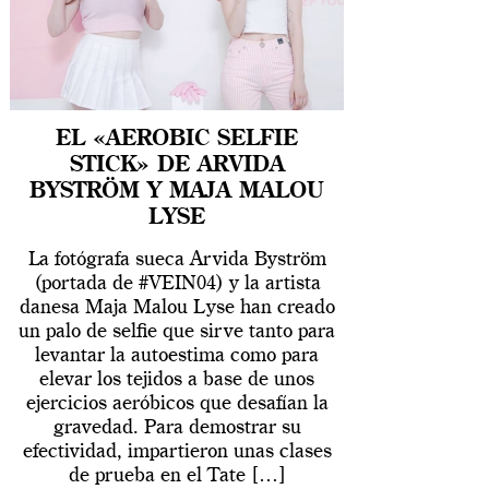
EL «AEROBIC SELFIE
STICK» DE ARVIDA
BYSTRÖM Y MAJA MALOU
LYSE
La fotógrafa sueca Arvida Byström
(portada de #VEIN04) y la artista
danesa Maja Malou Lyse han creado
un palo de selfie que sirve tanto para
levantar la autoestima como para
elevar los tejidos a base de unos
ejercicios aeróbicos que desafían la
gravedad. Para demostrar su
efectividad, impartieron unas clases
de prueba en el Tate […]