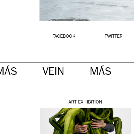
FACEBOOK
TWITTER
MÁS
VEIN
MÁS
ART
EXHIBITION