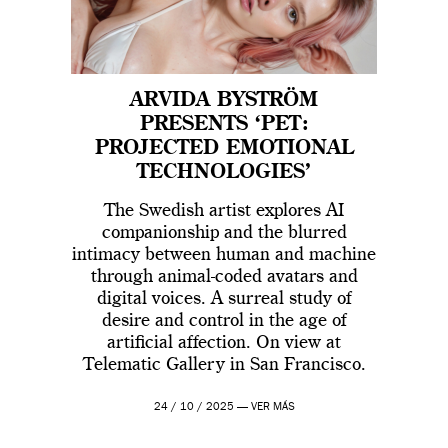
ARVIDA BYSTRÖM
PRESENTS ‘PET:
PROJECTED EMOTIONAL
TECHNOLOGIES’
The Swedish artist explores AI
companionship and the blurred
intimacy between human and machine
through animal-coded avatars and
digital voices. A surreal study of
desire and control in the age of
artificial affection. On view at
Telematic Gallery in San Francisco.
24 / 10 / 2025 —
VER MÁS