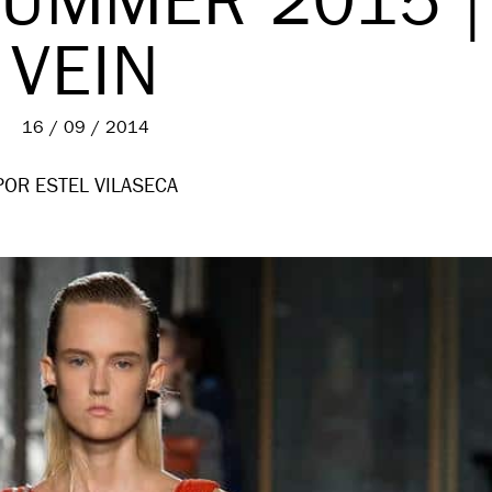
SUMMER 2015 |
VEIN
16 / 09 / 2014
POR ESTEL VILASECA