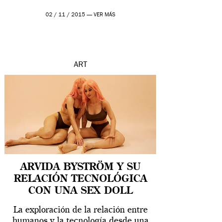
02 / 11 / 2015 —
VER MÁS
ART
ARVIDA BYSTRÖM Y SU
RELACIÓN TECNOLÓGICA
CON UNA SEX DOLL
La exploración de la relación entre
humanos y la tecnología desde una