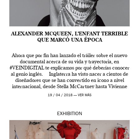
ALEXANDER MCQUEEN, L’ENFANT TERRIBLE
QUE MARCÓ UNA ÉPOCA
Ahora que por fin han lanzado el tráiler sobre el nuevo
documental acerca de su vida y trayectoria, en
#VEINDIGITAL te explicamos por qué deberías conocer
al genio inglés. Inglaterra ha visto nacer a cientos de
diseñadores que se han convertido en icono a nivel
internacional, desde Stella McCartney hasta Vivienne
Westwood pasando […]
19 / 04 / 2018 —
VER MÁS
EXHIBITION