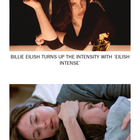
BILLIE EILISH TURNS UP THE INTENSITY WITH ‘EILISH
INTENSE’