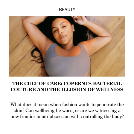
BEAUTY
THE CULT OF CARE: COPERNI’S BACTERIAL
COUTURE AND THE ILLUSION OF WELLNESS
What does it mean when fashion wants to penetrate the
skin? Can wellbeing be worn, or are we witnessing a
new frontier in our obsession with controlling the body?