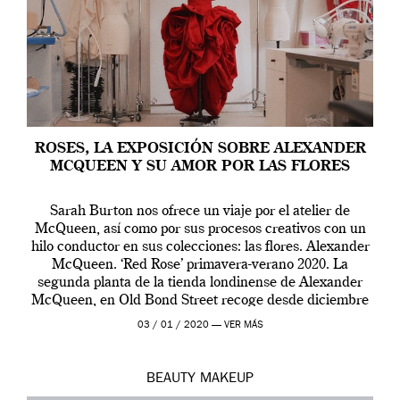
ROSES, LA EXPOSICIÓN SOBRE ALEXANDER
MCQUEEN Y SU AMOR POR LAS FLORES
Sarah Burton nos ofrece un viaje por el atelier de
McQueen, así como por sus procesos creativos con un
hilo conductor en sus colecciones: las flores. Alexander
McQueen. ‘Red Rose’ primavera-verano 2020. La
segunda planta de la tienda londinense de Alexander
McQueen, en Old Bond Street recoge desde diciembre
de 2019 hasta final de abril […]
03 / 01 / 2020 —
VER MÁS
BEAUTY
MAKEUP