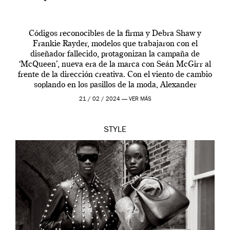
Códigos reconocibles de la firma y Debra Shaw y
Frankie Rayder, modelos que trabajaron con el
diseñador fallecido, protagonizan la campaña de
‘McQueen’, nueva era de la marca con Seán McGirr al
frente de la dirección creativa. Con el viento de cambio
soplando en los pasillos de la moda, Alexander
McQueen se prepara para una […]
21 / 02 / 2024 —
VER MÁS
STYLE