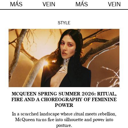
MÁS
VEIN
MÁS
VEIN
STYLE
MCQUEEN SPRING SUMMER 2026: RITUAL,
FIRE AND A CHOREOGRAPHY OF FEMININE
POWER
In a scorched landscape where ritual meets rebellion,
McQueen turns fire into silhouette and power into
posture.