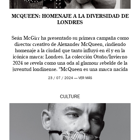
MCQUEEN: HOMENAJE A LA DIVERSIDAD DE
LONDRES
Seán McGirr ha presentado su primera campaña como
director creativo de Alexander McQueen, rindiendo
homenaje a la ciudad que tanto influyó en él y en la
icónica marca: Londres. La colección Otoño/Invierno
2024 se revela como una oda al glamour rebelde de la
juventud londinense. “McQueen es una marca nacida
en Londres y siempre ha […]
23 / 07 / 2024 —
VER MÁS
CULTURE