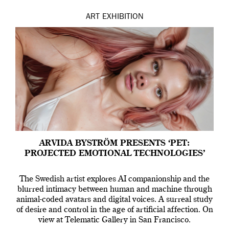
ART
EXHIBITION
ARVIDA BYSTRÖM PRESENTS ‘PET:
PROJECTED EMOTIONAL TECHNOLOGIES’
The Swedish artist explores AI companionship and the
blurred intimacy between human and machine through
animal-coded avatars and digital voices. A surreal study
of desire and control in the age of artificial affection. On
view at Telematic Gallery in San Francisco.