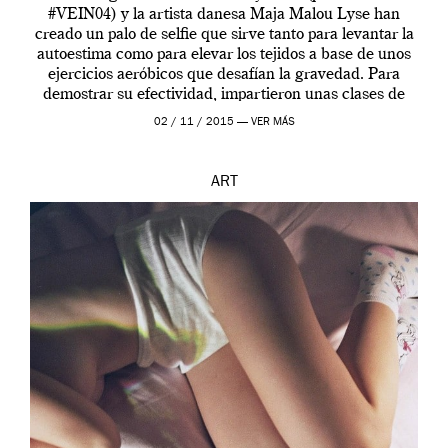
#VEIN04) y la artista danesa Maja Malou Lyse han
creado un palo de selfie que sirve tanto para levantar la
autoestima como para elevar los tejidos a base de unos
ejercicios aeróbicos que desafían la gravedad. Para
demostrar su efectividad, impartieron unas clases de
prueba en el Tate […]
02 / 11 / 2015 —
VER MÁS
ART