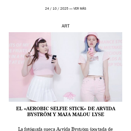
24 / 10 / 2025 —
VER MÁS
ART
EL «AEROBIC SELFIE STICK» DE ARVIDA
BYSTRÖM Y MAJA MALOU LYSE
La fotógrafa sueca Arvida Byström (portada de