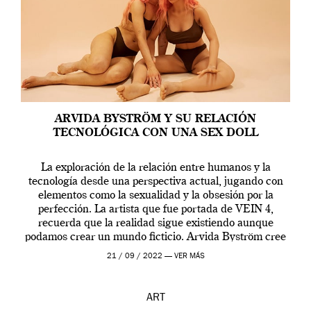
ARVIDA BYSTRÖM Y SU RELACIÓN
TECNOLÓGICA CON UNA SEX DOLL
La exploración de la relación entre humanos y la
tecnología desde una perspectiva actual, jugando con
elementos como la sexualidad y la obsesión por la
perfección. La artista que fue portada de VEIN 4,
recuerda que la realidad sigue existiendo aunque
podamos crear un mundo ficticio. Arvida Byström cree
que los humanos tienen un complejo […]
21 / 09 / 2022 —
VER MÁS
ART