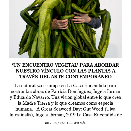
‘UN ENCUENTRO VEGETAL’ PARA ABORDAR
NUESTRO VÍNCULO CON LAS PLANTAS A
TRAVÉS DEL ARTE CONTEMPORÁNEO
La naturaleza irrumpe en La Casa Encendida para
mostrar las obras de Patricia Domínguez, Ingela Ihrman
y Eduardo Navarro. Una visión global entre lo que crea
la Madre Tierra y lo que creamos como especia
humana. A Great Seaweed Day: Gut Weed (Ulva
Intestinalis), Ingela Ihrman, 2019 La Casa Encendida de
Madrid y la Wellcome […]
08 / 06 / 2021 —
VER MÁS