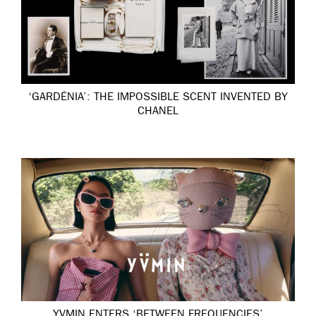
‘GARDÉNIA’: THE IMPOSSIBLE SCENT INVENTED BY
CHANEL
YVMIN ENTERS ‘BETWEEN FREQUENCIES’