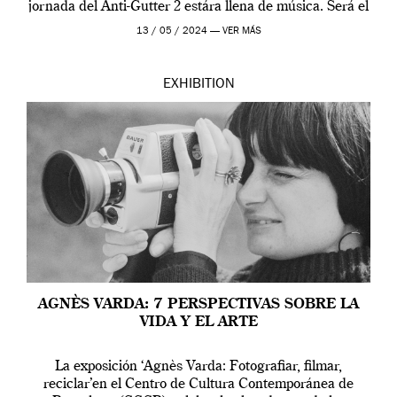
jornada del Anti-Gutter 2 estára llena de música. Será el
[…]
13 / 05 / 2024 —
VER MÁS
EXHIBITION
AGNÈS VARDA: 7 PERSPECTIVAS SOBRE LA
VIDA Y EL ARTE
La exposición ‘Agnès Varda: Fotografiar, filmar,
reciclar’en el Centro de Cultura Contemporánea de