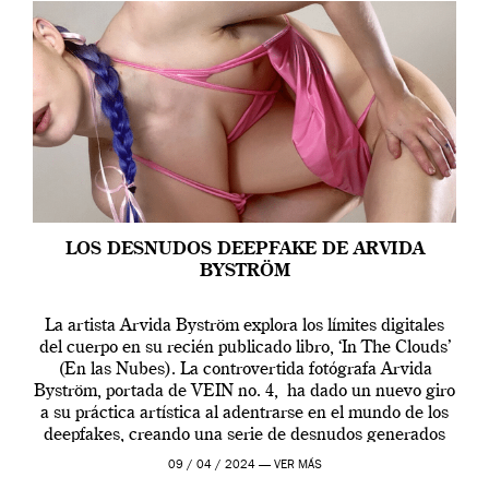
LOS DESNUDOS DEEPFAKE DE ARVIDA
BYSTRÖM
La artista Arvida Byström explora los límites digitales
del cuerpo en su recién publicado libro, ‘In The Clouds’
(En las Nubes). La controvertida fotógrafa Arvida
Byström, portada de VEIN no. 4, ha dado un nuevo giro
a su práctica artística al adentrarse en el mundo de los
deepfakes, creando una serie de desnudos generados
por […]
09 / 04 / 2024 —
VER MÁS