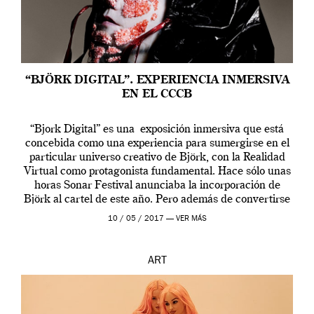
“BJÖRK DIGITAL”. EXPERIENCIA INMERSIVA
EN EL CCCB
“Bjork Digital” es una exposición inmersiva que está
concebida como una experiencia para sumergirse en el
particular universo creativo de Björk, con la Realidad
Virtual como protagonista fundamental. Hace sólo unas
horas Sonar Festival anunciaba la incorporación de
Björk al cartel de este año. Pero además de convertirse
en una de las actuaciones más relevantes […]
10 / 05 / 2017 —
VER MÁS
ART