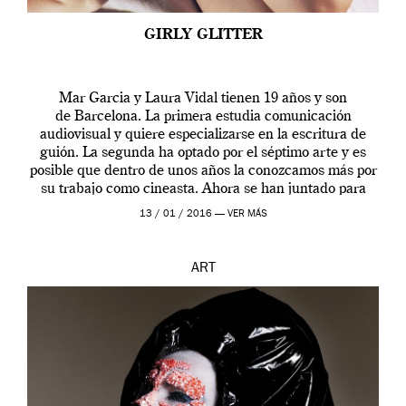
GIRLY GLITTER
Mar Garcia y Laura Vidal tienen 19 años y son
de Barcelona. La primera estudia comunicación
audiovisual y quiere especializarse en la escritura de
guión. La segunda ha optado por el séptimo arte y es
posible que dentro de unos años la conozcamos más por
su trabajo como cineasta. Ahora se han juntado para
contarnos una […]
13 / 01 / 2016 —
VER MÁS
ART