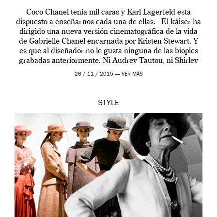
Coco Chanel tenía mil caras y Karl Lagerfeld está
dispuesto a enseñarnos cada una de ellas. El káiser ha
dirigido una nueva versión cinematográfica de la vida
de Gabrielle Chanel encarnada por Kristen Stewart. Y
es que al diseñador no le gusta ninguna de las biopics
grabadas anteriormente. Ni Audrey Tautou, ni Shirley
McLaine ni ninguna otra. A él […]
26 / 11 / 2015 —
VER MÁS
STYLE