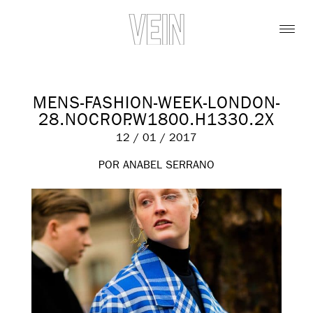
MENS-FASHION-WEEK-LONDON-
28.NOCROP.W1800.H1330.2X
12 / 01 / 2017
POR ANABEL SERRANO