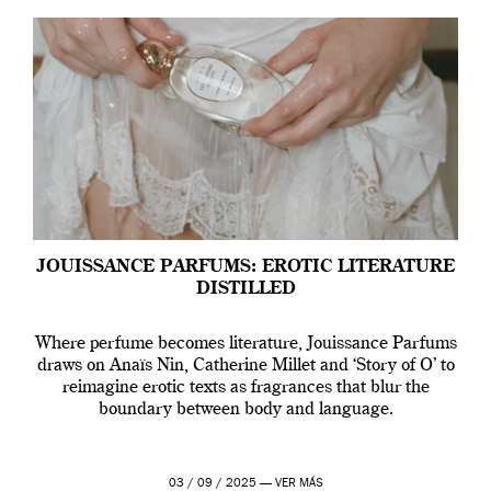
JOUISSANCE PARFUMS: EROTIC LITERATURE
DISTILLED
Where perfume becomes literature, Jouissance Parfums
draws on Anaïs Nin, Catherine Millet and ‘Story of O’ to
reimagine erotic texts as fragrances that blur the
boundary between body and language.
03 / 09 / 2025 —
VER MÁS