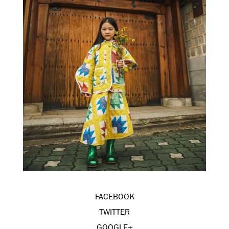
FACEBOOK
TWITTER
GOOGLE+