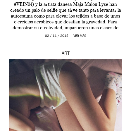
#VEIN04) y la artista danesa Maja Malou Lyse han
creado un palo de selfie que sirve tanto para levantar la
autoestima como para elevar los tejidos a base de unos
ejercicios aeróbicos que desafían la gravedad. Para
demostrar su efectividad, impartieron unas clases de
prueba en el Tate […]
02 / 11 / 2015 —
VER MÁS
ART