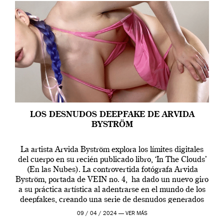
LOS DESNUDOS DEEPFAKE DE ARVIDA
BYSTRÖM
La artista Arvida Byström explora los límites digitales
del cuerpo en su recién publicado libro, ‘In The Clouds’
(En las Nubes). La controvertida fotógrafa Arvida
Byström, portada de VEIN no. 4, ha dado un nuevo giro
a su práctica artística al adentrarse en el mundo de los
deepfakes, creando una serie de desnudos generados
por […]
09 / 04 / 2024 —
VER MÁS