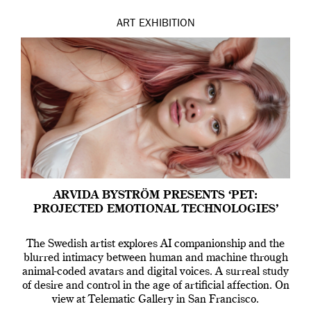
ART
EXHIBITION
ARVIDA BYSTRÖM PRESENTS ‘PET:
PROJECTED EMOTIONAL TECHNOLOGIES’
The Swedish artist explores AI companionship and the
blurred intimacy between human and machine through
animal-coded avatars and digital voices. A surreal study
of desire and control in the age of artificial affection. On
view at Telematic Gallery in San Francisco.