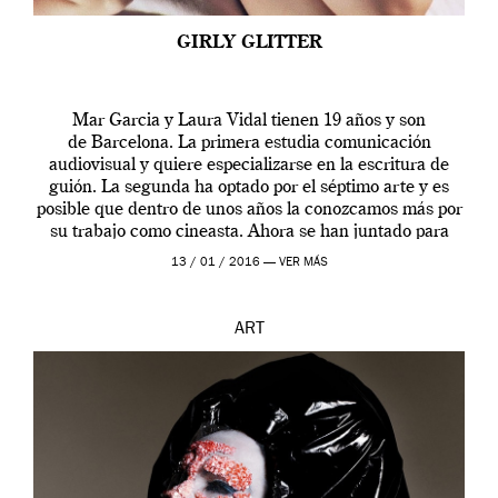
GIRLY GLITTER
Mar Garcia y Laura Vidal tienen 19 años y son
de Barcelona. La primera estudia comunicación
audiovisual y quiere especializarse en la escritura de
guión. La segunda ha optado por el séptimo arte y es
posible que dentro de unos años la conozcamos más por
su trabajo como cineasta. Ahora se han juntado para
contarnos una […]
13 / 01 / 2016 —
VER MÁS
ART