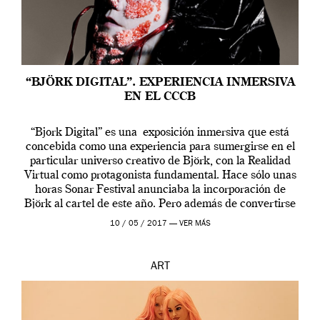
“BJÖRK DIGITAL”. EXPERIENCIA INMERSIVA
EN EL CCCB
“Bjork Digital” es una exposición inmersiva que está
concebida como una experiencia para sumergirse en el
particular universo creativo de Björk, con la Realidad
Virtual como protagonista fundamental. Hace sólo unas
horas Sonar Festival anunciaba la incorporación de
Björk al cartel de este año. Pero además de convertirse
en una de las actuaciones más relevantes […]
10 / 05 / 2017 —
VER MÁS
ART