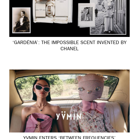
‘GARDÉNIA’: THE IMPOSSIBLE SCENT INVENTED BY
CHANEL
YVMIN ENTERS ‘BETWEEN FREQUENCIES’