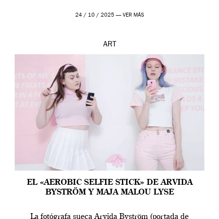
24 / 10 / 2025 —
VER MÁS
ART
EL «AEROBIC SELFIE STICK» DE ARVIDA
BYSTRÖM Y MAJA MALOU LYSE
La fotógrafa sueca Arvida Byström (portada de