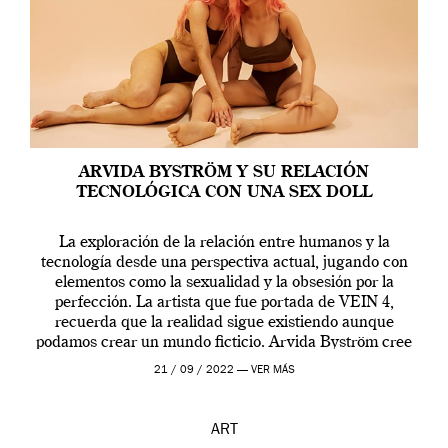
ARVIDA BYSTRÖM Y SU RELACIÓN
TECNOLÓGICA CON UNA SEX DOLL
La exploración de la relación entre humanos y la
tecnología desde una perspectiva actual, jugando con
elementos como la sexualidad y la obsesión por la
perfección. La artista que fue portada de VEIN 4,
recuerda que la realidad sigue existiendo aunque
podamos crear un mundo ficticio. Arvida Byström cree
que los humanos tienen un complejo […]
21 / 09 / 2022 —
VER MÁS
ART