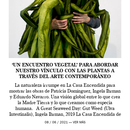
‘UN ENCUENTRO VEGETAL’ PARA ABORDAR
NUESTRO VÍNCULO CON LAS PLANTAS A
TRAVÉS DEL ARTE CONTEMPORÁNEO
La naturaleza irrumpe en La Casa Encendida para
mostrar las obras de Patricia Domínguez, Ingela Ihrman
y Eduardo Navarro. Una visión global entre lo que crea
la Madre Tierra y lo que creamos como especia
humana. A Great Seaweed Day: Gut Weed (Ulva
Intestinalis), Ingela Ihrman, 2019 La Casa Encendida de
Madrid y la Wellcome […]
08 / 06 / 2021 —
VER MÁS