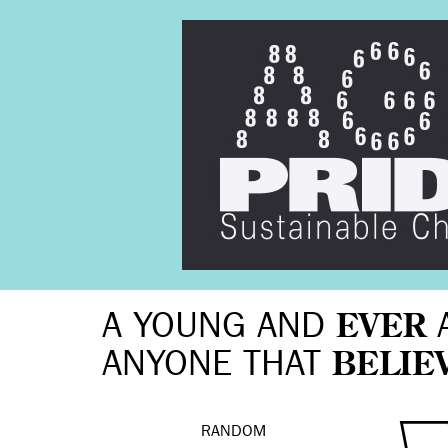
A YOUNG AND
EVER
ANYONE THAT
BELIE
RANDOM