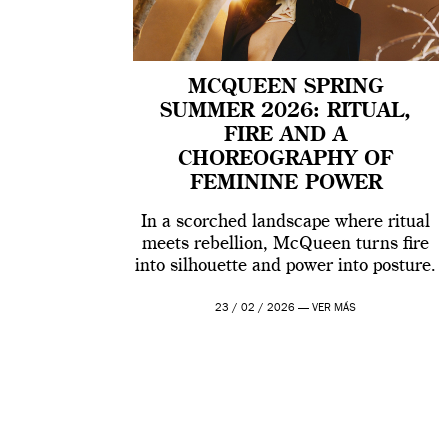
MCQUEEN SPRING
SUMMER 2026: RITUAL,
FIRE AND A
CHOREOGRAPHY OF
FEMININE POWER
In a scorched landscape where ritual
meets rebellion, McQueen turns fire
into silhouette and power into posture.
23 / 02 / 2026 —
VER MÁS