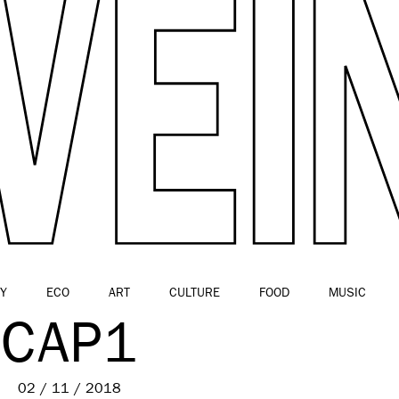
Y
ECO
ART
CULTURE
FOOD
MUSIC
CAP1
02 / 11 / 2018