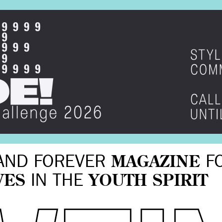
AND FOREVER
MAGAZINE
F
VES
IN THE
YOUTH SPIRIT