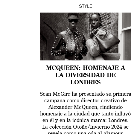
STYLE
MCQUEEN: HOMENAJE A
LA DIVERSIDAD DE
LONDRES
Seán McGirr ha presentado su primera
campaña como director creativo de
Alexander McQueen, rindiendo
homenaje a la ciudad que tanto influyó
en él y en la icónica marca: Londres.
La colección Otoño/Invierno 2024 se
revela como una oda al glamour