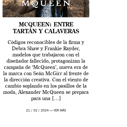
MCQUEEN: ENTRE
TARTÁN Y CALAVERAS
Códigos reconocibles de la firma y
Debra Shaw y Frankie Rayder,
modelos que trabajaron con el
diseñador fallecido, protagonizan la
campaña de ‘McQueen’, nueva era de
la marca con Seán McGirr al frente de
la dirección creativa. Con el viento de
cambio soplando en los pasillos de la
moda, Alexander McQueen se prepara
para una […]
21 / 02 / 2024 —
VER MÁS