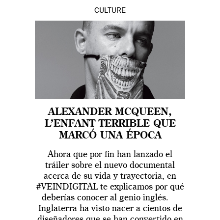
CULTURE
ALEXANDER MCQUEEN,
L’ENFANT TERRIBLE QUE
MARCÓ UNA ÉPOCA
Ahora que por fin han lanzado el
tráiler sobre el nuevo documental
acerca de su vida y trayectoria, en
#VEINDIGITAL te explicamos por qué
deberías conocer al genio inglés.
Inglaterra ha visto nacer a cientos de
diseñadores que se han convertido en