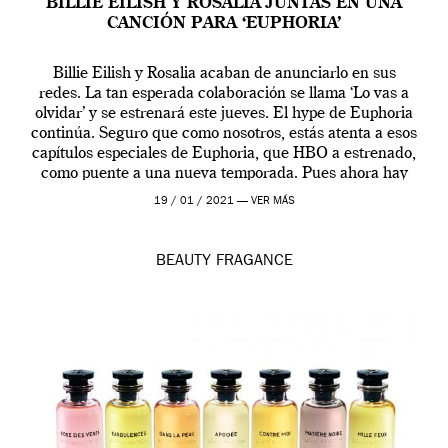
BILLIE EILISH Y ROSALÍA JUNTAS EN UNA
CANCIÓN PARA ‘EUPHORIA’
Billie Eilish y Rosalia acaban de anunciarlo en sus
redes. La tan esperada colaboración se llama ‘Lo vas a
olvidar’ y se estrenará este jueves. El hype de Euphoria
continúa. Seguro que como nosotros, estás atenta a esos
capítulos especiales de Euphoria, que HBO a estrenado,
como puente a una nueva temporada. Pues ahora hay
[…]
19 / 01 / 2021 —
VER MÁS
BEAUTY
FRAGANCE