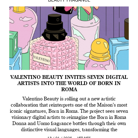
BEAUTY
FRAGANCE
VALENTINO BEAUTY INVITES SEVEN DIGITAL
ARTISTS INTO THE WORLD OF BORN IN
ROMA
Valentino Beauty is rolling out a new artistic
collaboration that reinterprets one of the Maison’s most
iconic signatures, Born in Roma. The project sees seven
visionary digital artists to reimagine the Born in Roma
Donna and Uomo fragrance bottles through their own
distinctive visual languages, transforming the
emblematic design into a contemporary canvas.