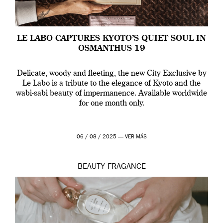
LE LABO CAPTURES KYOTO’S QUIET SOUL IN
OSMANTHUS 19
Delicate, woody and fleeting, the new City Exclusive by
Le Labo is a tribute to the elegance of Kyoto and the
wabi-sabi beauty of impermanence. Available worldwide
for one month only.
06 / 08 / 2025 —
VER MÁS
BEAUTY
FRAGANCE