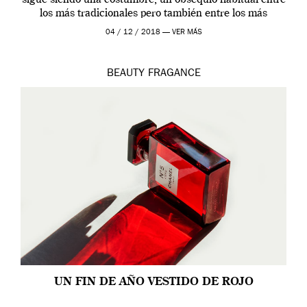
sigue siendo una costumbre, un obsequio habitual entre
los más tradicionales pero también entre los más
modernos. Estos días ha […]
04 / 12 / 2018 —
VER MÁS
BEAUTY
FRAGANCE
UN FIN DE AÑO VESTIDO DE ROJO