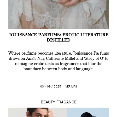
JOUISSANCE PARFUMS: EROTIC LITERATURE
DISTILLED
Where perfume becomes literature, Jouissance Parfums
draws on Anaïs Nin, Catherine Millet and ‘Story of O’ to
reimagine erotic texts as fragrances that blur the
boundary between body and language.
03 / 09 / 2025 —
VER MÁS
BEAUTY
FRAGANCE