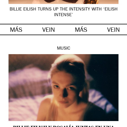
BILLIE EILISH TURNS UP THE INTENSITY WITH ‘EILISH
INTENSE’
MÁS
VEIN
MÁS
VEIN
MUSIC