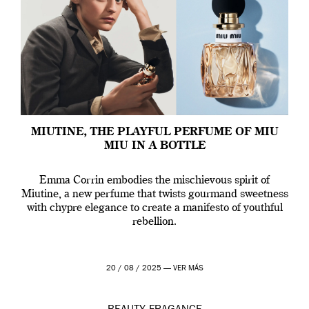
MIUTINE, THE PLAYFUL PERFUME OF MIU
MIU IN A BOTTLE
Emma Corrin embodies the mischievous spirit of
Miutine, a new perfume that twists gourmand sweetness
with chypre elegance to create a manifesto of youthful
rebellion.
20 / 08 / 2025 —
VER MÁS