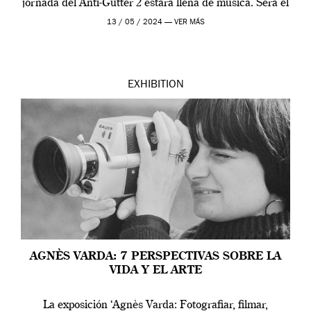
jornada del Anti-Gutter 2 estára llena de música. Será el
[…]
13 / 05 / 2024 —
VER MÁS
EXHIBITION
AGNÈS VARDA: 7 PERSPECTIVAS SOBRE LA
VIDA Y EL ARTE
La exposición ‘Agnès Varda: Fotografiar, filmar,