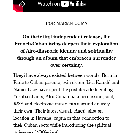
POR MARIAN COMA
On their first independent release, the
French-Cuban twins deepen their exploration
of Afro-diasporic identity and spirituality
through an album that embraces surrender
over certainty.
Ibeyi
have always existed between worlds. Born in
Paris to Cuban parents, twin sisters Lisa-Kaindé and
Naomi Díaz have spent the past decade blending
Yoruba chants, Afro-Cuban batá percussion, soul,
R&B and electronic music into a sound entirely
their own. Their latest visual,
‘Aset’
, shot on
location in Havana, captures that connection to
their Cuban roots while introducing the spiritual
universe of
‘Offering’
.