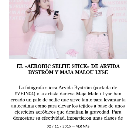
EL «AEROBIC SELFIE STICK» DE ARVIDA
BYSTRÖM Y MAJA MALOU LYSE
La fotógrafa sueca Arvida Byström (portada de
#VEIN04) y la artista danesa Maja Malou Lyse han
creado un palo de selfie que sirve tanto para levantar la
autoestima como para elevar los tejidos a base de unos
ejercicios aeróbicos que desafían la gravedad. Para
demostrar su efectividad, impartieron unas clases de
prueba en el Tate […]
02 / 11 / 2015 —
VER MÁS