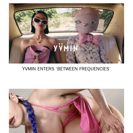
YVMIN ENTERS ‘BETWEEN FREQUENCIES’