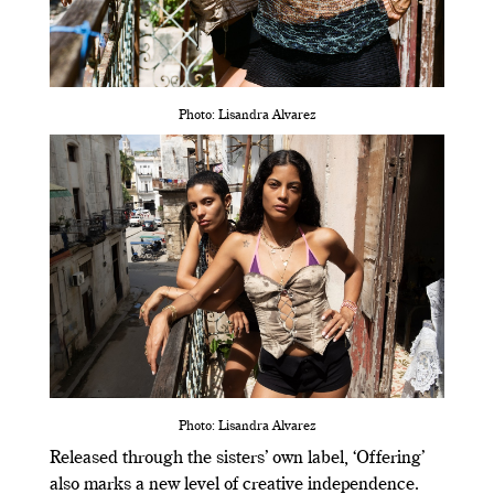
Photo: Lisandra Alvarez
Photo: Lisandra Alvarez
Released through the sisters’ own label, ‘Offering’
also marks a new level of creative independence.