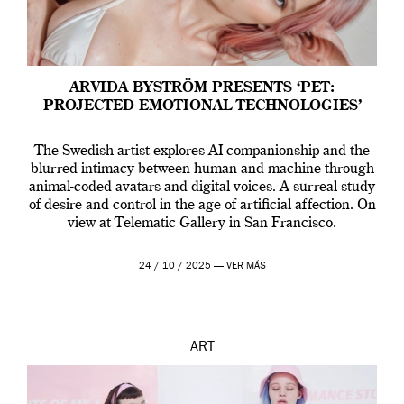
ARVIDA BYSTRÖM PRESENTS ‘PET:
PROJECTED EMOTIONAL TECHNOLOGIES’
The Swedish artist explores AI companionship and the
blurred intimacy between human and machine through
animal-coded avatars and digital voices. A surreal study
of desire and control in the age of artificial affection. On
view at Telematic Gallery in San Francisco.
24 / 10 / 2025 —
VER MÁS
ART