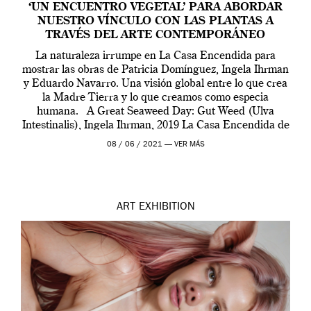
‘UN ENCUENTRO VEGETAL’ PARA ABORDAR
NUESTRO VÍNCULO CON LAS PLANTAS A
TRAVÉS DEL ARTE CONTEMPORÁNEO
La naturaleza irrumpe en La Casa Encendida para
mostrar las obras de Patricia Domínguez, Ingela Ihrman
y Eduardo Navarro. Una visión global entre lo que crea
la Madre Tierra y lo que creamos como especia
humana. A Great Seaweed Day: Gut Weed (Ulva
Intestinalis), Ingela Ihrman, 2019 La Casa Encendida de
Madrid y la Wellcome […]
08 / 06 / 2021 —
VER MÁS
ART
EXHIBITION