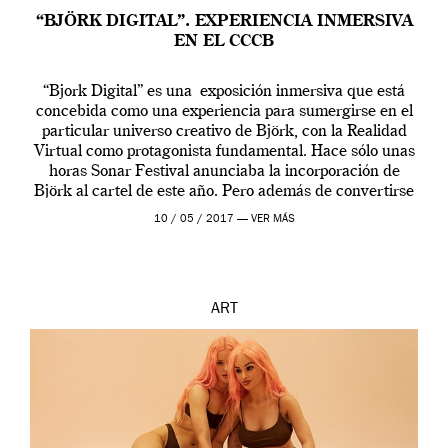
“BJÖRK DIGITAL”. EXPERIENCIA INMERSIVA
EN EL CCCB
“Bjork Digital” es una exposición inmersiva que está
concebida como una experiencia para sumergirse en el
particular universo creativo de Björk, con la Realidad
Virtual como protagonista fundamental. Hace sólo unas
horas Sonar Festival anunciaba la incorporación de
Björk al cartel de este año. Pero además de convertirse
en una de las actuaciones más relevantes […]
10 / 05 / 2017 —
VER MÁS
ART