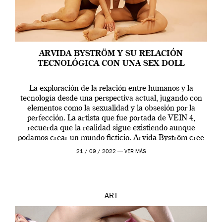
ARVIDA BYSTRÖM Y SU RELACIÓN
TECNOLÓGICA CON UNA SEX DOLL
La exploración de la relación entre humanos y la
tecnología desde una perspectiva actual, jugando con
elementos como la sexualidad y la obsesión por la
perfección. La artista que fue portada de VEIN 4,
recuerda que la realidad sigue existiendo aunque
podamos crear un mundo ficticio. Arvida Byström cree
que los humanos tienen un complejo […]
21 / 09 / 2022 —
VER MÁS
ART