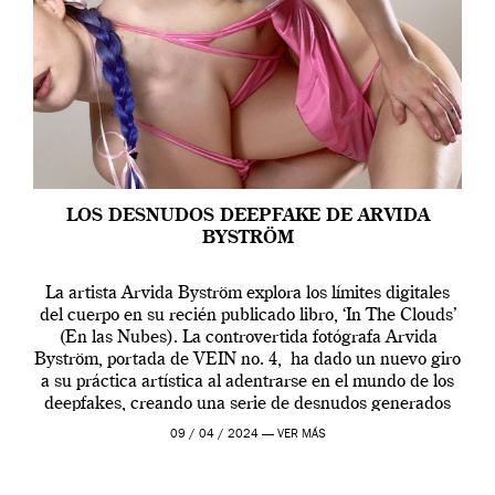
LOS DESNUDOS DEEPFAKE DE ARVIDA
BYSTRÖM
La artista Arvida Byström explora los límites digitales
del cuerpo en su recién publicado libro, ‘In The Clouds’
(En las Nubes). La controvertida fotógrafa Arvida
Byström, portada de VEIN no. 4, ha dado un nuevo giro
a su práctica artística al adentrarse en el mundo de los
deepfakes, creando una serie de desnudos generados
por […]
09 / 04 / 2024 —
VER MÁS