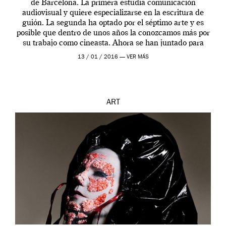
de Barcelona. La primera estudia comunicación
audiovisual y quiere especializarse en la escritura de
guión. La segunda ha optado por el séptimo arte y es
posible que dentro de unos años la conozcamos más por
su trabajo como cineasta. Ahora se han juntado para
contarnos una […]
13 / 01 / 2016 —
VER MÁS
ART