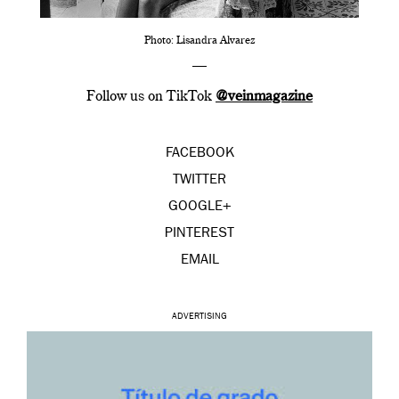
Photo: Lisandra Alvarez
—
Follow us on TikTok
@veinmagazine
FACEBOOK
TWITTER
GOOGLE+
PINTEREST
EMAIL
ADVERTISING