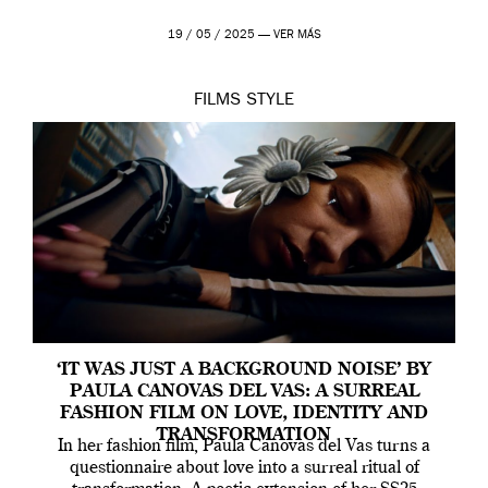
19 / 05 / 2025 —
VER MÁS
FILMS
STYLE
‘IT WAS JUST A BACKGROUND NOISE’ BY
PAULA CANOVAS DEL VAS: A SURREAL
FASHION FILM ON LOVE, IDENTITY AND
TRANSFORMATION
In her fashion film, Paula Canovas del Vas turns a
questionnaire about love into a surreal ritual of