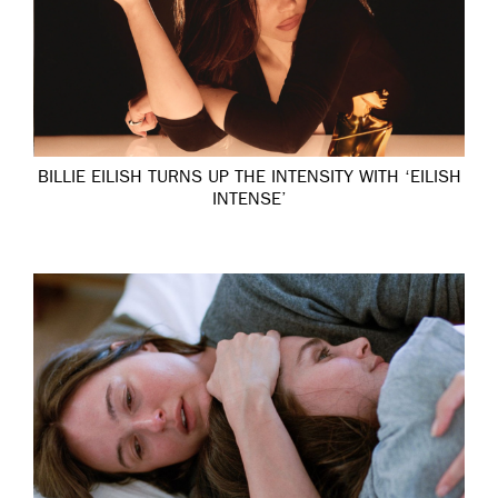
BILLIE EILISH TURNS UP THE INTENSITY WITH ‘EILISH
INTENSE’