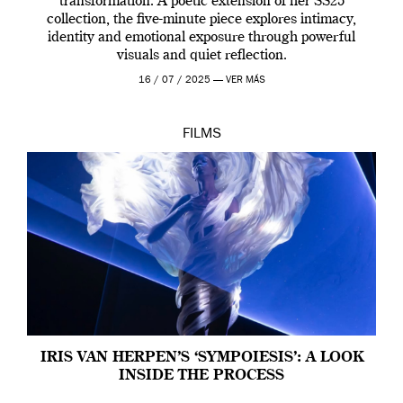
transformation. A poetic extension of her SS25
collection, the five-minute piece explores intimacy,
identity and emotional exposure through powerful
visuals and quiet reflection.
16 / 07 / 2025 —
VER MÁS
FILMS
IRIS VAN HERPEN’S ‘SYMPOIESIS’: A LOOK
INSIDE THE PROCESS