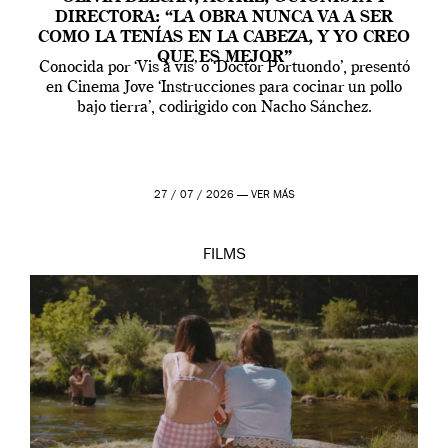
DIRECTORA: “LA OBRA NUNCA VA A SER
COMO LA TENÍAS EN LA CABEZA, Y YO CREO
QUE ES MEJOR”
Conocida por ‘Vis a vis’ o ‘Doctor Portuondo’, presentó
en Cinema Jove ‘Instrucciones para cocinar un pollo
bajo tierra’, codirigido con Nacho Sánchez.
27 / 07 / 2026 —
VER MÁS
FILMS