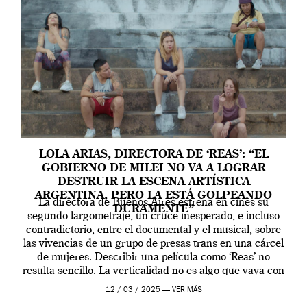
LOLA ARIAS, DIRECTORA DE ‘REAS’: “EL
GOBIERNO DE MILEI NO VA A LOGRAR
DESTRUIR LA ESCENA ARTÍSTICA
ARGENTINA, PERO LA ESTÁ GOLPEANDO
La directora de Buenos Aires estrena en cines su
DURAMENTE”
segundo largometraje, un cruce inesperado, e incluso
contradictorio, entre el documental y el musical, sobre
las vivencias de un grupo de presas trans en una cárcel
de mujeres. Describir una película como ‘Reas’ no
resulta sencillo. La verticalidad no es algo que vaya con
la artista, […]
12 / 03 / 2025 —
VER MÁS