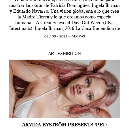
mostrar las obras de Patricia Domínguez, Ingela Ihrman
y Eduardo Navarro. Una visión global entre lo que crea
la Madre Tierra y lo que creamos como especia
humana. A Great Seaweed Day: Gut Weed (Ulva
Intestinalis), Ingela Ihrman, 2019 La Casa Encendida de
Madrid y la Wellcome […]
08 / 06 / 2021 —
VER MÁS
ART
EXHIBITION
ARVIDA BYSTRÖM PRESENTS ‘PET: