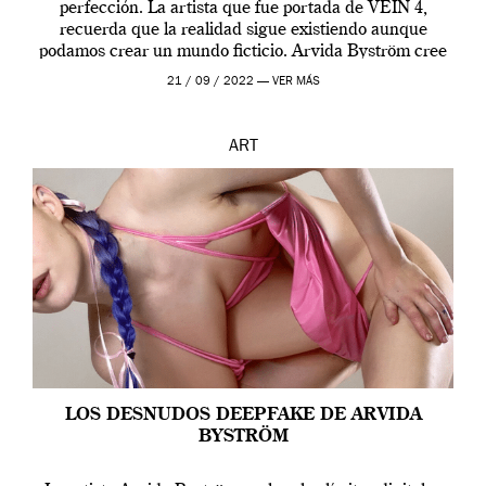
perfección. La artista que fue portada de VEIN 4,
recuerda que la realidad sigue existiendo aunque
podamos crear un mundo ficticio. Arvida Byström cree
que los humanos tienen un complejo […]
21 / 09 / 2022 —
VER MÁS
ART
LOS DESNUDOS DEEPFAKE DE ARVIDA
BYSTRÖM