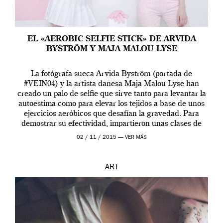
EL «AEROBIC SELFIE STICK» DE ARVIDA
BYSTRÖM Y MAJA MALOU LYSE
La fotógrafa sueca Arvida Byström (portada de
#VEIN04) y la artista danesa Maja Malou Lyse han
creado un palo de selfie que sirve tanto para levantar la
autoestima como para elevar los tejidos a base de unos
ejercicios aeróbicos que desafían la gravedad. Para
demostrar su efectividad, impartieron unas clases de
prueba en el Tate […]
02 / 11 / 2015 —
VER MÁS
ART