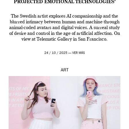
PROJECTED EMOTIONAL TECHNOLOGIES’
The Swedish artist explores AI companionship and the
blurred intimacy between human and machine through
animal-coded avatars and digital voices. A surreal study
of desire and control in the age of artificial affection. On
view at Telematic Gallery in San Francisco.
24 / 10 / 2025 —
VER MÁS
ART