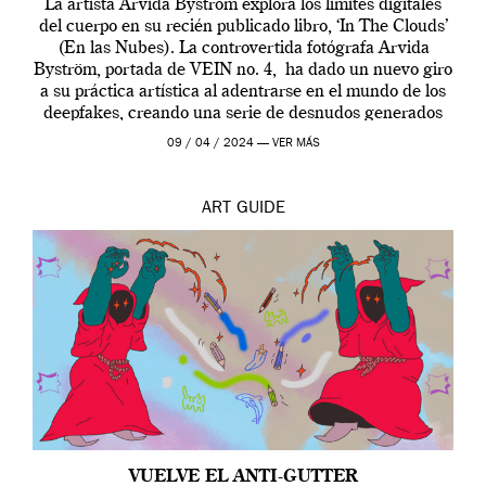
La artista Arvida Byström explora los límites digitales
del cuerpo en su recién publicado libro, ‘In The Clouds’
(En las Nubes). La controvertida fotógrafa Arvida
Byström, portada de VEIN no. 4, ha dado un nuevo giro
a su práctica artística al adentrarse en el mundo de los
deepfakes, creando una serie de desnudos generados
por […]
09 / 04 / 2024 —
VER MÁS
ART
GUIDE
VUELVE EL ANTI-GUTTER