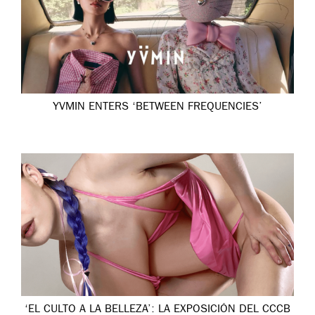
YVMIN ENTERS ‘BETWEEN FREQUENCIES’
‘EL CULTO A LA BELLEZA’: LA EXPOSICIÓN DEL CCCB