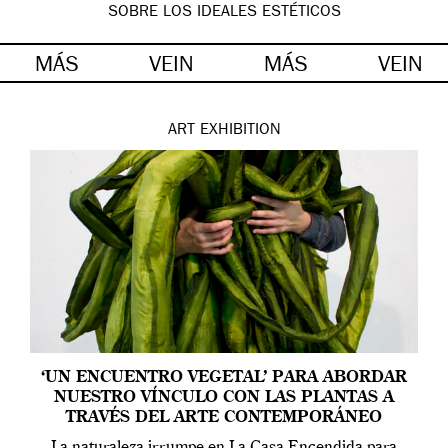
SOBRE LOS IDEALES ESTÉTICOS
MÁS
VEIN
MÁS
VEIN
ART
EXHIBITION
‘UN ENCUENTRO VEGETAL’ PARA ABORDAR
NUESTRO VÍNCULO CON LAS PLANTAS A
TRAVÉS DEL ARTE CONTEMPORÁNEO
La naturaleza irrumpe en La Casa Encendida para