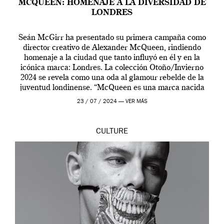
MCQUEEN: HOMENAJE A LA DIVERSIDAD DE
LONDRES
Seán McGirr ha presentado su primera campaña como
director creativo de Alexander McQueen, rindiendo
homenaje a la ciudad que tanto influyó en él y en la
icónica marca: Londres. La colección Otoño/Invierno
2024 se revela como una oda al glamour rebelde de la
juventud londinense. “McQueen es una marca nacida
en Londres y siempre ha […]
23 / 07 / 2024 —
VER MÁS
CULTURE