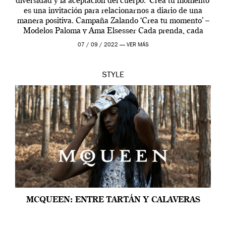
diversidad y la aceptación del cuerpo. ‘Crea tu momento’
es una invitación para relacionarnos a diario de una
manera positiva. Campaña Zalando ‘Crea tu momento’ –
Modelos Paloma y Ama Elsesser Cada prenda, cada
outfit, cada momento, caracteriza […]
07 / 09 / 2022 —
VER MÁS
STYLE
MCQUEEN: ENTRE TARTÁN Y CALAVERAS