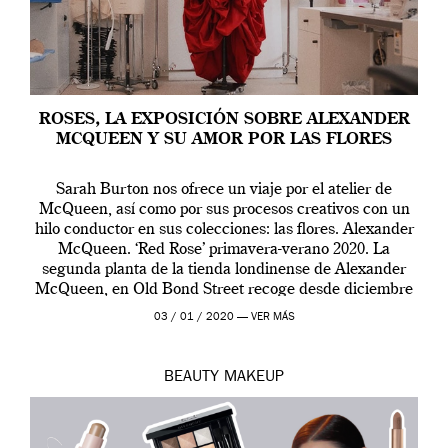
ROSES, LA EXPOSICIÓN SOBRE ALEXANDER
MCQUEEN Y SU AMOR POR LAS FLORES
Sarah Burton nos ofrece un viaje por el atelier de
McQueen, así como por sus procesos creativos con un
hilo conductor en sus colecciones: las flores. Alexander
McQueen. ‘Red Rose’ primavera-verano 2020. La
segunda planta de la tienda londinense de Alexander
McQueen, en Old Bond Street recoge desde diciembre
de 2019 hasta final de abril […]
03 / 01 / 2020 —
VER MÁS
BEAUTY
MAKEUP