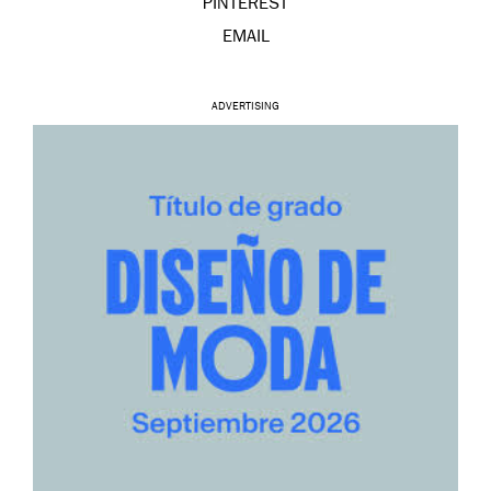
PINTEREST
EMAIL
ADVERTISING