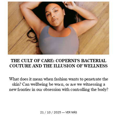
THE CULT OF CARE: COPERNI’S BACTERIAL
COUTURE AND THE ILLUSION OF WELLNESS
What does it mean when fashion wants to penetrate the
skin? Can wellbeing be worn, or are we witnessing a
new frontier in our obsession with controlling the body?
21 / 10 / 2025 —
VER MÁS