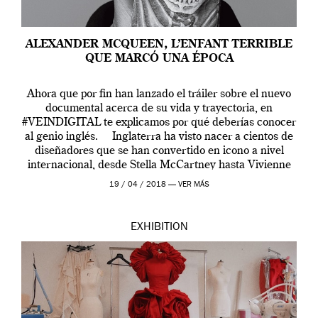
ALEXANDER MCQUEEN, L’ENFANT TERRIBLE
QUE MARCÓ UNA ÉPOCA
Ahora que por fin han lanzado el tráiler sobre el nuevo
documental acerca de su vida y trayectoria, en
#VEINDIGITAL te explicamos por qué deberías conocer
al genio inglés. Inglaterra ha visto nacer a cientos de
diseñadores que se han convertido en icono a nivel
internacional, desde Stella McCartney hasta Vivienne
Westwood pasando […]
19 / 04 / 2018 —
VER MÁS
EXHIBITION