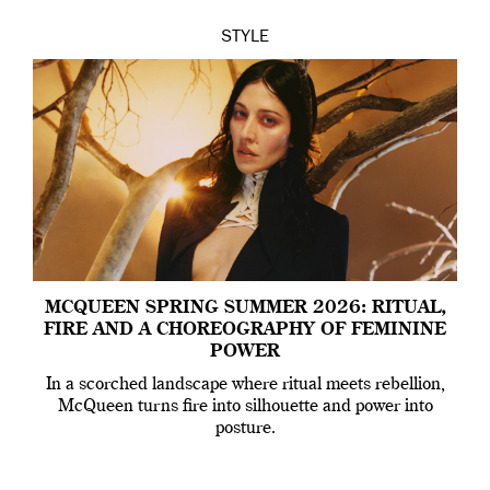
STYLE
MCQUEEN SPRING SUMMER 2026: RITUAL,
FIRE AND A CHOREOGRAPHY OF FEMININE
POWER
In a scorched landscape where ritual meets rebellion,
McQueen turns fire into silhouette and power into
posture.