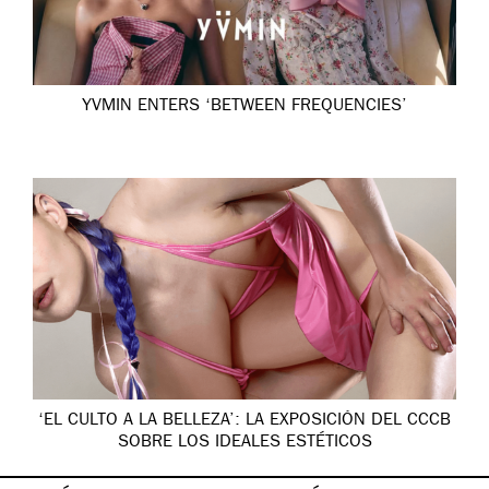
YVMIN ENTERS ‘BETWEEN FREQUENCIES’
‘EL CULTO A LA BELLEZA’: LA EXPOSICIÓN DEL CCCB
SOBRE LOS IDEALES ESTÉTICOS