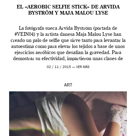
EL «AEROBIC SELFIE STICK» DE ARVIDA
BYSTRÖM Y MAJA MALOU LYSE
La fotógrafa sueca Arvida Byström (portada de
#VEIN04) y la artista danesa Maja Malou Lyse han
creado un palo de selfie que sirve tanto para levantar la
autoestima como para elevar los tejidos a base de unos
ejercicios aeróbicos que desafían la gravedad. Para
demostrar su efectividad, impartieron unas clases de
prueba en el Tate […]
02 / 11 / 2015 —
VER MÁS
ART