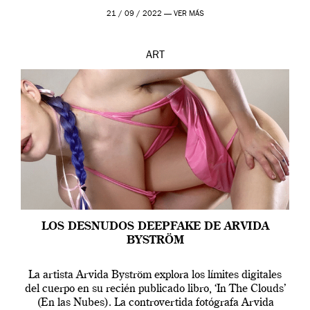
que los humanos tienen un complejo […]
21 / 09 / 2022 —
VER MÁS
ART
LOS DESNUDOS DEEPFAKE DE ARVIDA
BYSTRÖM
La artista Arvida Byström explora los límites digitales
del cuerpo en su recién publicado libro, ‘In The Clouds’
(En las Nubes). La controvertida fotógrafa Arvida