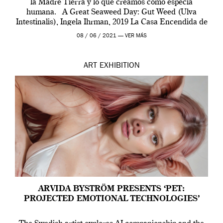
la Madre Tierra y lo que creamos como especia
humana. A Great Seaweed Day: Gut Weed (Ulva
Intestinalis), Ingela Ihrman, 2019 La Casa Encendida de
Madrid y la Wellcome […]
08 / 06 / 2021 —
VER MÁS
ART
EXHIBITION
ARVIDA BYSTRÖM PRESENTS ‘PET:
PROJECTED EMOTIONAL TECHNOLOGIES’