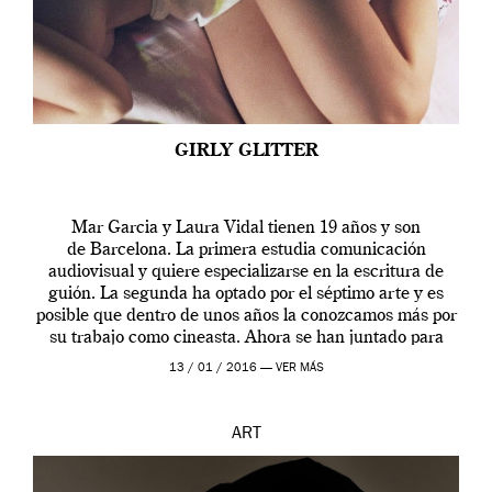
GIRLY GLITTER
Mar Garcia y Laura Vidal tienen 19 años y son
de Barcelona. La primera estudia comunicación
audiovisual y quiere especializarse en la escritura de
guión. La segunda ha optado por el séptimo arte y es
posible que dentro de unos años la conozcamos más por
su trabajo como cineasta. Ahora se han juntado para
contarnos una […]
13 / 01 / 2016 —
VER MÁS
ART