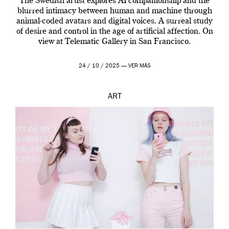
The Swedish artist explores AI companionship and the
blurred intimacy between human and machine through
animal-coded avatars and digital voices. A surreal study
of desire and control in the age of artificial affection. On
view at Telematic Gallery in San Francisco.
24 / 10 / 2025 —
VER MÁS
ART