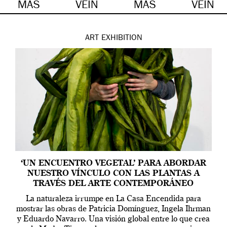
MÁS
VEIN
MÁS
VEIN
ART
EXHIBITION
‘UN ENCUENTRO VEGETAL’ PARA ABORDAR
NUESTRO VÍNCULO CON LAS PLANTAS A
TRAVÉS DEL ARTE CONTEMPORÁNEO
La naturaleza irrumpe en La Casa Encendida para
mostrar las obras de Patricia Domínguez, Ingela Ihrman
y Eduardo Navarro. Una visión global entre lo que crea