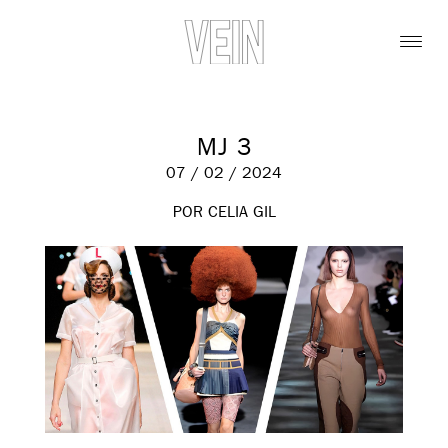
MJ 3
07 / 02 / 2024
POR CELIA GIL