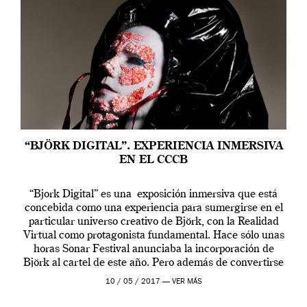
“BJÖRK DIGITAL”. EXPERIENCIA INMERSIVA
EN EL CCCB
“Bjork Digital” es una exposición inmersiva que está
concebida como una experiencia para sumergirse en el
particular universo creativo de Björk, con la Realidad
Virtual como protagonista fundamental. Hace sólo unas
horas Sonar Festival anunciaba la incorporación de
Björk al cartel de este año. Pero además de convertirse
en una de las actuaciones más relevantes […]
10 / 05 / 2017 —
VER MÁS