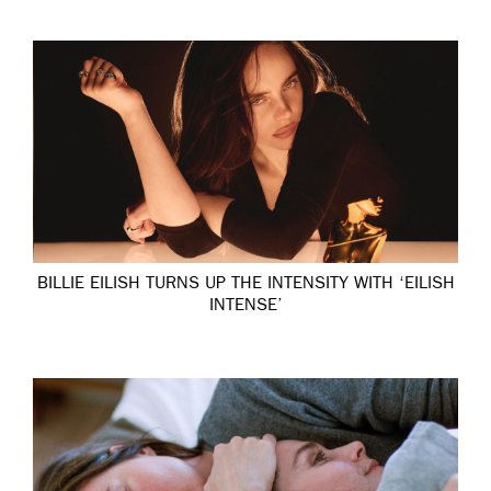
BILLIE EILISH TURNS UP THE INTENSITY WITH ‘EILISH
INTENSE’