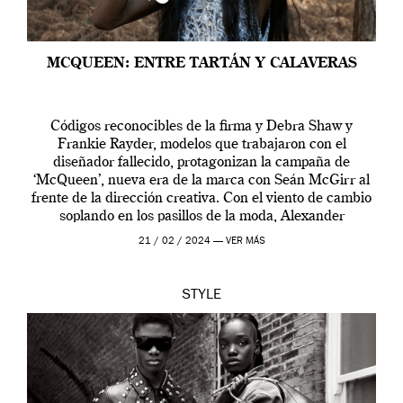
MCQUEEN: ENTRE TARTÁN Y CALAVERAS
Códigos reconocibles de la firma y Debra Shaw y
Frankie Rayder, modelos que trabajaron con el
diseñador fallecido, protagonizan la campaña de
‘McQueen’, nueva era de la marca con Seán McGirr al
frente de la dirección creativa. Con el viento de cambio
soplando en los pasillos de la moda, Alexander
McQueen se prepara para una […]
21 / 02 / 2024 —
VER MÁS
STYLE