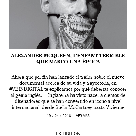
ALEXANDER MCQUEEN, L’ENFANT TERRIBLE
QUE MARCÓ UNA ÉPOCA
Ahora que por fin han lanzado el tráiler sobre el nuevo
documental acerca de su vida y trayectoria, en
#VEINDIGITAL te explicamos por qué deberías conocer
al genio inglés. Inglaterra ha visto nacer a cientos de
diseñadores que se han convertido en icono a nivel
internacional, desde Stella McCartney hasta Vivienne
Westwood pasando […]
19 / 04 / 2018 —
VER MÁS
EXHIBITION