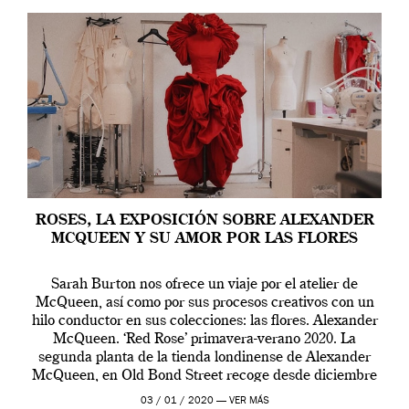
ROSES, LA EXPOSICIÓN SOBRE ALEXANDER
MCQUEEN Y SU AMOR POR LAS FLORES
Sarah Burton nos ofrece un viaje por el atelier de
McQueen, así como por sus procesos creativos con un
hilo conductor en sus colecciones: las flores. Alexander
McQueen. ‘Red Rose’ primavera-verano 2020. La
segunda planta de la tienda londinense de Alexander
McQueen, en Old Bond Street recoge desde diciembre
de 2019 hasta final de abril […]
03 / 01 / 2020 —
VER MÁS