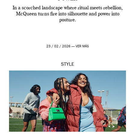
In a scorched landscape where ritual meets rebellion,
McQueen turns fire into silhouette and power into
posture.
23 / 02 / 2026 —
VER MÁS
STYLE