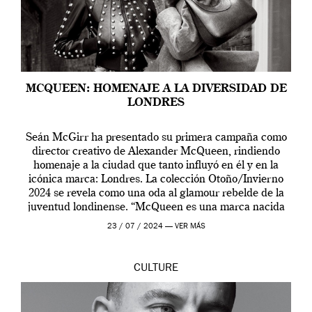
MCQUEEN: HOMENAJE A LA DIVERSIDAD DE
LONDRES
Seán McGirr ha presentado su primera campaña como
director creativo de Alexander McQueen, rindiendo
homenaje a la ciudad que tanto influyó en él y en la
icónica marca: Londres. La colección Otoño/Invierno
2024 se revela como una oda al glamour rebelde de la
juventud londinense. “McQueen es una marca nacida
en Londres y siempre ha […]
23 / 07 / 2024 —
VER MÁS
CULTURE