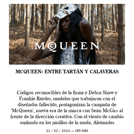
MCQUEEN: ENTRE TARTÁN Y CALAVERAS
Códigos reconocibles de la firma y Debra Shaw y
Frankie Rayder, modelos que trabajaron con el
diseñador fallecido, protagonizan la campaña de
‘McQueen’, nueva era de la marca con Seán McGirr al
frente de la dirección creativa. Con el viento de cambio
soplando en los pasillos de la moda, Alexander
McQueen se prepara para una […]
21 / 02 / 2024 —
VER MÁS