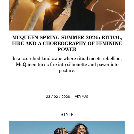
MCQUEEN SPRING SUMMER 2026: RITUAL,
FIRE AND A CHOREOGRAPHY OF FEMININE
POWER
In a scorched landscape where ritual meets rebellion,
McQueen turns fire into silhouette and power into
posture.
23 / 02 / 2026 —
VER MÁS
STYLE