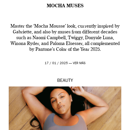
MOCHA MUSES
Master the ‘Mocha Mousse’ look, currently inspired by
Gabriette, and also by muses from different decades
such as Naomi Campbell, Twiggy, Donyale Luna,
Winona Ryder, and Paloma Elsesser, all complemented
by Pantone’s Color of the Year 2025.
17 / 01 / 2025 —
VER MÁS
BEAUTY