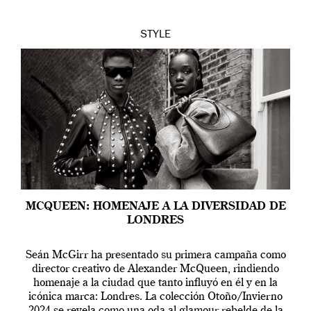
STYLE
MCQUEEN: HOMENAJE A LA DIVERSIDAD DE
LONDRES
Seán McGirr ha presentado su primera campaña como
director creativo de Alexander McQueen, rindiendo
homenaje a la ciudad que tanto influyó en él y en la
icónica marca: Londres. La colección Otoño/Invierno
2024 se revela como una oda al glamour rebelde de la