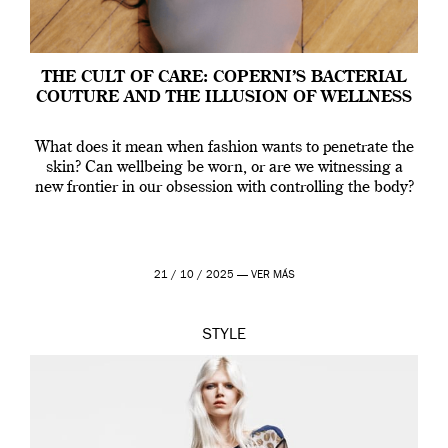
THE CULT OF CARE: COPERNI’S BACTERIAL
COUTURE AND THE ILLUSION OF WELLNESS
What does it mean when fashion wants to penetrate the
skin? Can wellbeing be worn, or are we witnessing a
new frontier in our obsession with controlling the body?
21 / 10 / 2025 —
VER MÁS
STYLE