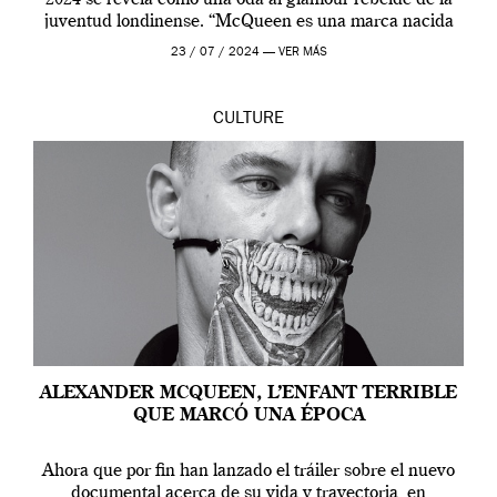
juventud londinense. “McQueen es una marca nacida
en Londres y siempre ha […]
23 / 07 / 2024 —
VER MÁS
CULTURE
ALEXANDER MCQUEEN, L’ENFANT TERRIBLE
QUE MARCÓ UNA ÉPOCA
Ahora que por fin han lanzado el tráiler sobre el nuevo
documental acerca de su vida y trayectoria, en