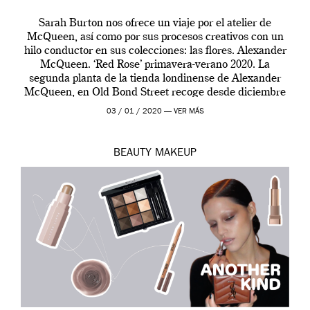
Sarah Burton nos ofrece un viaje por el atelier de
McQueen, así como por sus procesos creativos con un
hilo conductor en sus colecciones: las flores. Alexander
McQueen. ‘Red Rose’ primavera-verano 2020. La
segunda planta de la tienda londinense de Alexander
McQueen, en Old Bond Street recoge desde diciembre
de 2019 hasta final de abril […]
03 / 01 / 2020 —
VER MÁS
BEAUTY
MAKEUP