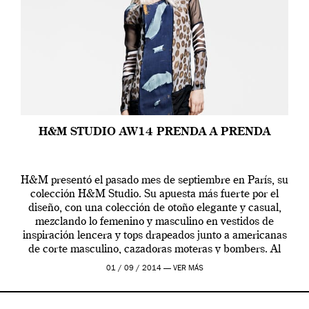
H&M STUDIO AW14 PRENDA A PRENDA
H&M presentó el pasado mes de septiembre en París, su
colección H&M Studio. Su apuesta más fuerte por el
diseño, con una colección de otoño elegante y casual,
mezclando lo femenino y masculino en vestidos de
inspiración lencera y tops drapeados junto a americanas
de corte masculino, cazadoras moteras y bombers. Al
frente de la […]
01 / 09 / 2014 —
VER MÁS