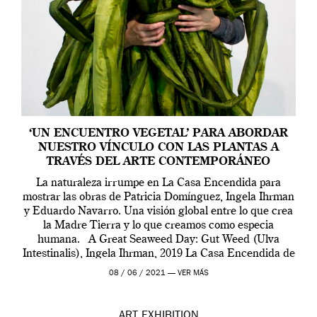
‘UN ENCUENTRO VEGETAL’ PARA ABORDAR
NUESTRO VÍNCULO CON LAS PLANTAS A
TRAVÉS DEL ARTE CONTEMPORÁNEO
La naturaleza irrumpe en La Casa Encendida para
mostrar las obras de Patricia Domínguez, Ingela Ihrman
y Eduardo Navarro. Una visión global entre lo que crea
la Madre Tierra y lo que creamos como especia
humana. A Great Seaweed Day: Gut Weed (Ulva
Intestinalis), Ingela Ihrman, 2019 La Casa Encendida de
Madrid y la Wellcome […]
08 / 06 / 2021 —
VER MÁS
ART
EXHIBITION