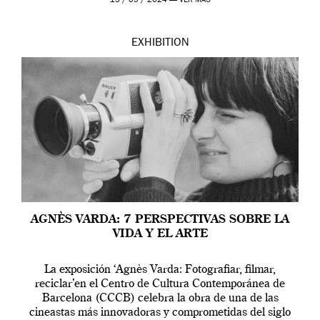
13 / 05 / 2024 —
VER MÁS
EXHIBITION
AGNÈS VARDA: 7 PERSPECTIVAS SOBRE LA
VIDA Y EL ARTE
La exposición ‘Agnès Varda: Fotografiar, filmar,
reciclar’en el Centro de Cultura Contemporánea de
Barcelona (CCCB) celebra la obra de una de las
cineastas más innovadoras y comprometidas del siglo