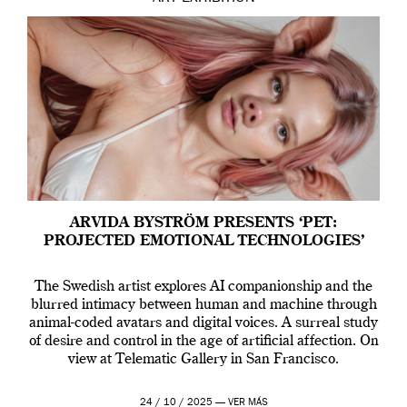
ARVIDA BYSTRÖM PRESENTS ‘PET:
PROJECTED EMOTIONAL TECHNOLOGIES’
The Swedish artist explores AI companionship and the
blurred intimacy between human and machine through
animal-coded avatars and digital voices. A surreal study
of desire and control in the age of artificial affection. On
view at Telematic Gallery in San Francisco.
24 / 10 / 2025 —
VER MÁS