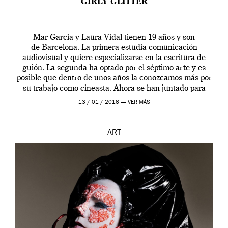
GIRLY GLITTER
Mar Garcia y Laura Vidal tienen 19 años y son
de Barcelona. La primera estudia comunicación
audiovisual y quiere especializarse en la escritura de
guión. La segunda ha optado por el séptimo arte y es
posible que dentro de unos años la conozcamos más por
su trabajo como cineasta. Ahora se han juntado para
contarnos una […]
13 / 01 / 2016 —
VER MÁS
ART