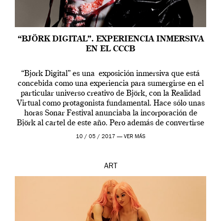
“BJÖRK DIGITAL”. EXPERIENCIA INMERSIVA
EN EL CCCB
“Bjork Digital” es una exposición inmersiva que está
concebida como una experiencia para sumergirse en el
particular universo creativo de Björk, con la Realidad
Virtual como protagonista fundamental. Hace sólo unas
horas Sonar Festival anunciaba la incorporación de
Björk al cartel de este año. Pero además de convertirse
en una de las actuaciones más relevantes […]
10 / 05 / 2017 —
VER MÁS
ART