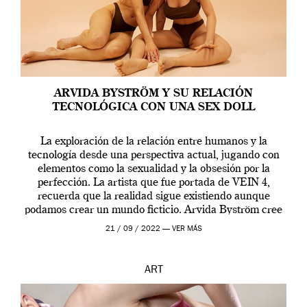
ARVIDA BYSTRÖM Y SU RELACIÓN
TECNOLÓGICA CON UNA SEX DOLL
La exploración de la relación entre humanos y la
tecnología desde una perspectiva actual, jugando con
elementos como la sexualidad y la obsesión por la
perfección. La artista que fue portada de VEIN 4,
recuerda que la realidad sigue existiendo aunque
podamos crear un mundo ficticio. Arvida Byström cree
que los humanos tienen un complejo […]
21 / 09 / 2022 —
VER MÁS
ART