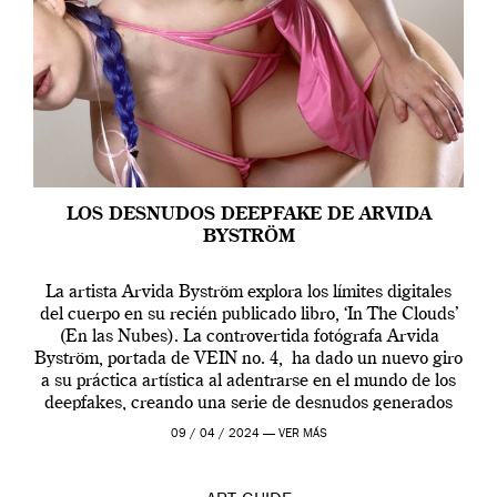
LOS DESNUDOS DEEPFAKE DE ARVIDA
BYSTRÖM
La artista Arvida Byström explora los límites digitales
del cuerpo en su recién publicado libro, ‘In The Clouds’
(En las Nubes). La controvertida fotógrafa Arvida
Byström, portada de VEIN no. 4, ha dado un nuevo giro
a su práctica artística al adentrarse en el mundo de los
deepfakes, creando una serie de desnudos generados
por […]
09 / 04 / 2024 —
VER MÁS