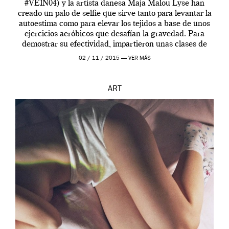
#VEIN04) y la artista danesa Maja Malou Lyse han
creado un palo de selfie que sirve tanto para levantar la
autoestima como para elevar los tejidos a base de unos
ejercicios aeróbicos que desafían la gravedad. Para
demostrar su efectividad, impartieron unas clases de
prueba en el Tate […]
02 / 11 / 2015 —
VER MÁS
ART