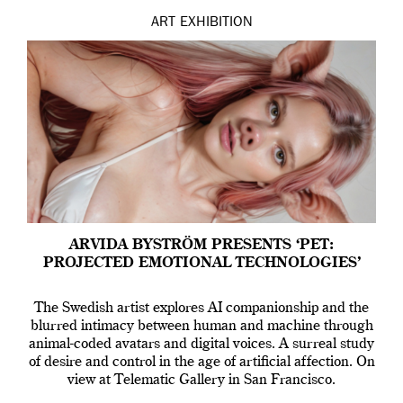
ART
EXHIBITION
ARVIDA BYSTRÖM PRESENTS ‘PET:
PROJECTED EMOTIONAL TECHNOLOGIES’
The Swedish artist explores AI companionship and the
blurred intimacy between human and machine through
animal-coded avatars and digital voices. A surreal study
of desire and control in the age of artificial affection. On
view at Telematic Gallery in San Francisco.