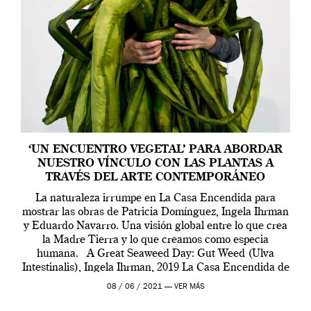
‘UN ENCUENTRO VEGETAL’ PARA ABORDAR
NUESTRO VÍNCULO CON LAS PLANTAS A
TRAVÉS DEL ARTE CONTEMPORÁNEO
La naturaleza irrumpe en La Casa Encendida para
mostrar las obras de Patricia Domínguez, Ingela Ihrman
y Eduardo Navarro. Una visión global entre lo que crea
la Madre Tierra y lo que creamos como especia
humana. A Great Seaweed Day: Gut Weed (Ulva
Intestinalis), Ingela Ihrman, 2019 La Casa Encendida de
Madrid y la Wellcome […]
08 / 06 / 2021 —
VER MÁS