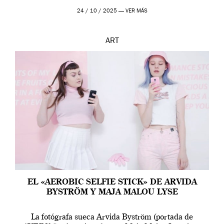
24 / 10 / 2025 —
VER MÁS
ART
EL «AEROBIC SELFIE STICK» DE ARVIDA
BYSTRÖM Y MAJA MALOU LYSE
La fotógrafa sueca Arvida Byström (portada de