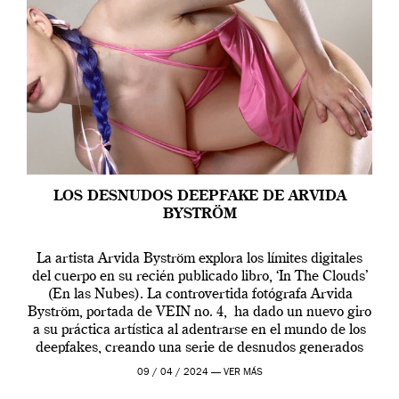
LOS DESNUDOS DEEPFAKE DE ARVIDA
BYSTRÖM
La artista Arvida Byström explora los límites digitales
del cuerpo en su recién publicado libro, ‘In The Clouds’
(En las Nubes). La controvertida fotógrafa Arvida
Byström, portada de VEIN no. 4, ha dado un nuevo giro
a su práctica artística al adentrarse en el mundo de los
deepfakes, creando una serie de desnudos generados
por […]
09 / 04 / 2024 —
VER MÁS