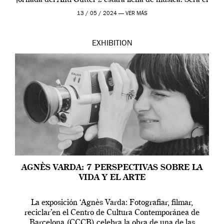
jornada del Anti-Gutter 2 estára llena de música. Será el
[…]
13 / 05 / 2024 —
VER MÁS
EXHIBITION
AGNÈS VARDA: 7 PERSPECTIVAS SOBRE LA
VIDA Y EL ARTE
La exposición ‘Agnès Varda: Fotografiar, filmar,
reciclar’en el Centro de Cultura Contemporánea de
Barcelona (CCCB) celebra la obra de una de las