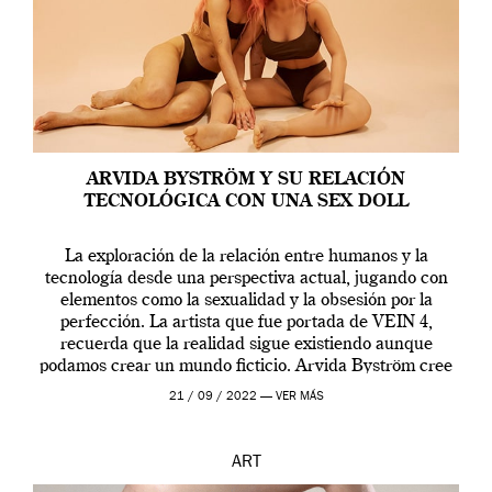
ARVIDA BYSTRÖM Y SU RELACIÓN
TECNOLÓGICA CON UNA SEX DOLL
La exploración de la relación entre humanos y la
tecnología desde una perspectiva actual, jugando con
elementos como la sexualidad y la obsesión por la
perfección. La artista que fue portada de VEIN 4,
recuerda que la realidad sigue existiendo aunque
podamos crear un mundo ficticio. Arvida Byström cree
que los humanos tienen un complejo […]
21 / 09 / 2022 —
VER MÁS
ART