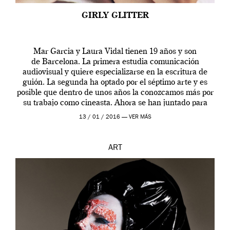
GIRLY GLITTER
Mar Garcia y Laura Vidal tienen 19 años y son
de Barcelona. La primera estudia comunicación
audiovisual y quiere especializarse en la escritura de
guión. La segunda ha optado por el séptimo arte y es
posible que dentro de unos años la conozcamos más por
su trabajo como cineasta. Ahora se han juntado para
contarnos una […]
13 / 01 / 2016 —
VER MÁS
ART