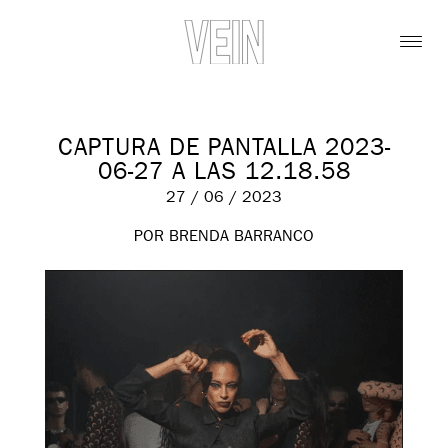
CAPTURA DE PANTALLA 2023-
06-27 A LAS 12.18.58
27 / 06 / 2023
POR BRENDA BARRANCO