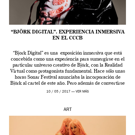
“BJÖRK DIGITAL”. EXPERIENCIA INMERSIVA
EN EL CCCB
“Bjork Digital” es una exposición inmersiva que está
concebida como una experiencia para sumergirse en el
particular universo creativo de Björk, con la Realidad
Virtual como protagonista fundamental. Hace sólo unas
horas Sonar Festival anunciaba la incorporación de
Björk al cartel de este año. Pero además de convertirse
en una de las actuaciones más relevantes […]
10 / 05 / 2017 —
VER MÁS
ART